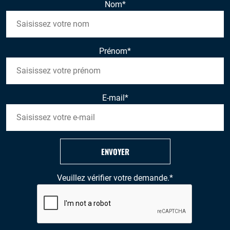
Nom
*
Prénom
*
E-mail
*
ENVOYER
Veuillez vérifier votre demande.
*