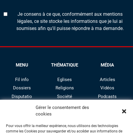
Je consens à ce que, conformément aux mentions
légales, ce site stocke les informations que je lui ai
soumises afin qu’il puisse répondre à ma demande.
MENU
THÉMATIQUE
MÉDIA
Fil info
Eglises
Articles
Dossiers
Religions
Vidéos
Disputatio
Société
Podcasts
Culture
Gérer le consentement des
cookies
Pour vous offrir la meilleur expérience, nous utilisons des technologies
comme les Cookies pour sauvegarder et/ou accéder aux informations de