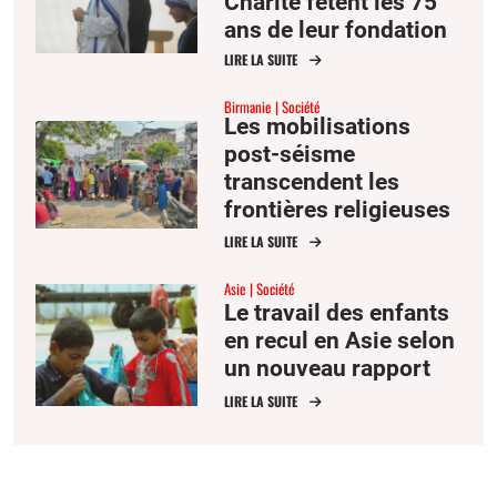
Charité fêtent les 75
ans de leur fondation
LIRE LA SUITE
Birmanie
Société
Les mobilisations
post-séisme
transcendent les
frontières religieuses
en Birmanie
LIRE LA SUITE
Asie
Société
Le travail des enfants
en recul en Asie selon
un nouveau rapport
LIRE LA SUITE