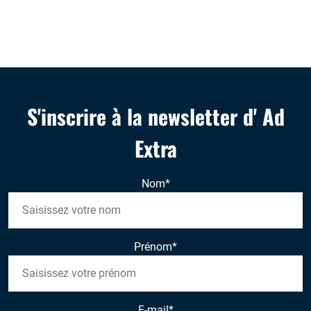
S'inscrire à la newsletter d' Ad
Extra
Nom
*
Prénom
*
E-mail
*