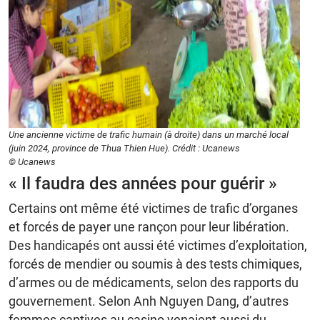
Une ancienne victime de trafic humain (à droite) dans un marché local
(juin 2024, province de Thua Thien Hue). Crédit : Ucanews
© Ucanews
« Il faudra des années pour guérir »
Certains ont même été victimes de trafic d’organes
et forcés de payer une rançon pour leur libération.
Des handicapés ont aussi été victimes d’exploitation,
forcés de mendier ou soumis à des tests chimiques,
d’armes ou de médicaments, selon des rapports du
gouvernement. Selon Anh Nguyen Dang, d’autres
femmes captives au casino venaient aussi du