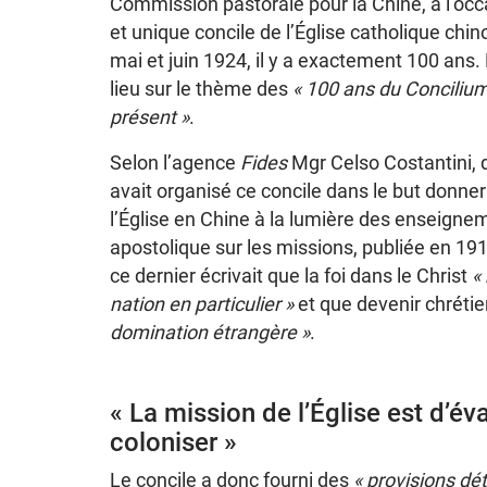
Commission pastorale pour la Chine, à l’oc
et unique concile de l’Église catholique chin
mai et juin 1924, il y a exactement 100 ans.
lieu sur le thème des
« 100 ans du Concilium 
présent »
.
Selon l’agence
Fides
Mgr Celso Costantini, 
avait organisé ce concile dans le but donner
l’Église en Chine à la lumière des enseign
apostolique sur les missions, publiée en 191
ce dernier écrivait que la foi dans le Christ
«
nation en particulier »
et que devenir chrétie
domination étrangère »
.
« La mission de l’Église est d’év
coloniser »
Le concile a donc fourni des
« provisions dé