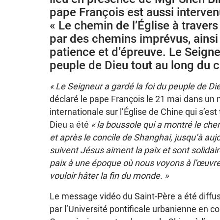
pape François est aussi interve
« Le chemin de l’Église à travers
par des chemins imprévus, ainsi
patience et d’épreuve. Le Seigne
peuple de Dieu tout au long du 
« Le Seigneur a gardé la foi du peuple de Di
déclaré le pape François le 21 mai dans un
internationale sur l’Église de Chine qui s’es
Dieu a été
« la boussole qui a montré le che
et après le concile de Shanghai, jusqu’à aujo
suivent Jésus aiment la paix et sont solidai
paix à une époque où nous voyons à l’œuvr
vouloir hâter la fin du monde. »
Le message vidéo du Saint-Père a été diffu
par l’Université pontificale urbanienne en co