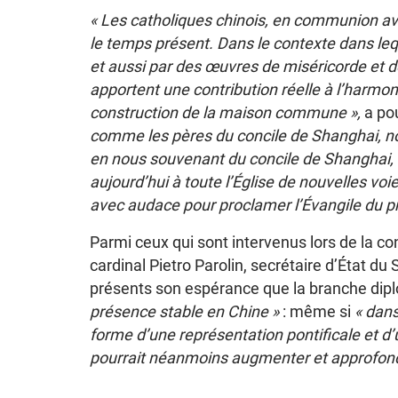
« Les catholiques chinois, en communion a
le temps présent. Dans le contexte dans lequ
et aussi par des œuvres de miséricorde et de
apportent une contribution réelle à l’harmoni
construction de la maison commune »,
a po
comme les pères du concile de Shanghai, no
en nous souvenant du concile de Shanghai,
aujourd’hui à toute l’Église de nouvelles v
avec audace pour proclamer l’Évangile du pr
Parmi ceux qui sont intervenus lors de la co
cardinal Pietro Parolin, secrétaire d’État du 
présents son espérance que la branche dipl
présence stable en Chine »
: même si
« dans
forme d’une représentation pontificale et d’
pourrait néanmoins augmenter et approfondir