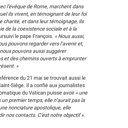
vec l’évêque de Rome, marchent dans
el ils vivent, en témoignant de leur foi
 charité, et dans leur témoignage, ils
e de la coexistence sociale et à la
ursuivi le pape François.
« Nous aussi,
us pouvons regarder vers l’avenir et,
 nous pouvons aussi suggérer
oies et des chemins ouverts à emprunter
ésent. »
nférence du 21 mai se trouvait aussi le
Saint-Siège. Il a confié aux journalistes
omatique du Vatican puisse avoir
« une
 un premier temps, elle n’aurait pas la
une nonciature apostolique, elle
 nos contacts. C’est notre objectif ».