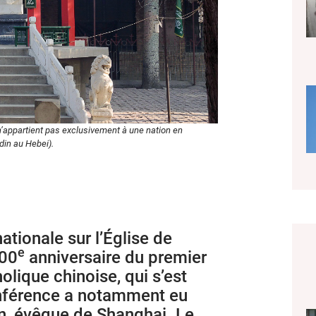
 n’appartient pas exclusivement à une nation en
din au Hebei).
ationale sur l’Église de
e
100
anniversaire du premier
olique chinoise, qui s’est
nférence a notamment eu
n, évêque de Shanghai. Le