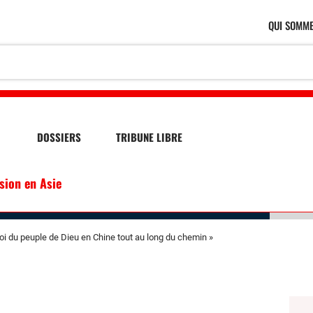
QUI SOMME
DOSSIERS
TRIBUNE LIBRE
ssion en Asie
foi du peuple de Dieu en Chine tout au long du chemin »