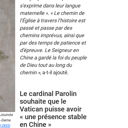
s’exprime dans leur langue
maternelle ». « Le chemin de
l’Église à travers l’histoire est
passé et passe par des
chemins imprévus, ainsi que
par des temps de patience et
d’épreuve. Le Seigneur en
Chine a gardé la foi du peuple
de Dieu tout au long du
chemin »,
a-t-il ajouté.
Le cardinal Parolin
souhaite que le
Vatican puisse avoir
 Journée
« une présence stable
re-Dame
en Chine »
0 DEED