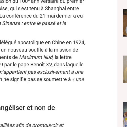
casion du 100
anniversaire du premier
oise, qui s’est tenu à Shanghai entre
 La conférence du 21 mai dernier a eu
Sinense : entre le passé et le
délégué apostolique en Chine en 1924,
 un nouveau souffle à la mission de
ements de
Maximum Illud
, la lettre
9 par le pape Benoît XV, dans laquelle
 n’appartient pas exclusivement à une
n ne signifie pas se soumettre à
« une
angéliser et non de
taillées afin de promouvoir et