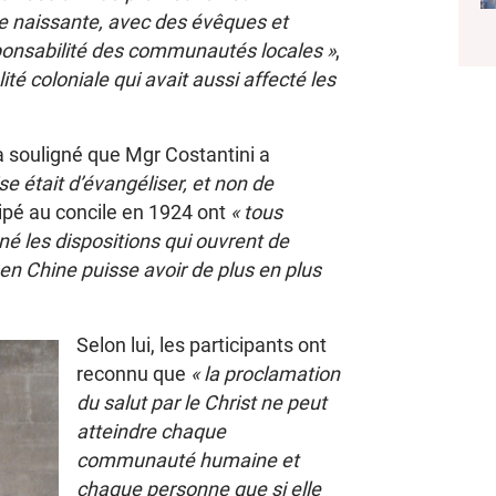
 naissante, avec des évêques et
sponsabilité des communautés locales »
,
ité coloniale qui avait aussi affecté les
 souligné que Mgr Costantini a
e était d’évangéliser, et non de
cipé au concile en 1924 ont
« tous
né les dispositions qui ouvrent de
 en Chine puisse avoir de plus en plus
Selon lui, les participants ont
reconnu que
« la proclamation
du salut par le Christ ne peut
atteindre chaque
communauté humaine et
chaque personne que si elle