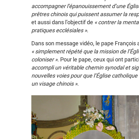
accompagner l’épanouissement d’une Église
prêtres chinois qui puissent assumer la re
et aussi dans l’objectif de
« contrer la mental
pratiques ecclésiales »
.
Dans son message vidéo, le pape François a
« simplement répété que la mission de l’Églis
coloniser »
. Pour le pape, ceux qui ont parti
accompli un véritable chemin synodal et sig
nouvelles voies pour que l’Église catholique
un visage chinois ».