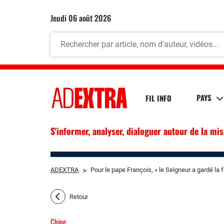
jeudi 06 août 2026
PAYS
FIL INFO
S'informer, analyser, dialoguer autour de la mi
ADEXTRA
>
Pour le pape François, « le Seigneur a gardé la 
Retour
Chine