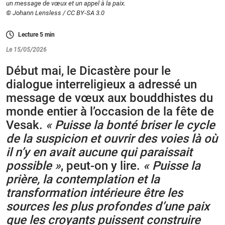
un message de vœux et un appel à la paix.
© Johann Lensless / CC BY-SA 3.0
Lecture
5
min
Le 15/05/2026
Début mai, le Dicastère pour le
dialogue interreligieux a adressé un
message de vœux aux bouddhistes du
monde entier à l’occasion de la fête de
Vesak.
« Puisse la bonté briser le cycle
de la suspicion et ouvrir des voies là où
il n’y en avait aucune qui paraissait
possible »
, peut-on y lire.
« Puisse la
prière, la contemplation et la
transformation intérieure être les
sources les plus profondes d’une paix
que les croyants puissent construire