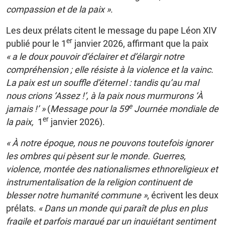
compassion et de la paix »
.
Les deux prélats citent le message du pape Léon XIV
er
publié pour le 1
janvier 2026, affirmant que la paix
« a le doux pouvoir d’éclairer et d’élargir notre
compréhension ; elle résiste à la violence et la vainc.
La paix est un souffle d’éternel : tandis qu’au mal
nous crions ‘Assez !’, à la paix nous murmurons ‘À
e
jamais !’ »
(
Message pour la 59
Journée mondiale de
er
la paix,
1
janvier 2026).
« À notre époque, nous ne pouvons toutefois ignorer
les ombres qui pèsent sur le monde. Guerres,
violence, montée des nationalismes ethnoreligieux et
instrumentalisation de la religion continuent de
blesser notre humanité commune »
, écrivent les deux
prélats.
« Dans un monde qui paraît de plus en plus
fragile et parfois marqué par un inquiétant sentiment