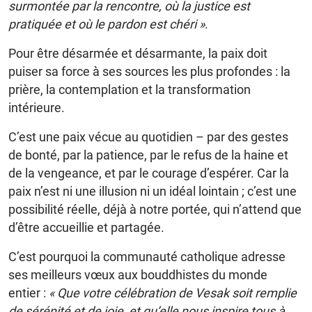
surmontée par la rencontre, où la justice est
pratiquée et où le pardon est chéri »
.
Pour être désarmée et désarmante, la paix doit
puiser sa force à ses sources les plus profondes : la
prière, la contemplation et la transformation
intérieure.
C’est une paix vécue au quotidien – par des gestes
de bonté, par la patience, par le refus de la haine et
de la vengeance, et par le courage d’espérer. Car la
paix n’est ni une illusion ni un idéal lointain ; c’est une
possibilité réelle, déjà à notre portée, qui n’attend que
d’être accueillie et partagée.
C’est pourquoi la communauté catholique adresse
ses meilleurs vœux aux bouddhistes du monde
entier :
« Que votre célébration de Vesak soit remplie
de sérénité et de joie, et qu’elle nous inspire tous à