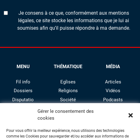
Je consens à ce que, conformément aux mentions
légales, ce site stocke les informations que je lui ai
soumises afin qu’il puisse répondre à ma demande.
MENU
THÉMATIQUE
MÉDIA
Fil info
Eglises
Articles
Dossiers
Religions
Vidéos
Disputatio
Société
Podcasts
Culture
Gérer le consentement des
cookies
Pour vous offrir la meilleur expérience, nous utilisons des technologies
comme les Cookies pour sauvegarder et/ou accéder aux informations de