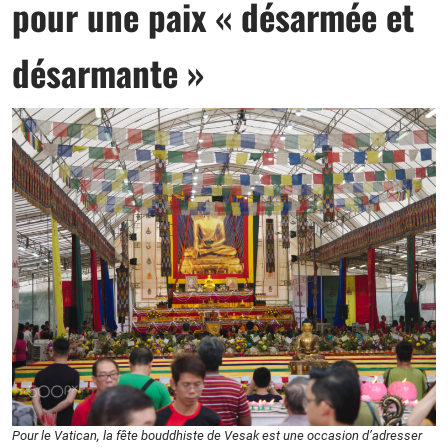
pour une paix « désarmée et
désarmante »
Pour le Vatican, la fête bouddhiste de Vesak est une occasion d’adresser