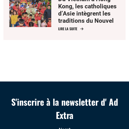
Kong, les catholiques
d’Asie intègrent les
traditions du Nouvel
An lunaire
LIRE LA SUITE
S'inscrire à la newsletter d' Ad
Extra