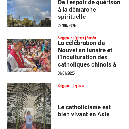
De l’espoir de guérison
à la démarche
spirituelle
26/09/2025
Singapour
Eglises
Société
La célébration du
Nouvel an lunaire et
l’inculturation des
catholiques chinois à
Singapour
31/01/2025
Singapour
Eglises
Le catholicisme est
bien vivant en Asie