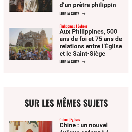
d’un prêtre philippin
tué en l’an 2000 à
LIRE LA SUITE
Mindanao
Philippines
Eglises
Aux Philippines, 500
ans de foi et 75 ans de
relations entre l’Église
et le Saint-Siège
LIRE LA SUITE
SUR LES MÊMES SUJETS
Chine
Eglises
Chine : un nouvel