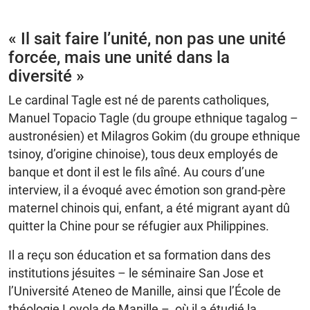
« Il sait faire l’unité, non pas une unité
forcée, mais une unité dans la
diversité »
Le cardinal Tagle est né de parents catholiques,
Manuel Topacio Tagle (du groupe ethnique tagalog –
austronésien) et Milagros Gokim (du groupe ethnique
tsinoy, d’origine chinoise), tous deux employés de
banque et dont il est le fils aîné. Au cours d’une
interview, il a évoqué avec émotion son grand-père
maternel chinois qui, enfant, a été migrant ayant dû
quitter la Chine pour se réfugier aux Philippines.
Il a reçu son éducation et sa formation dans des
institutions jésuites – le séminaire San Jose et
l’Université Ateneo de Manille, ainsi que l’École de
théologie Loyola de Manille –, où il a étudié la