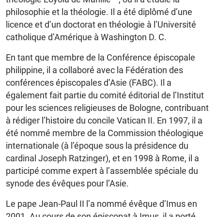
philosophie et la théologie. Il a été diplômé d’une
licence et d’un doctorat en théologie à l’Université
catholique d’Amérique à Washington D. C.
En tant que membre de la Conférence épiscopale
philippine, il a collaboré avec la Fédération des
conférences épiscopales d’Asie (FABC). Il a
également fait partie du comité éditorial de l’Institut
pour les sciences religieuses de Bologne, contribuant
à rédiger l’histoire du concile Vatican II. En 1997, il a
été nommé membre de la Commission théologique
internationale (à l’époque sous la présidence du
cardinal Joseph Ratzinger), et en 1998 à Rome, il a
participé comme expert à l’assemblée spéciale du
synode des évêques pour l’Asie.
Le pape Jean-Paul II l’a nommé évêque d’Imus en
2001. Au cours de son épiscopat à Imus, il a porté