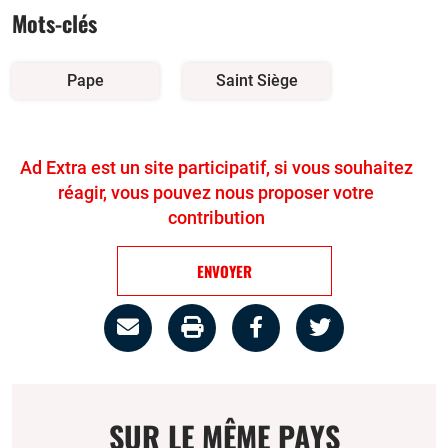
Mots-clés
Pape
Saint Siège
Ad Extra est un site participatif, si vous souhaitez
réagir, vous pouvez nous proposer votre
contribution
ENVOYER
Partage
Imprimer
Partager
Partager
par
la
sur
sur
email
page
facebook
twitter
SUR LE MÊME PAYS