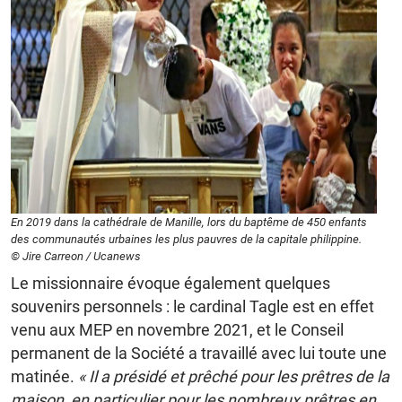
En 2019 dans la cathédrale de Manille, lors du baptême de 450 enfants
des communautés urbaines les plus pauvres de la capitale philippine.
© Jire Carreon / Ucanews
Le missionnaire évoque également quelques
souvenirs personnels : le cardinal Tagle est en effet
venu aux MEP en novembre 2021, et le Conseil
permanent de la Société a travaillé avec lui toute une
matinée.
« Il a présidé et prêché pour les prêtres de la
maison, en particulier pour les nombreux prêtres en