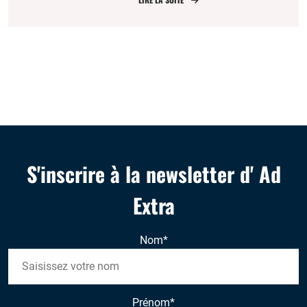
S'inscrire à la newsletter d' Ad
Extra
Nom
*
Prénom
*