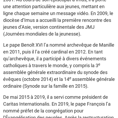
une attention particulière aux jeunes, mettant en
ligne chaque semaine un message vidéo. En 2009, le
diocèse d’Imus a accueilli la première rencontre des
jeunes d’Asie, version continentale des JMJ
(Journées mondiales de la jeunesse).
Le pape Benoît XVI l’a nommé archevêque de Manille
en 2011, puis il l’a créé cardinal en 2012. En tant
qu’archevêque, il a participé à divers événements
e
catholiques à travers le monde, y compris la 3
assemblée générale extraordinaire du synode des
e
évêques (octobre 2014) et la 14
assemblée générale
ordinaire (Synode sur la famille en 2015).
De mai 2015 à 2019, il a servi comme président de
Caritas Internationalis. En 2019, le pape François l’a
nommé préfet de la congrégation pour
l’Évangélisation des peuples. Après la restructuration