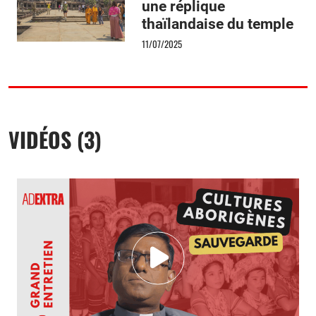
une réplique
thaïlandaise du temple
d’Angkor Wat
11/07/2025
VIDÉOS (3)