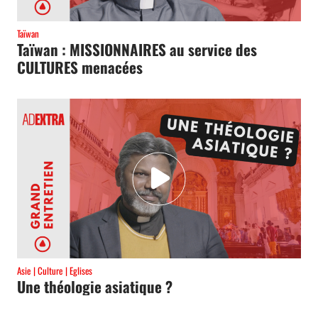
Taïwan
Taïwan : MISSIONNAIRES au service des
CULTURES menacées
Asie
Culture
Eglises
Une théologie asiatique ?