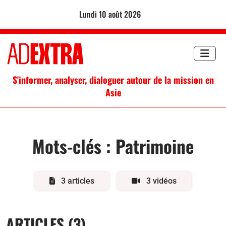
lundi 10 août 2026
S'informer, analyser, dialoguer autour de la mission en
Asie
Mots-clés :
Patrimoine
3 articles
3 vidéos
ARTICLES (3)