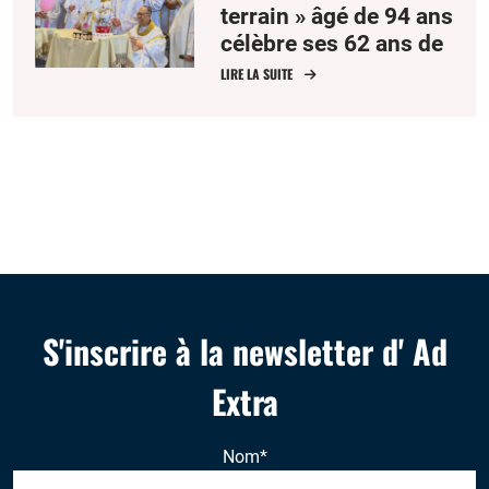
terrain » âgé de 94 ans
célèbre ses 62 ans de
sacerdoce
LIRE LA SUITE
S'inscrire à la newsletter d' Ad
Extra
Nom
*