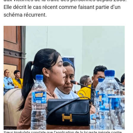
Elle décrit le cas récent comme faisant partie d’un
schéma récurrent.
Sœur Imakulata constate que l’application de la loi reste inégale contre