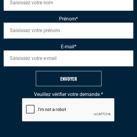
Prénom
*
E-mail
*
ENVOYER
Veuillez vérifier votre demande.
*