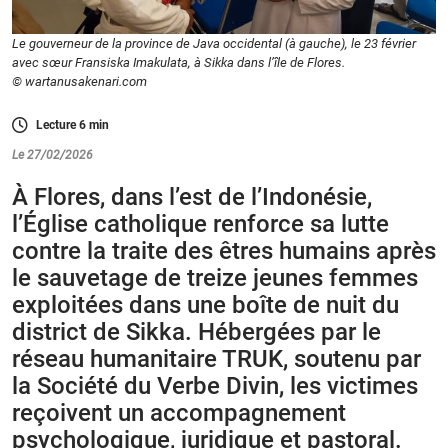
Le gouverneur de la province de Java occidental (à gauche), le 23 février
avec sœur Fransiska Imakulata, à Sikka dans l’île de Flores.
© wartanusakenari.com
Lecture
6
min
Le 27/02/2026
À Flores, dans l’est de l’Indonésie,
l’Église catholique renforce sa lutte
contre la traite des êtres humains après
le sauvetage de treize jeunes femmes
exploitées dans une boîte de nuit du
district de Sikka. Hébergées par le
réseau humanitaire TRUK, soutenu par
la Société du Verbe Divin, les victimes
reçoivent un accompagnement
psychologique, juridique et pastoral.