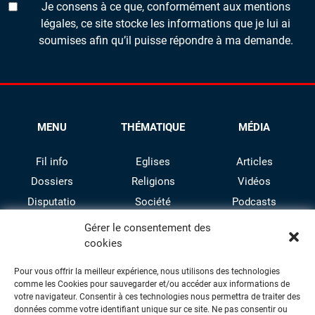
Je consens à ce que, conformément aux mentions
légales, ce site stocke les informations que je lui ai
soumises afin qu’il puisse répondre à ma demande.
MENU
THÉMATIQUE
MÉDIA
Fil info
Eglises
Articles
Dossiers
Religions
Vidéos
Disputatio
Société
Podcasts
Culture
Gérer le consentement des
cookies
Pour vous offrir la meilleur expérience, nous utilisons des technologies
comme les Cookies pour sauvegarder et/ou accéder aux informations de
votre navigateur. Consentir à ces technologies nous permettra de traiter des
données comme votre identifiant unique sur ce site. Ne pas consentir ou