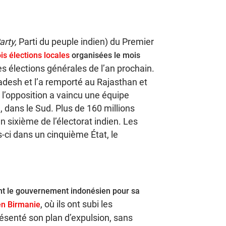
arty,
Parti du peuple indien) du Premier
ois élections locales
organisées le mois
les élections générales de l’an prochain.
desh et l’a remporté au Rajasthan et
e l’opposition a vaincu une équipe
 dans le Sud. Plus de 160 millions
un sixième de l’électorat indien. Les
-ci dans un cinquième État, le
ent le gouvernement indonésien pour sa
, où ils ont subi les
en Birmanie
présenté son plan d’expulsion, sans