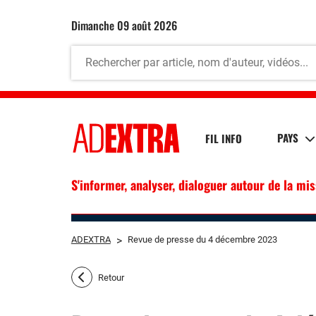
dimanche 09 août 2026
PAYS
FIL INFO
S'informer, analyser, dialoguer autour de la mi
ADEXTRA
>
Revue de presse du 4 décembre 2023
Retour