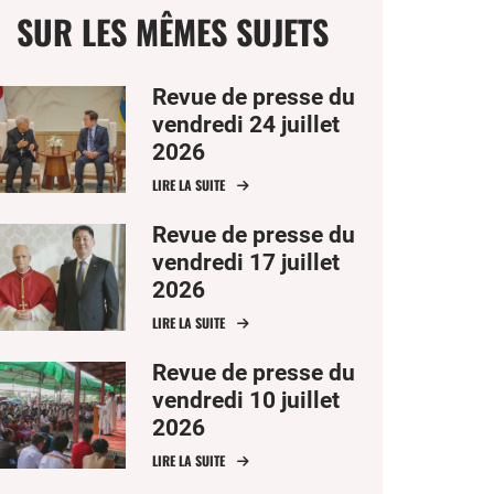
SUR LES MÊMES SUJETS
Revue de presse du
vendredi 24 juillet
2026
ge
LIRE LA SUITE
mer
Revue de presse du
vendredi 17 juillet
2026
er
LIRE LA SUITE
Revue de presse du
er
ook
vendredi 10 juillet
2026
LIRE LA SUITE