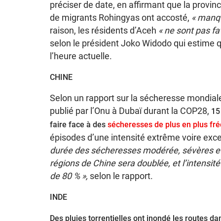
préciser de date, en affirmant que la provin
de migrants Rohingyas ont accosté,
« manqu
raison, les résidents d’Aceh
« ne sont pas fa
selon le président Joko Widodo qui estime q
l’heure actuelle.
CHINE
Selon un rapport sur la sécheresse mondiale
publié par l’Onu à Dubaï durant la COP28,
15
faire face à des
sécheresses de plus en plus fr
épisodes d’une intensité extrême voire exce
durée des sécheresses modérée, sévères et
régions de Chine sera doublée, et l’intens
de 80 % »,
selon le rapport.
INDE
Des pluies torrentielles ont inondé les routes dan