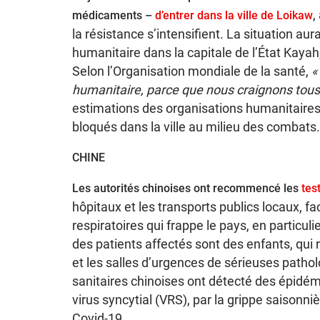
,
médicaments –
d’entrer dans la ville de Loikaw
la résistance s’intensifient. La situation aur
humanitaire dans la capitale de l’État Kayah
Selon l’Organisation mondiale de la santé,
«
humanitaire, parce que nous craignons tous 
estimations des organisations humanitaires, 
bloqués dans la ville au milieu des combats.
CHINE
Les autorités chinoises ont recommencé les
tes
hôpitaux et les transports publics locaux, 
respiratoires qui frappe le pays, en particuli
des patients affectés sont des enfants, qui 
et les salles d’urgences de sérieuses pathol
sanitaires chinoises ont détecté des épid
virus syncytial (VRS), par la grippe saisonn
Covid-19.