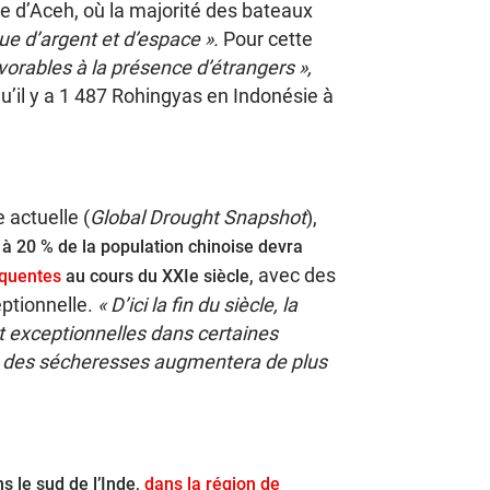
ce d’Aceh, où la majorité des bateaux
e d’argent et d’espace ».
Pour cette
vorables à la présence d’étrangers »,
u’il y a 1 487 Rohingyas en Indonésie à
 actuelle (
Global Drought Snapshot
),
 à 20 % de la population chinoise devra
, avec des
équentes
au cours du XXIe siècle
ptionnelle.
« D’ici la fin du siècle, la
 exceptionnelles dans certaines
ité des sécheresses augmentera de plus
s le sud de l’Inde,
dans la région de