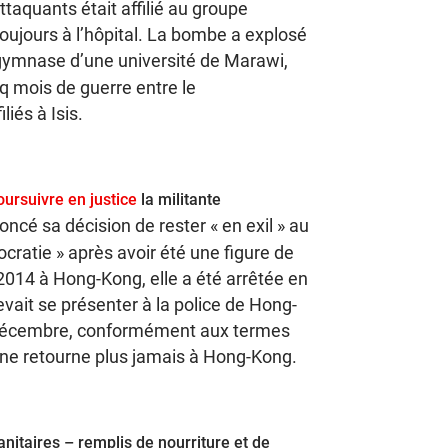
ttaquants était affilié au groupe
oujours à l’hôpital. La bombe a explosé
gymnase d’une université de Marawi,
nq mois de guerre entre le
iés à Isis.
oursuivre en justice
la militante
noncé sa décision de rester « en exil » au
atie » après avoir été une figure de
014 à Hong-Kong, elle a été arrêtée en
evait se présenter à la police de Hong-
 décembre, conformément aux termes
le ne retourne plus jamais à Hong-Kong.
itaires – remplis de nourriture et de