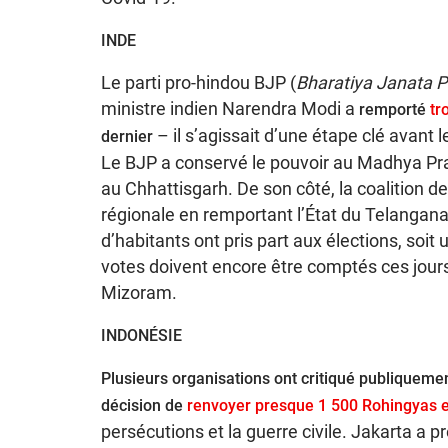
INDE
Le parti pro-hindou BJP (
Bharatiya Janata P
ministre indien Narendra Modi a
remporté
tr
– il s’agissait d’une étape clé avant 
dernier
Le BJP a conservé le pouvoir au Madhya Pra
au Chhattisgarh. De son côté, la coalition d
régionale en remportant l’État du Telangana,
d’habitants ont pris part aux élections, soit 
votes doivent encore être comptés ces jours
Mizoram.
INDONÉSIE
Plusieurs organisations ont critiqué publiquem
décision de
renvoyer presque 1 500 Rohingyas 
persécutions et la guerre civile. Jakarta a 