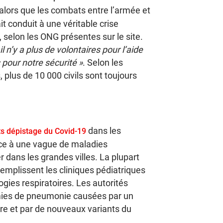
 alors que les combats entre l’armée et
ait conduit à une véritable crise
, selon les ONG présentes sur le site.
 il n’y a plus de volontaires pour l’aide
pour notre sécurité »
. Selon les
plus de 10 000 civils sont toujours
dans les
ts dépistage du Covid-19
face à une vague de maladies
er dans les grandes villes. La plupart
remplissent les cliniques pédiatriques
ogies respiratoires. Les autorités
émies de pneumonie causées par un
ière et par de nouveaux variants du