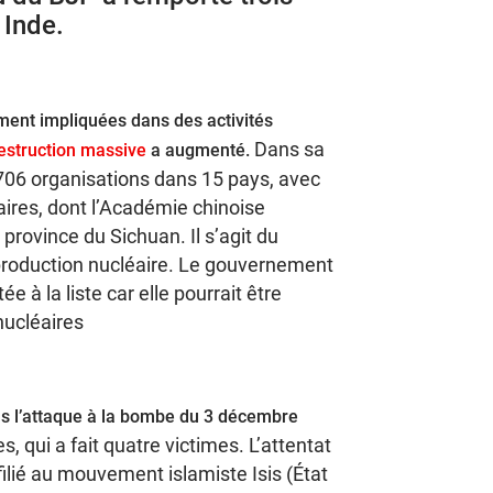
 Inde.
ment impliquées dans des activités
Dans sa
estruction massive
a augmenté.
 706 organisations dans 15 pays, avec
aires, dont l’Académie chinoise
province du Sichuan. Il s’agit du
 production nucléaire. Le gouvernement
 à la liste car elle pourrait être
ucléaires
s l’attaque à la bombe du 3 décembre
 qui a fait quatre victimes. L’attentat
filié au mouvement islamiste Isis (État