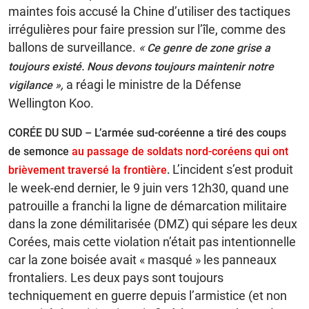
maintes fois accusé la Chine d’utiliser des tactiques
irrégulières pour faire pression sur l’île, comme des
ballons de surveillance.
«
Ce genre de zone grise a
toujours existé. Nous devons toujours maintenir notre
,
a réagi le ministre de la Défense
vigilance »
Wellington Koo.
CORÉE DU SUD – L’armée sud-coréenne a tiré des coups
de semonce
au passage de soldats nord-coréens qui ont
L’incident s’est produit
brièvement traversé la frontière
.
le week-end dernier, le 9 juin vers 12h30, quand une
patrouille a franchi la ligne de démarcation militaire
dans la zone démilitarisée (DMZ) qui sépare les deux
Corées, mais cette violation n’était pas intentionnelle
car la zone boisée avait « masqué » les panneaux
frontaliers. Les deux pays sont toujours
techniquement en guerre depuis l’armistice (et non