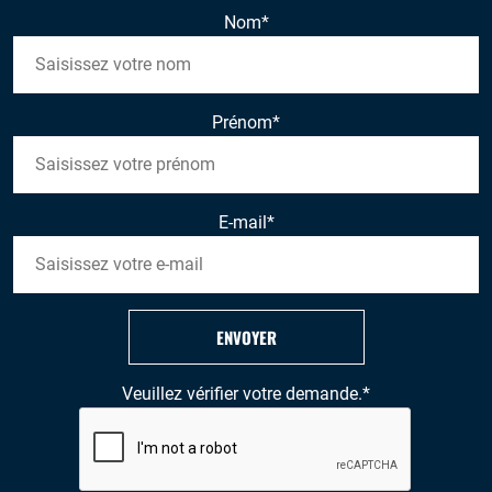
Nom
*
Prénom
*
E-mail
*
ENVOYER
Veuillez vérifier votre demande.
*