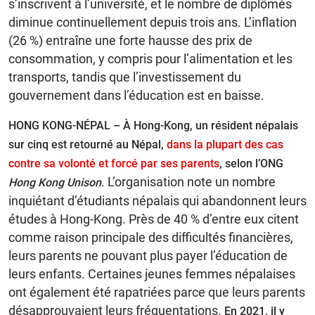
s’inscrivent à l’université, et le nombre de diplômés
diminue continuellement depuis trois ans. L’inflation
(26 %) entraîne une forte hausse des prix de
consommation, y compris pour l’alimentation et les
transports, tandis que l’investissement du
gouvernement dans l’éducation est en baisse.
HONG KONG-NÉPAL – À Hong-Kong, un résident népalais
sur cinq est retourné au Népal,
dans la plupart des cas
contre sa volonté et forcé par ses parents
, selon l’ONG
. L’organisation note un nombre
Hong Kong Unison
inquiétant d’étudiants népalais qui abandonnent leurs
études à Hong-Kong. Près de 40 % d’entre eux citent
comme raison principale des difficultés financières,
leurs parents ne pouvant plus payer l’éducation de
leurs enfants. Certaines jeunes femmes népalaises
ont également été rapatriées parce que leurs parents
désapprouvaient leurs fréquentations.
En 2021, il y