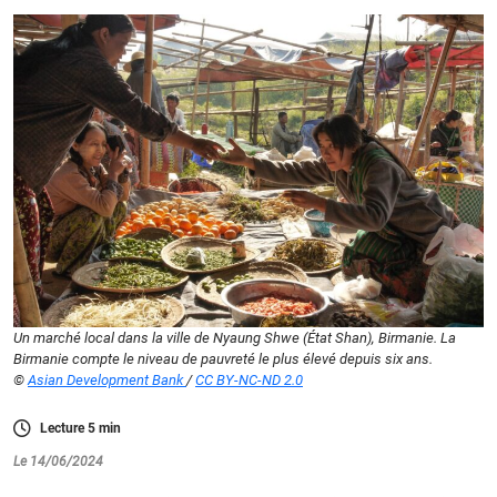
Un marché local dans la ville de Nyaung Shwe (État Shan), Birmanie. La
Birmanie compte le niveau de pauvreté le plus élevé depuis six ans.
©
Asian Development Bank
/
CC BY-NC-ND 2.0
Lecture
5
min
Le 14/06/2024