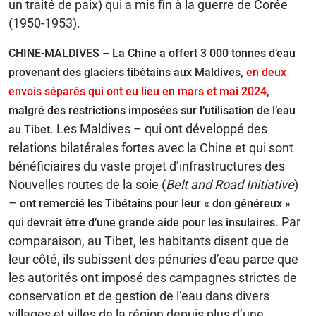
un traité de paix) qui a mis fin à la guerre de Corée
(1950-1953).
CHINE-MALDIVES –
La Chine a offert 3 000 tonnes d’eau
,
provenant des glaciers tibétains aux Maldives
en deux
,
envois séparés qui ont eu lieu en mars et mai 2024
malgré des restrictions imposées sur l’utilisation de l’eau
. Les Maldives – qui ont développé des
au
Tibet
relations bilatérales fortes avec la Chine et qui sont
bénéficiaires du vaste projet d’infrastructures des
Nouvelles routes de la soie (
Belt and Road Initiative
)
–
ont remercié les Tibétains pour leur « don généreux »
. Par
qui devrait être d’une grande aide pour les insulaires
comparaison, au Tibet, les habitants disent que de
leur côté, ils subissent des pénuries d’eau parce que
les autorités ont imposé des campagnes strictes de
conservation et de gestion de l’eau dans divers
villages et villes de la région depuis plus d’une