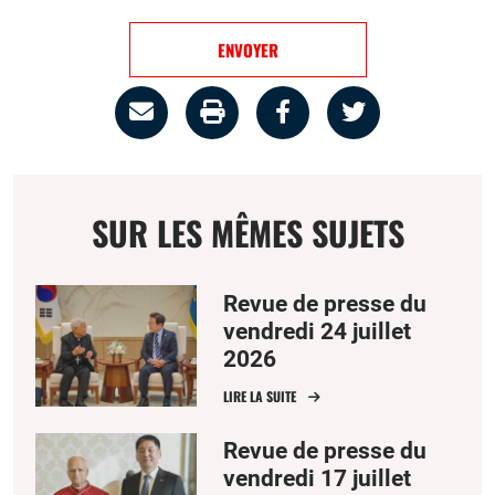
ENVOYER
Partage
Imprimer
Partager
Partager
par
la
sur
sur
email
page
facebook
twitter
SUR LES MÊMES SUJETS
Revue de presse du
vendredi 24 juillet
2026
LIRE LA SUITE
Revue de presse du
vendredi 17 juillet