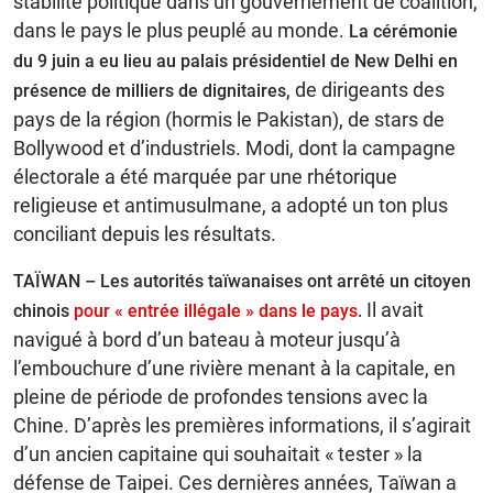
stabilité politique dans un gouvernement de coalition,
dans le pays le plus peuplé au monde.
La cérémonie
du 9 juin a eu lieu au palais présidentiel de New Delhi en
, de dirigeants des
présence de milliers de dignitaires
pays de la région (hormis le Pakistan), de stars de
Bollywood et d’industriels. Modi, dont la campagne
électorale a été marquée par une rhétorique
religieuse et antimusulmane, a adopté un ton plus
conciliant depuis les résultats.
TAÏWAN – Les autorités taïwanaises ont arrêté un citoyen
Il avait
chinois
pour « entrée illégale » dans le pays
.
navigué à bord d’un bateau à moteur jusqu’à
l’embouchure d’une rivière menant à la capitale, en
pleine de période de profondes tensions avec la
Chine. D’après les premières informations, il s’agirait
d’un ancien capitaine qui souhaitait « tester » la
défense de Taipei. Ces dernières années, Taïwan a