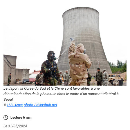
Le Japon, la Corée du Sud et la Chine sont favorables à une
dénucléarisation de la péninsule dans le cadre d’un sommet trilatéral à
Séoul.
©
U.S. Army photo / dvidshub.net
Lecture
6
min
Le 31/05/2024