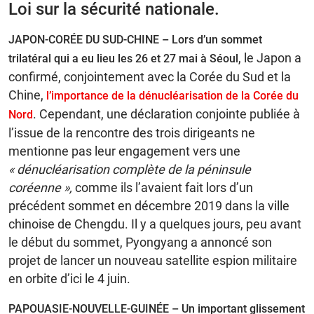
Loi sur la sécurité nationale.
JAPON-CORÉE DU SUD-CHINE – Lors d’un sommet
, le Japon a
trilatéral qui a eu lieu les 26 et 27 mai à Séoul
confirmé, conjointement avec la Corée du Sud et la
Chine,
l’importance de la dénucléarisation de la Corée du
. Cependant, une déclaration conjointe publiée à
Nord
l’issue de la rencontre des trois dirigeants ne
mentionne pas leur engagement vers une
« dénucléarisation complète de la péninsule
coréenne »,
comme ils l’avaient fait lors d’un
précédent sommet en décembre 2019 dans la ville
chinoise de Chengdu. Il y a quelques jours, peu avant
le début du sommet, Pyongyang a annoncé son
projet de lancer un nouveau satellite espion militaire
en orbite d’ici le 4 juin.
PAPOUASIE-NOUVELLE-GUINÉE – Un important glissement