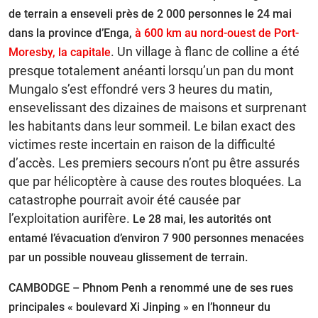
de terrain a enseveli près de 2 000 personnes le 24 mai
dans la province d’Enga,
à 600 km au nord-ouest de Port-
. Un village à flanc de colline a été
Moresby, la capitale
presque totalement anéanti lorsqu’un pan du mont
Mungalo s’est effondré vers 3 heures du matin,
ensevelissant des dizaines de maisons et surprenant
les habitants dans leur sommeil. Le bilan exact des
victimes reste incertain en raison de la difficulté
d’accès. Les premiers secours n’ont pu être assurés
que par hélicoptère à cause des routes bloquées. La
catastrophe pourrait avoir été causée par
l’exploitation aurifère.
Le 28 mai, les autorités ont
entamé l’évacuation d’environ 7 900 personnes
menacées
par un possible nouveau glissement de terrain
.
CAMBODGE – Phnom Penh a renommé une de ses rues
principales « boulevard Xi Jinping » en l’honneur du