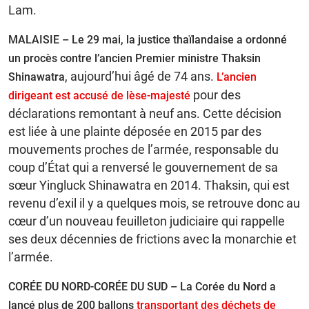
Lam.
MALAISIE – Le 29 mai, la justice thaïlandaise a ordonné
un procès contre l’ancien Premier ministre Thaksin
, aujourd’hui âgé de 74 ans.
Shinawatra
L’ancien
pour des
dirigeant est accusé de lèse-majesté
déclarations remontant à neuf ans. Cette décision
est liée à une plainte déposée en 2015 par des
mouvements proches de l’armée, responsable du
coup d’État qui a renversé le gouvernement de sa
sœur Yingluck Shinawatra en 2014. Thaksin, qui est
revenu d’exil il y a quelques mois, se retrouve donc au
cœur d’un nouveau feuilleton judiciaire qui rappelle
ses deux décennies de frictions avec la monarchie et
l’armée.
CORÉE DU NORD-CORÉE DU SUD –
La Corée du Nord a
lancé plus de 200 ballons
transportant des déchets de