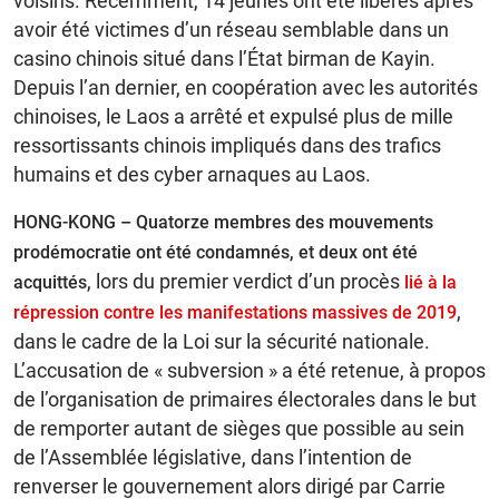
voisins. Récemment, 14 jeunes ont été libérés après
avoir été victimes d’un réseau semblable dans un
casino chinois situé dans l’État birman de Kayin.
Depuis l’an dernier, en coopération avec les autorités
chinoises, le Laos a arrêté et expulsé plus de mille
ressortissants chinois impliqués dans des trafics
humains et des cyber arnaques au Laos.
HONG-KONG –
Quatorze membres des mouvements
prodémocratie ont été condamnés, et deux ont été
, lors du premier verdict d’un procès
acquittés
lié à la
,
répression contre les manifestations massives de 2019
dans le cadre de la Loi sur la sécurité nationale.
L’accusation de « subversion » a été retenue, à propos
de l’organisation de primaires électorales dans le but
de remporter autant de sièges que possible au sein
de l’Assemblée législative, dans l’intention de
renverser le gouvernement alors dirigé par Carrie