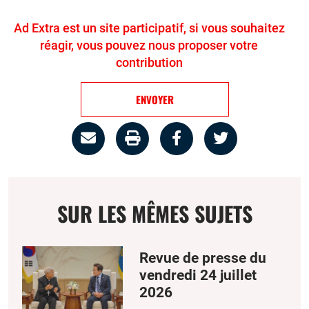
Ad Extra est un site participatif, si vous souhaitez
réagir, vous pouvez nous proposer votre
contribution
ENVOYER
Partage
Imprimer
Partager
Partager
par
la
sur
sur
email
page
facebook
twitter
SUR LES MÊMES SUJETS
Revue de presse du
vendredi 24 juillet
2026