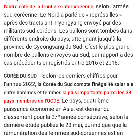
, selon l’armée
l’autre côté de la frontière intercoréenne
sud-coréenne. Le Nord a parlé de « représailles »
après des tracts anti-Pyongyang envoyé par des
militants sud-coréens. Les ballons sont tombés dans
différents endroits du pays, atteignant jusqu’à la
province de Gyeongsang du Sud. C’est le plus grand
nombre de ballons envoyés au Sud, par rapport à des
cas précédents enregistrés entre 2016 et 2018.
Selon les derniers chiffres pour
CORÉE DU SUD –
l’année 2022,
la Corée du Sud compte l’inégalité salariale
entre hommes et femmes
la plus importante parmi les 38
. Le pays, quatrième
pays membres de l’OCDE
puissance économie en Asie, est dernier du
e
classement pour la 27
année consécutive, selon la
dernière étude publiée le 23 mai, qui indique que la
rémunération des femmes sud-coréennes est en