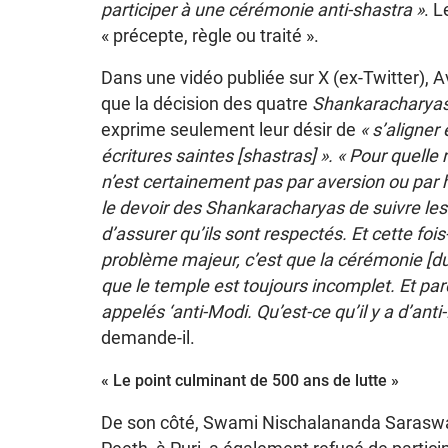
participer à une cérémonie anti-shastra »
. L
« précepte, règle ou traité ».
Dans une vidéo publiée sur X (ex-Twitter)
que la décision des quatre
Shankaracharya
exprime seulement leur désir de
« s’aligner
écritures saintes [shastras] ». « Pour quelle
n’est certainement pas par aversion ou par 
le devoir des Shankaracharyas de suivre les ‘
d’assurer qu’ils sont respectés. Et cette fois-
problème majeur, c’est que la cérémonie [du
que le temple est toujours incomplet. Et p
appelés ‘anti-Modi. Qu’est-ce qu’il y a d’ant
demande-il.
« Le point culminant de 500 ans de lutte »
De son côté, Swami Nischalananda Saraswa