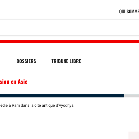
QUI SOMME
DOSSIERS
TRIBUNE LIBRE
ssion en Asie
 dédié à Ram dans la cité antique d’Ayodhya