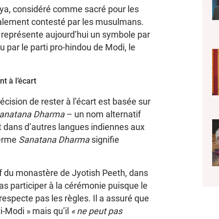
a, considéré comme sacré pour les
également contesté par les musulmans.
t représente aujourd’hui un symbole par
 par le parti pro-hindou de Modi, le
t à l’écart
écision de rester à l’écart est basée sur
anatana Dharma
– un nom alternatif
et dans d’autres langues indiennes aux
terme
Sanatana Dharma
signifie
 du monastère de Jyotish Peeth, dans
pas participer à la cérémonie puisque le
 respecte pas les règles. Il a assuré que
ti-Modi » mais qu’il
« ne peut pas