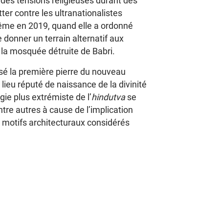
des tensions religieuses durant des
er contre les ultranationalistes
rême en 2019, quand elle a ordonné
 donner un terrain alternatif aux
 la mosquée détruite de Babri.
sé la première pierre du nouveau
 lieu réputé de naissance de la divinité
ie plus extrémiste de l’
hindutva
se
ntre autres à cause de l’implication
e motifs architecturaux considérés