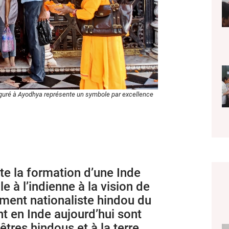
guré à Ayodhya représente un symbole par excellence
ète la formation d’une Inde
e à l’indienne à la vision de
ent nationaliste hindou du
nt en Inde aujourd’hui sont
êtres hindous et à la terre