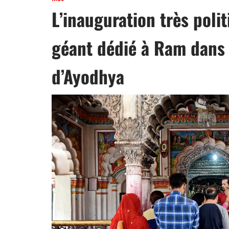
L’inauguration très poli
géant dédié à Ram dans 
d’Ayodhya