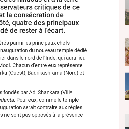
ervateurs critiques de ce
t la consécration de
côté, quatre des principaux
dé de rester à l’écart.
érés parmi les principaux chefs
 l’inauguration du nouveau temple dédié
er dans le nord de l’Inde, qui aura lieu
Modi. Chacun d’entre eux représente
warka (Ouest), Badrikashrama (Nord) et
s fondés par Adi Shankara (VIIIᵉ
edanta
. Pour eux, comme le temple
uguration serait contraire aux règles.
ils ne sont pas opposés à la présence