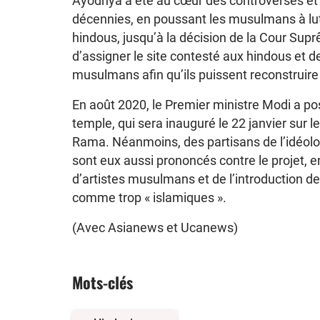
Ayodhya a été au cœur des controverses et 
décennies, en poussant les musulmans à lutt
hindous, jusqu’à la décision de la Cour Sup
d’assigner le site contesté aux hindous et de
musulmans afin qu’ils puissent reconstruire
En août 2020, le Premier ministre Modi a po
temple, qui sera inauguré le 22 janvier sur le
Rama. Néanmoins, des partisans de l’idéolog
sont eux aussi prononcés contre le projet, e
d’artistes musulmans et de l’introduction d
comme trop « islamiques ».
(Avec Asianews et Ucanews)
Mots-clés