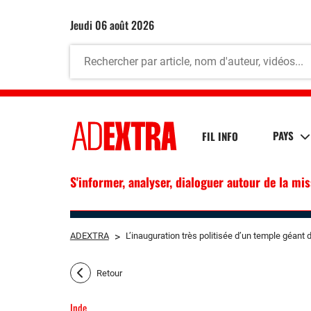
jeudi 06 août 2026
PAYS
FIL INFO
S'informer, analyser, dialoguer autour de la mi
ADEXTRA
>
L’inauguration très politisée d’un temple géant
Retour
Inde