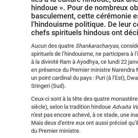
hindoue ». Pour de nombreux obs
basculement, cette cérémonie es
l’hindouisme politique. De leur 
chefs spirituels hindous ont déci
Aucun des quatre
Shankaracharyas
, consid
spirituels de l’hindouisme, ne participera à
à la divinité Ram à Ayodhya, ce lundi 22 janvi
en présence du Premier ministre Narendra 
un point cardinal du pays : Puri (à l’Est), D
Sringeri (Sud).
Ceux-ci sont à la tête des quatre monastère
siècle), selon la tradition hindoue
Advaita V
n’est pas encore achevé, à ce stade, une ina
Mais deux d’entre eux ont aussi précisé qu’
du Premier ministre.