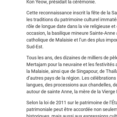
Kon Yeow, présidait la cérémonie.
Cette reconnaissance inscrit la fête de la Sa
les traditions du patrimoine culturel immat
rôle de longue date dans la vie religieuse et 
occasion, la basilique mineure Sainte-Anne
catholique de Malaisie et l’un des plus impo
Sud-Est.
Tous les ans, des dizaines de milliers de pèl
Mertajam pour la neuvaine et les festivités 
la Malaisie, ainsi que de Singapour, de Thaïl
d’autres pays de la région. Les célébratio
langues, des processions aux chandelles, de
autour de sainte Anne, la mère de la Vierge
Selon la loi de 2011 sur le patrimoine de l’
patrimoniale peut être accordée non seulem
historiques, mais aussi aux expressions cultu