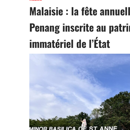
Malaisie : la fête annue
Penang inscrite au patr
immatériel de l’État