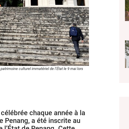
trimoine culturel immatériel de l’État le 9 mai lors
, célébrée chaque année à la
 Penang, a été inscrite au
e l’État de Penang. Cette