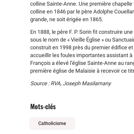
colline Sainte-Anne. Une première chapelle 
colline en 1846 par le père Adolphe Couella
grande, ne soit érigée en 1865.
En 1888, le père F. P. Sorin fit construire un
sous le nom de « Vieille Église » ou Sanctua
construit en 1998 près du premier édifice e
accueillir les foules importantes assistant à
François a élevé l’église Sainte-Anne au rang
première église de Malaisie à recevoir ce tit
Source : RVA, Joseph Masilamany
Mots-clés
Catholicisme