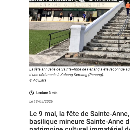
La fête annuelle de Sainte-Anne de Penang a été reconnue au pa
d’une cérémonie à Kubang Semang (Penang).
© Ad Extra
Lecture
3
min
Le 13/05/2026
Le 9 mai, la fête de Sainte-Anne
basilique mineure Sainte-Anne de
patrimoine culturel immatériel d