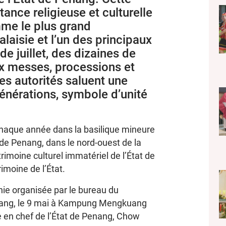
ance religieuse et culturelle
mme le plus grand
aisie et l’un des principaux
e juillet, des dizaines de
aux messes, processions et
es autorités saluent une
énérations, symbole d’unité
chaque année dans la basilique mineure
de Penang, dans le nord-ouest de la
trimoine culturel immatériel de l’État de
rimoine de l’État.
nie organisée par le bureau du
enang, le 9 mai à Kampung Mengkuang
 en chef de l’État de Penang, Chow