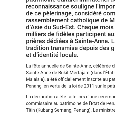
reconnaissance souligne l’import
de ce pèlerinage, considéré co
rassemblement catholique de Mal
d’Asie du Sud-Est. Chaque mois d
milliers de fidèles participent 
prières dédiées à Sainte-Anne. L
tradition transmise depuis des g
et d’identité locale.
La fête annuelle de Sainte-Anne, célébrée 
Sainte-Anne de Bukit Mertajam (dans l’État 
Malaisie), a été officiellement inscrite au pa
Penang, en vertu de la loi de 2011 sur le pat
La déclaration a été faite lors d’une cérémo
commissaire au patrimoine de l’État de P
Titin (Kubang Semang, Penang). Le ministre