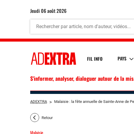
jeudi 06 août 2026
PAYS
FIL INFO
S'informer, analyser, dialoguer autour de la mi
ADEXTRA
>
Malaisie : la fête annuelle de Sainte-Anne de Pe
Retour
Malaisie