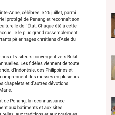
inte-Anne, célébrée le 26 juillet, parmi
ériel protégé de Penang et reconnaît son
culturelle de l’État. Chaque été à cette
 accueille le plus grand rassemblement
rtants pèlerinages chrétiens d’Asie du
erins et visiteurs convergent vers Bukit
annuelles. Les fidèles viennent de toute
ande, d’Indonésie, des Philippines et
ns comprennent des messes en plusieurs
s chapelets et d’autres dévotions
 Marie.
État de Penang, la reconnaissance
ent aux bâtiments et aux sites
relles, aux traditions et aux pratiques