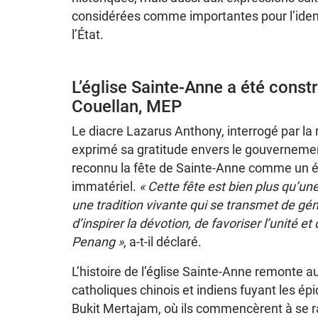
considérées comme importantes pour l’ident
l’État.
L’église Sainte-Anne a été constr
Couellan, MEP
Le diacre Lazarus Anthony, interrogé par la 
exprimé sa gratitude envers le gouvernemen
reconnu la fête de Sainte-Anne comme un é
immatériel.
« Cette fête est bien plus qu’une
une tradition vivante qui se transmet de gén
d’inspirer la dévotion, de favoriser l’unité et d
Penang »
, a-t-il déclaré.
L’histoire de l’église Sainte-Anne remonte a
catholiques chinois et indiens fuyant les ép
Bukit Mertajam, où ils commencèrent à se ra