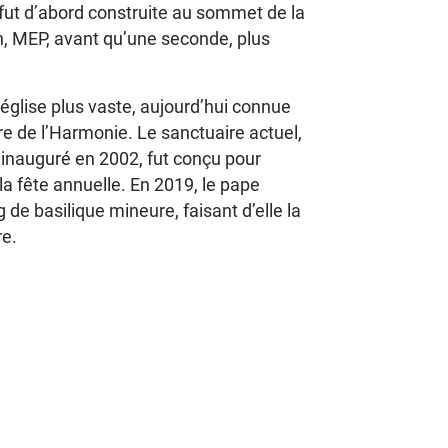
fut d’abord construite au sommet de la
n, MEP, avant qu’une seconde, plus
e église plus vaste, aujourd’hui connue
ire de l’Harmonie. Le sanctuaire actuel,
t inauguré en 2002, fut conçu pour
 la fête annuelle. En 2019, le pape
 de basilique mineure, faisant d’elle la
re.