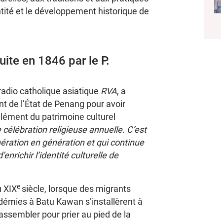
ité et le développement historique de
uite en 1846 par le P.
radio catholique asiatique
RVA
, a
t de l’État de Penang pour avoir
lément du patrimoine culturel
 célébration religieuse annuelle. C’est
ération en génération et qui continue
’enrichir l’identité culturelle de
e
u XIX
siècle, lorsque des migrants
idémies à Batu Kawan s’installèrent à
ssembler pour prier au pied de la