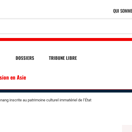
QUI SOMME
DOSSIERS
TRIBUNE LIBRE
ssion en Asie
nang inscrite au patrimoine culturel immatériel de l’État