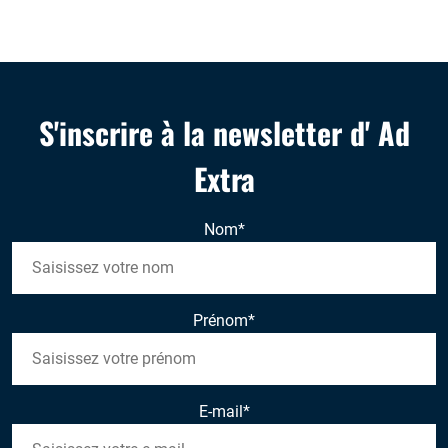
S'inscrire à la newsletter d' Ad
Extra
Nom
*
Prénom
*
E-mail
*