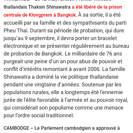
thaïlandais Thaksin Shinawatra
a été libéré de la prison
À sa sortie, il a été
centrale de Klongprem à Bangkok.
accueilli par sa famille et des sympathisants du parti
Pheu Thai. Durant sa période de probation, qui dure
jusqu’au 9 septembre, il devra porter un bracelet
électronique et se présenter régulièrement au bureau
de probation de Bangkok. Le milliardaire de 76 ans
purgeait une peine d’un an pour abus de pouvoir et
conflit d’intérêts remontant à avant 2006. La famille
Shinawatra a dominé la vie politique thaïlandaise
pendant une vingtaine d’années. Soutenue par les
populations rurales, elle a longtemps été l’ennemie
jurée de l’élite favorable à l’armée et au pouvoir royal,
qui considérait son populisme comme une menace
pour l’ordre social traditionnel.
CAMBODGE – Le Parlement cambodgien a approuvé à