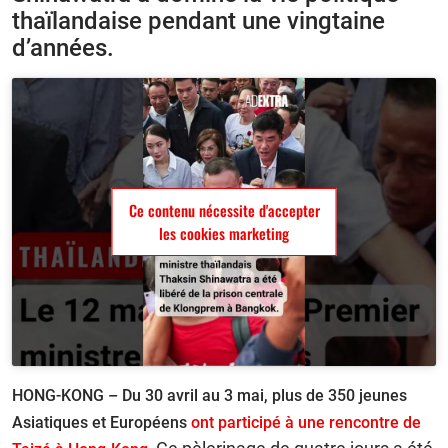
thaïlandaise pendant une vingtaine
d’années.
Ce contenu nécessite d'accepter
les cookies marketing
HONG-KONG – Du 30 avril au 3 mai, plus de 350 jeunes
Asiatiques et Européens
ont participé à une rencontre de