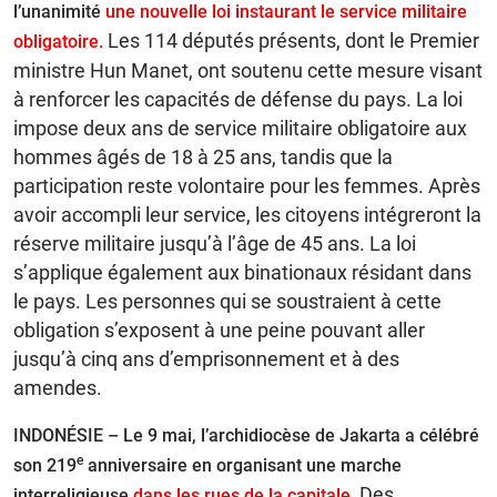
l’unanimité
une nouvelle loi instaurant le service militaire
Les 114 députés présents, dont le Premier
obligatoire.
ministre Hun Manet, ont soutenu cette mesure visant
à renforcer les capacités de défense du pays. La loi
impose deux ans de service militaire obligatoire aux
hommes âgés de 18 à 25 ans, tandis que la
participation reste volontaire pour les femmes. Après
avoir accompli leur service, les citoyens intégreront la
réserve militaire jusqu’à l’âge de 45 ans. La loi
s’applique également aux binationaux résidant dans
le pays. Les personnes qui se soustraient à cette
obligation s’exposent à une peine pouvant aller
jusqu’à cinq ans d’emprisonnement et à des
amendes.
INDONÉSIE – Le 9 mai, l’archidiocèse de Jakarta a célébré
e
son 219
anniversaire en organisant une marche
Des
interreligieuse
dans les rues de la capitale.