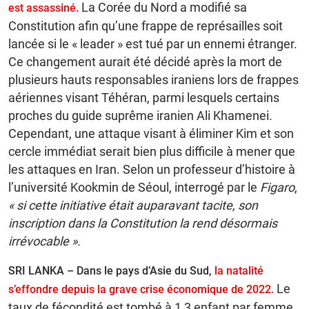
La Corée du Nord a modifié sa
est assassiné.
Constitution afin qu’une frappe de représailles soit
lancée si le « leader » est tué par un ennemi étranger.
Ce changement aurait été décidé après la mort de
plusieurs hauts responsables iraniens lors de frappes
aériennes visant Téhéran, parmi lesquels certains
proches du guide suprême iranien Ali Khamenei.
Cependant, une attaque visant à éliminer Kim et son
cercle immédiat serait bien plus difficile à mener que
les attaques en Iran. Selon un professeur d’histoire à
l’université Kookmin de Séoul, interrogé par le
Figaro
,
« si cette initiative était auparavant tacite, son
inscription dans la Constitution la rend désormais
irrévocable ».
SRI LANKA – Dans le pays d’Asie du Sud,
la natalité
Le
s’effondre depuis la grave crise économique de 2022.
taux de fécondité est tombé à 1,3 enfant par femme