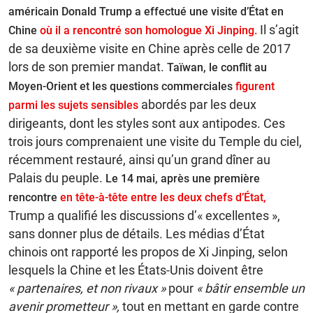
américain Donald Trump a effectué une visite d’État en
Il s’agit
Chine
où il a rencontré son homologue Xi Jinping.
de sa deuxième visite en Chine après celle de 2017
lors de son premier mandat.
Taïwan, le conflit au
Moyen-Orient et les questions commerciales
figurent
abordés par les deux
parmi les sujets sensibles
dirigeants, dont les styles sont aux antipodes. Ces
trois jours comprenaient une visite du Temple du ciel,
récemment restauré, ainsi qu’un grand dîner au
Palais du peuple.
Le 14 mai, après une première
rencontre
en tête-à-tête entre les deux chefs d’État,
Trump a qualifié les discussions d’« excellentes »,
sans donner plus de détails. Les médias d’État
chinois ont rapporté les propos de Xi Jinping, selon
lesquels la Chine et les États-Unis doivent être
« partenaires, et non rivaux »
pour
« bâtir ensemble un
avenir prometteur »,
tout en mettant en garde contre