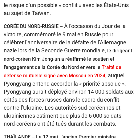
le risque d’un possible « conflit » avec les États-Unis
au sujet de Taïwan.
À l’occasion du Jour de la
CORÉE DU NORD-RUSSIE –
victoire, commémoré le 9 mai en Russie pour
célébrer l’anniversaire de la défaite de l’Allemagne
nazie lors de la Seconde Guerre mondiale,
le dirigeant
nord-coréen Kim Jong-un a réaffirmé le soutien et
l’engagement de la Corée du Nord envers le
Traité de
auquel
défense mutuelle signé avec Moscou en 2024,
Pyongyang entend accorder la « priorité absolue ».
Pyongyang aurait déployé environ 14 000 soldats aux
côtés des forces russes dans le cadre du conflit
contre l’Ukraine. Les autorités sud-coréennes et
ukrainiennes estiment que plus de 6 000 soldats
nord-coréens ont été tués durant les combats.
THAÏLANDE – Le 12 mai, l’ancien Premier ministre