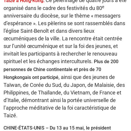
Ce pèlerinage de quatre jours a été
Taizé à Hong-Kong.
e
organisé dans le cadre des festivités du 80
anniversaire du diocèse, sur le thème « messagers
d’espérance ». Les pèlerins se sont rassemblés dans
l’église Saint-Benoît et dans divers lieux
œcuméniques de la ville. La rencontre était centrée
sur l’unité œcuménique et sur la foi des jeunes, et
invitait les participants à rechercher le renouveau
spirituel et les échanges interculturels.
Plus de 200
personnes de Chine continentale et près de 70
ainsi que des jeunes de
Hongkongais ont participé,
Taïwan, de Corée du Sud, du Japon, de Malaisie, des
Philippines, de Thaïlande, du Vietnam, de France et
d’Italie, démontrant ainsi la portée universelle de
l’approche méditative de la foi caractéristique de
Taizé.
CHINE-ÉTATS-UNIS – Du 13 au 15 mai, le président