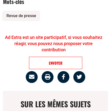
Mots-clés
Revue de presse
Ad Extra est un site participatif, si vous souhaitez
réagir, vous pouvez nous proposer votre
contribution
ENVOYER
Partage
Imprimer
Partager
Partager
par
la
sur
sur
email
page
facebook
twitter
SUR LES MÊMES SUJETS