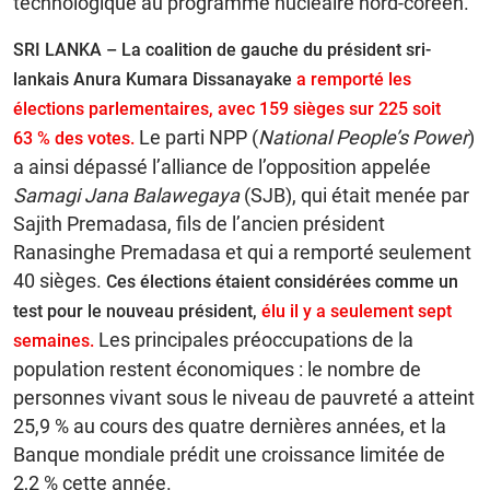
technologique au programme nucléaire nord-coréen.
SRI LANKA – La coalition de gauche du président sri-
lankais Anura Kumara Dissanayake
a remporté les
élections parlementaires, avec 159 sièges sur 225 soit
Le parti NPP (
National People’s Power
)
63 % des votes.
a ainsi dépassé l’alliance de l’opposition appelée
Samagi Jana Balawegaya
(SJB), qui était menée par
Sajith Premadasa, fils de l’ancien président
Ranasinghe Premadasa et qui a remporté seulement
40 sièges.
Ces élections étaient considérées comme un
test pour le nouveau président,
élu il y a seulement sept
Les principales préoccupations de la
semaines.
population restent économiques : le nombre de
personnes vivant sous le niveau de pauvreté a atteint
25,9 % au cours des quatre dernières années, et la
Banque mondiale prédit une croissance limitée de
2,2 % cette année.