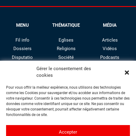
MENU
THÉMATIQUE
MÉDIA
Fil info
Eglises
Articles
Dossiers
Religions
Vidéos
Disputatio
Société
Podcasts
Culture
Gérer le consentement des
cookies
Pour vous offrir la meilleur expérience, nous utilisons des technologies
comme les Cookies pour sauvegarder et/ou accéder aux informations de
votre navigateur. Consentir à ces technologies nous permettra de traiter des
données comme votre identifiant unique sur ce site. Ne pas consentir ou
révoquer votre consentement, pourrait affecter négativement certaine
facebook
twitter
instagram
youtube
fonctionnalités de ce site.
Accepter