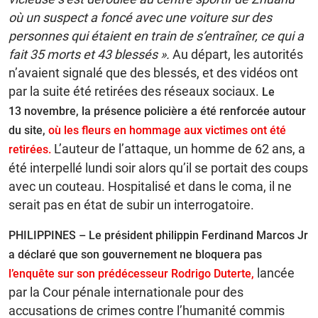
où un suspect a foncé avec une voiture sur des
personnes qui étaient en train de s’entraîner, ce qui a
fait 35 morts et 43 blessés ».
Au départ, les autorités
n’avaient signalé que des blessés, et des vidéos ont
par la suite été retirées des réseaux sociaux.
Le
13 novembre, la présence policière a été renforcée autour
du site,
où les fleurs en hommage aux victimes ont été
L’auteur de l’attaque, un homme de 62 ans, a
retirées.
été interpellé lundi soir alors qu’il se portait des coups
avec un couteau. Hospitalisé et dans le coma, il ne
serait pas en état de subir un interrogatoire.
PHILIPPINES – Le président philippin Ferdinand Marcos Jr
a déclaré que son gouvernement ne bloquera pas
lancée
l’enquête sur son prédécesseur Rodrigo Duterte,
par la Cour pénale internationale pour des
accusations de crimes contre l’humanité commis