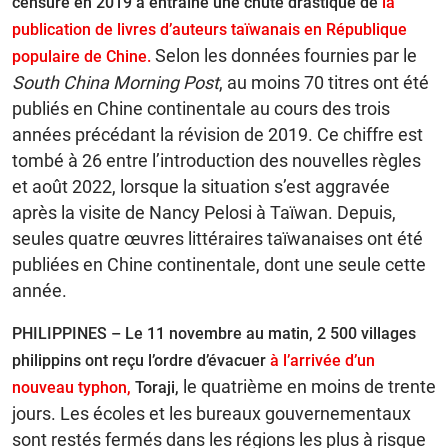
censure en 2019 a entraîné une chute drastique de
la
publication de livres d’auteurs taïwanais en République
Selon les données fournies par le
populaire de Chine.
South China Morning Post
, au moins 70 titres ont été
publiés en Chine continentale au cours des trois
années précédant la révision de 2019. Ce chiffre est
tombé à 26 entre l’introduction des nouvelles règles
et août 2022, lorsque la situation s’est aggravée
après la visite de Nancy Pelosi à Taïwan. Depuis,
seules quatre œuvres littéraires taïwanaises ont été
publiées en Chine continentale, dont une seule cette
année.
PHILIPPINES – Le 11 novembre au matin, 2 500 villages
philippins ont reçu l’ordre d’évacuer
à l’arrivée d’un
le quatrième en moins de trente
nouveau typhon,
Toraji,
jours. Les écoles et les bureaux gouvernementaux
sont restés fermés dans les régions les plus à risque