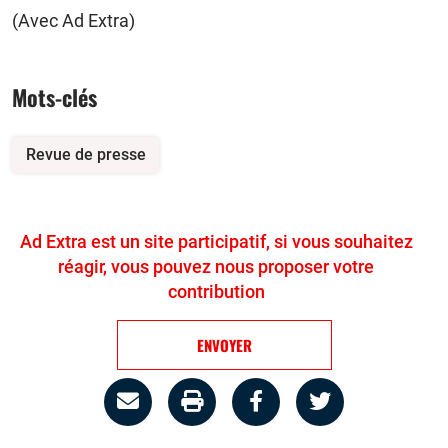
(Avec Ad Extra)
Mots-clés
Revue de presse
Ad Extra est un site participatif, si vous souhaitez
réagir, vous pouvez nous proposer votre
contribution
ENVOYER
Partage
Imprimer
Partager
Partager
par
la
sur
sur