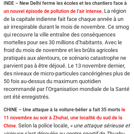
INDE – New Delhi ferme les écoles et les chantiers face à
La région
un nouvel épisode de pollution de l’air intense.
de la capitale indienne fait face chaque année à un
air irrespirable durant le mois de novembre. Ce smog
qui recouvre la ville entraîne des conséquences
mortelles pour ses 30 millions d’habitants. Avec le
froid du mois de novembre et les brûlis agricoles
pratiqués aux alentours, ce scénario catastrophe ne
parvient pas à être déjoué. Le 13 novembre dernier,
des niveaux de micro-particules cancérigènes plus de
50 fois au-dessus du maximum quotidien
recommandé par l’Organisation mondiale de la Santé
ont été enregistrés.
CHINE – Une attaque à la voiture-bélier a fait 35 morts
le
11 novembre au soir à Zhuhai, une localité du sud de la
Selon la police locale,
« une attaque sérieuse et
Chine.
vicieuse s’est déroulée au centre sportif de Zhuahu