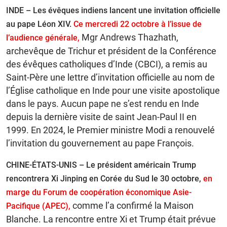
INDE – Les évêques indiens lancent une invitation officielle
au pape Léon XIV.
Ce mercredi 22 octobre à l’issue de
Mgr Andrews Thazhath,
l’audience générale,
archevêque de Trichur et président de la Conférence
des évêques catholiques d’Inde (CBCI), a remis au
Saint-Père une lettre d’invitation officielle au nom de
l’Église catholique en Inde pour une visite apostolique
dans le pays. Aucun pape ne s’est rendu en Inde
depuis la dernière visite de saint Jean-Paul II en
1999. En 2024, le Premier ministre Modi a renouvelé
l’invitation du gouvernement au pape François.
CHINE-ÉTATS-UNIS – Le président américain Trump
rencontrera Xi Jinping en Corée du Sud le 30 octobre,
en
marge du Forum de coopération économique Asie-
comme l’a confirmé la Maison
Pacifique (APEC),
Blanche. La rencontre entre Xi et Trump était prévue