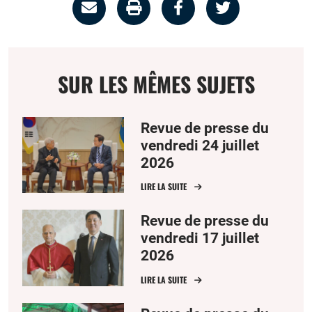
Partage
Imprimer
Partager
Partager
par
la
sur
sur
email
page
facebook
twitter
SUR LES MÊMES SUJETS
Revue de presse du
vendredi 24 juillet
2026
LIRE LA SUITE
Revue de presse du
vendredi 17 juillet
2026
LIRE LA SUITE