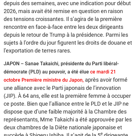
depuis des semaines, avec une indication pour début
2026, mais avait été remise en question en raison
des tensions croissantes. Il s’agira de la première
rencontre en face-à-face entre les deux dirigeants
depuis le retour de Trump à la présidence. Parmi les
sujets à l’ordre du jour figurent les droits de douane et
l’exportation de terres rares.
JAPON – Sanae Takaichi, présidente du Parti libéral-
démocrate (PLD) au pouvoir, a été élue
ce mardi 21
après avoir formé
octobre Première ministre du Japon,
une alliance avec le Parti japonais de l’innovation
(JIP). À 64 ans, elle est la première femme à occuper
ce poste. Bien que l’alliance entre le PLD et le JIP ne
dispose que d’une faible majorité à la Chambre des
représentants, Mme Takaichi a été approuvée par les
deux chambres de la Diète nationale japonaise et
e
succède à Shigeru Ishiba. Il s’agit de la 5
dirigeante