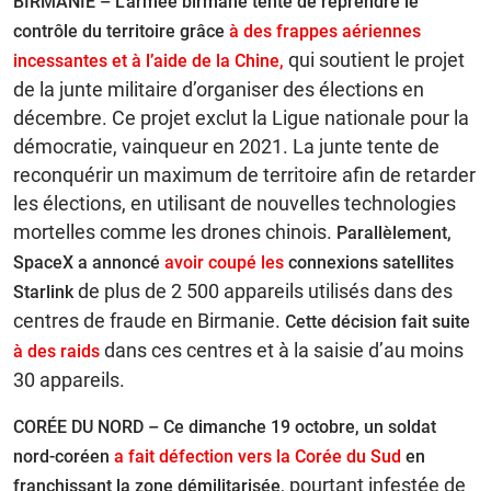
BIRMANIE – L’armée birmane tente de reprendre le
contrôle du territoire grâce
à des frappes aériennes
qui soutient le projet
incessantes et à l’aide de la Chine,
de la junte militaire d’organiser des élections en
décembre. Ce projet exclut la Ligue nationale pour la
démocratie, vainqueur en 2021. La junte tente de
reconquérir un maximum de territoire afin de retarder
les élections, en utilisant de nouvelles technologies
mortelles comme les drones chinois.
Parallèlement,
SpaceX a annoncé
avoir coupé les
connexions satellites
de plus de 2 500 appareils utilisés dans des
Starlink
centres de fraude en Birmanie.
Cette décision fait suite
dans ces centres et à la saisie d’au moins
à des raids
30 appareils.
CORÉE DU NORD – Ce dimanche 19 octobre, un soldat
nord-coréen
a fait défection vers la Corée du Sud
en
pourtant infestée de
franchissant la zone démilitarisée,