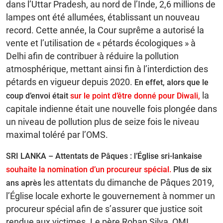
dans l’Uttar Pradesh, au nord de l’Inde, 2,6 millions de
lampes ont été allumées, établissant un nouveau
record. Cette année, la Cour suprême a autorisé la
vente et l’utilisation de « pétards écologiques » à
Delhi afin de contribuer à réduire la pollution
atmosphérique, mettant ainsi fin à l’interdiction des
pétards en vigueur depuis 2020.
En effet, alors que le
la
coup d’envoi était
sur le point d’être donné pour Diwali,
capitale indienne était une nouvelle fois plongée dans
un niveau de pollution plus de seize fois le niveau
maximal toléré par l’OMS.
SRI LANKA – Attentats de Pâques : l’Église sri-lankaise
souhaite la nomination d’un procureur spécial.
Plus de six
les attentats du dimanche de Pâques 2019,
ans après
l’Église locale exhorte le gouvernement à nommer un
procureur spécial afin de s’assurer que justice soit
rendue aux victimes. Le père Rohan Silva, OMI,