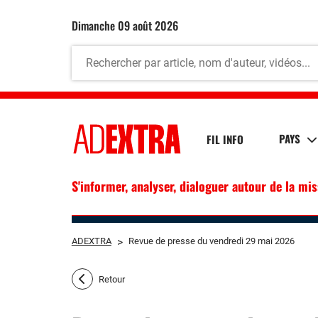
dimanche 09 août 2026
PAYS
FIL INFO
S'informer, analyser, dialoguer autour de la mi
ADEXTRA
>
Revue de presse du vendredi 29 mai 2026
Retour