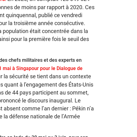
rsonnes de moins par rapport à 2020. Ces
t quinquennal, publié ce vendredi
pour la troisième année consécutive.
a population était concentrée dans la
nsi pour la première fois le seuil des
s chefs militaires et des experts en
1 mai à Singapour pour le Dialogue de
 la sécurité se tient dans un contexte
es quant à l’engagement des États-Unis
ns de 44 pays participent au sommet,
prononcé le discours inaugural. Le
t absent comme l’an dernier : Pékin n’a
e la défense nationale de l’Armée