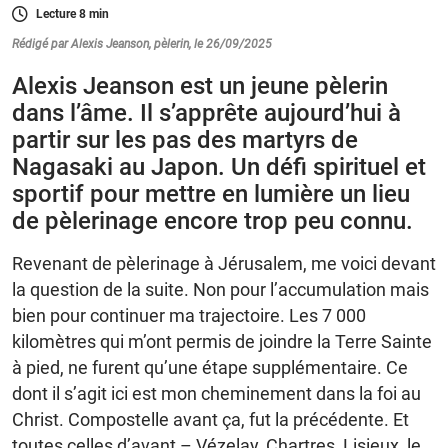
Lecture
8
min
Rédigé par Alexis Jeanson, pèlerin, le 26/09/2025
Alexis Jeanson est un jeune pèlerin
dans l’âme. Il s’apprête aujourd’hui à
partir sur les pas des martyrs de
Nagasaki au Japon. Un défi spirituel et
sportif pour mettre en lumière un lieu
de pèlerinage encore trop peu connu.
Revenant de pèlerinage à Jérusalem, me voici devant
la question de la suite. Non pour l’accumulation mais
bien pour continuer ma trajectoire. Les 7 000
kilomètres qui m’ont permis de joindre la Terre Sainte
à pied, ne furent qu’une étape supplémentaire. Ce
dont il s’agit ici est mon cheminement dans la foi au
Christ. Compostelle avant ça, fut la précédente. Et
toutes celles d’avant – Vézelay, Chartres, Lisieux, le