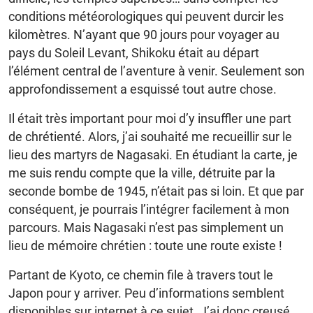
conditions météorologiques qui peuvent durcir les
kilomètres. N’ayant que 90 jours pour voyager au
pays du Soleil Levant, Shikoku était au départ
l’élément central de l’aventure à venir. Seulement son
approfondissement a esquissé tout autre chose.
Il était très important pour moi d’y insuffler une part
de chrétienté. Alors, j’ai souhaité me recueillir sur le
lieu des martyrs de Nagasaki. En étudiant la carte, je
me suis rendu compte que la ville, détruite par la
seconde bombe de 1945, n’était pas si loin. Et que par
conséquent, je pourrais l’intégrer facilement à mon
parcours. Mais Nagasaki n’est pas simplement un
lieu de mémoire chrétien : toute une route existe !
Partant de Kyoto, ce chemin file à travers tout le
Japon pour y arriver. Peu d’informations semblent
disponibles sur internet à ce sujet. J’ai donc creusé.