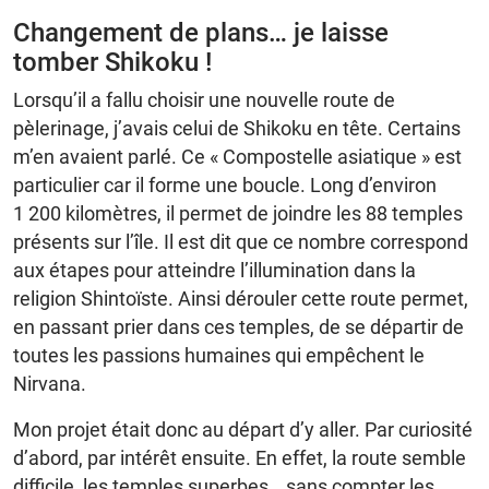
Changement de plans… je laisse
tomber Shikoku !
Lorsqu’il a fallu choisir une nouvelle route de
pèlerinage, j’avais celui de Shikoku en tête. Certains
m’en avaient parlé. Ce « Compostelle asiatique » est
particulier car il forme une boucle. Long d’environ
1 200 kilomètres, il permet de joindre les 88 temples
présents sur l’île. Il est dit que ce nombre correspond
aux étapes pour atteindre l’illumination dans la
religion Shintoïste. Ainsi dérouler cette route permet,
en passant prier dans ces temples, de se départir de
toutes les passions humaines qui empêchent le
Nirvana.
Mon projet était donc au départ d’y aller. Par curiosité
d’abord, par intérêt ensuite. En effet, la route semble
difficile, les temples superbes… sans compter les