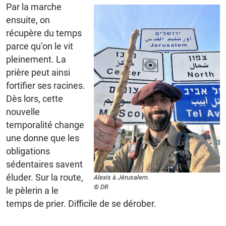
Par la marche
ensuite, on
récupère du temps
parce qu’on le vit
pleinement. La
prière peut ainsi
fortifier ses racines.
Dès lors, cette
nouvelle
temporalité change
une donne que les
obligations
sédentaires savent
éluder. Sur la route,
Alexis à Jérusalem.
© DR
le pèlerin a le
temps de prier. Difficile de se dérober.