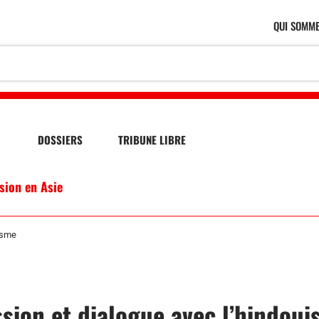
QUI SOMME
DOSSIERS
TRIBUNE LIBRE
ssion en Asie
isme
sion et dialogue avec l’hindou