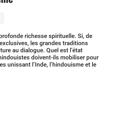
rofonde richesse spirituelle. Si, de
 exclusives, les grandes traditions
ure au dialogue. Quel est l’état
hindouistes doivent-ils mobiliser pour
es unissant l’Inde, l’hindouisme et le