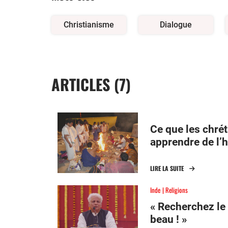
Christianisme
Dialogue
ARTICLES (7)
Ce que les chré
apprendre de l’
LIRE LA SUITE
Inde
Religions
« Recherchez le v
beau ! »