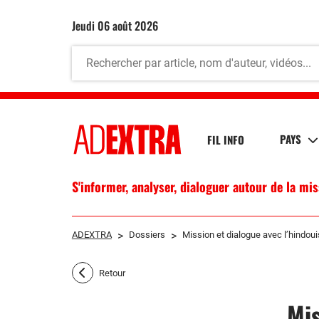
jeudi 06 août 2026
PAYS
FIL INFO
S'informer, analyser, dialoguer autour de la mi
ADEXTRA
>
Dossiers
>
Mission et dialogue avec l’hindou
Retour
Mis