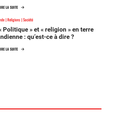
LIRE LA SUITE
Inde
Religions
Société
« Politique » et « religion » en terre
indienne : qu’est-ce à dire ?
LIRE LA SUITE