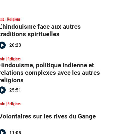
sie
Religions
L’hindouisme face aux autres
traditions spirituelles
20:23
Inde
Religions
Hindouisme, politique indienne et
relations complexes avec les autres
religions
25:51
Inde
Religions
Volontaires sur les rives du Gange
11:05