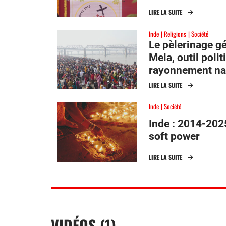
LIRE LA SUITE
Inde
Religions
Société
Le pèlerinage g
Mela, outil poli
rayonnement nat
LIRE LA SUITE
Inde
Société
Inde : 2014-2025
soft power
LIRE LA SUITE
VIDÉOS (1)