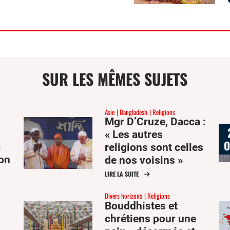
SUR LES MÊMES SUJETS
Asie
Bangladesh
Religions
Mgr D’Cruze, Dacca :
« Les autres
O
à
religions sont celles
ion
de nos voisins »
LIRE LA SUITE
Divers horizons
Religions
Bouddhistes et
chrétiens pour une