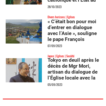
Vietnam
28/10/2023
Divers horizons
Eglises
« C’était bon pour moi
d’entrer en dialogue
avec l’Asie », souligne
le pape François
07/09/2023
Japon
Eglises
Société
Tokyo en deuil après le
décès de Mgr Mori,
artisan du dialogue de
l’Église locale avec la
société japonaise
05/09/2023