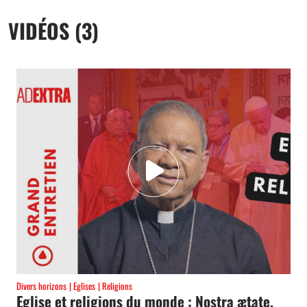
VIDÉOS (3)
Divers horizons
Eglises
Religions
Eglise et religions du monde : Nostra ætate,