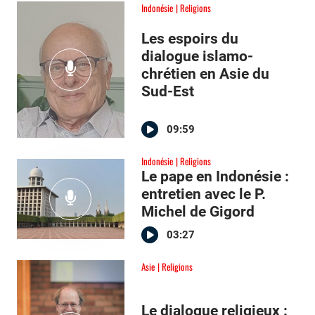
Indonésie
Religions
Les espoirs du
dialogue islamo-
chrétien en Asie du
Sud-Est
09:59
Indonésie
Religions
Le pape en Indonésie :
entretien avec le P.
Michel de Gigord
03:27
Asie
Religions
Le dialogue religieux :