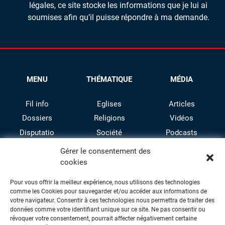
légales, ce site stocke les informations que je lui ai
soumises afin qu’il puisse répondre à ma demande.
MENU
THÉMATIQUE
MÉDIA
Fil info
Eglises
Articles
Dossiers
Religions
Vidéos
Disputatio
Société
Podcasts
Culture
Gérer le consentement des
cookies
Pour vous offrir la meilleur expérience, nous utilisons des technologies
comme les Cookies pour sauvegarder et/ou accéder aux informations de
votre navigateur. Consentir à ces technologies nous permettra de traiter des
données comme votre identifiant unique sur ce site. Ne pas consentir ou
révoquer votre consentement, pourrait affecter négativement certaine