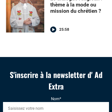
thème à la mode ou
mission du chrétien ?
25:58
S'inscrire à la newsletter d' Ad
Extra
Nom
*