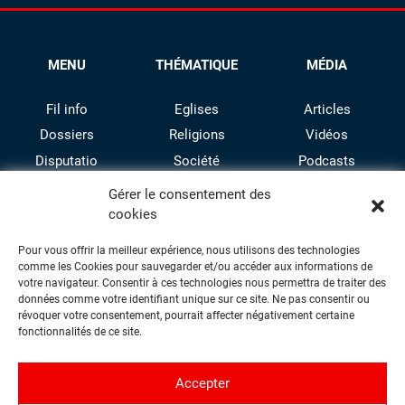
MENU
THÉMATIQUE
MÉDIA
Fil info
Eglises
Articles
Dossiers
Religions
Vidéos
Disputatio
Société
Podcasts
Culture
Gérer le consentement des
cookies
Pour vous offrir la meilleur expérience, nous utilisons des technologies
comme les Cookies pour sauvegarder et/ou accéder aux informations de
votre navigateur. Consentir à ces technologies nous permettra de traiter des
données comme votre identifiant unique sur ce site. Ne pas consentir ou
révoquer votre consentement, pourrait affecter négativement certaine
facebook
twitter
instagram
youtube
fonctionnalités de ce site.
Accepter
Contact