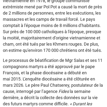
vietnamienne en 1978, le groupe communiste
extrémiste mené par Pol Pot a causé la mort de près
de 2 millions de personnes, entre les exécutions, les
massacres et les camps de travail forcé. Le pays
comptait à l’époque moins de 8 millions d’habitants.
Sur près de 100 000 catholiques à l’époque, presque
la moitié, majoritairement d’origine vietnamienne et
cham, ont été tués par les Khmers rouges. De plus,
on estime qu’environ 170 000 chrétiens ont été tués.
Le processus de béatification de Mgr Salas et ses 11
compagnons martyrs a été approuvé par le pape
François, et la phase diocésaine a débuté en
mai 2015. L’enquête diocésaine a été clôturée en
mars 2026. Le père Paul Chatserey, postulateur de la
cause, interrogé par l’agence
Fides
la semaine
dernière, a décrit la collecte des données sur la vie
des futurs martyrs comme difficile.
« Durant les