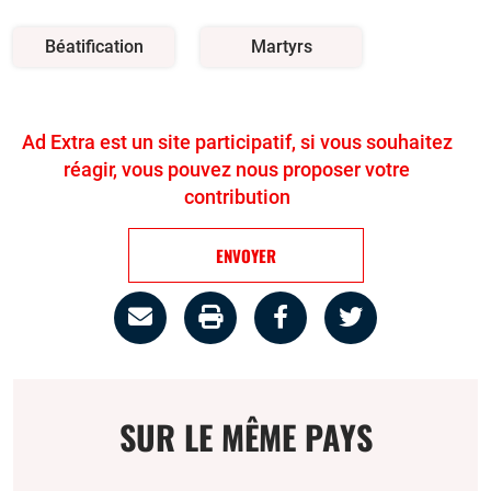
Béatification
Martyrs
Ad Extra est un site participatif, si vous souhaitez
réagir, vous pouvez nous proposer votre
contribution
ENVOYER
Partage
Imprimer
Partager
Partager
par
la
sur
sur
email
page
facebook
twitter
SUR LE MÊME PAYS