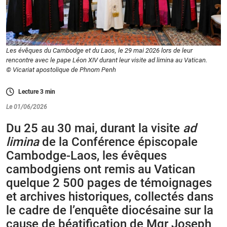
Les évêques du Cambodge et du Laos, le 29 mai 2026 lors de leur
rencontre avec le pape Léon XIV durant leur visite ad limina au Vatican.
© Vicariat apostolique de Phnom Penh
Lecture
3
min
Le 01/06/2026
Du 25 au 30 mai, durant la visite
ad
limina
de la Conférence épiscopale
Cambodge-Laos, les évêques
cambodgiens ont remis au Vatican
quelque 2 500 pages de témoignages
et archives historiques, collectés dans
le cadre de l’enquête diocésaine sur la
cause de béatification de Mgr Joseph