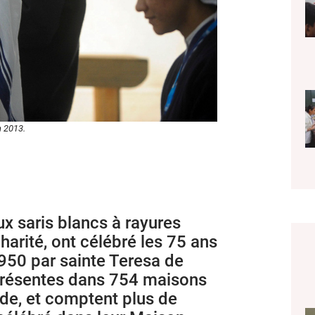
n 2013.
x saris blancs à rayures
harité, ont célébré les 75 ans
1950 par sainte Teresa de
 présentes dans 754 maisons
de, et comptent plus de