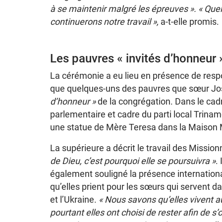
à se maintenir malgré les épreuves ». « Quels
continuerons notre travail »,
a-t-elle promis.
Les pauvres « invités d’honneur 
La cérémonie a eu lieu en présence de respon
que quelques-uns des pauvres que sœur Jo
d’honneur »
de la congrégation. Dans le cadr
parlementaire et cadre du parti local Trin
une statue de Mère Teresa dans la Maison 
La supérieure a décrit le travail des Missi
de Dieu, c’est pourquoi elle se poursuivra »
.
également souligné la présence internationa
qu’elles prient pour les sœurs qui servent
et l’Ukraine.
« Nous savons qu’elles vivent au
pourtant elles ont choisi de rester afin de