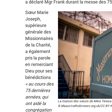
a déclaré Mgr Frank durant la messe des 75
Sœur Marie
Joseph,
supérieure
générale des
Missionnaires
de la Charité,
a également
pris la parole
en remerciant
Dieu pour ses
bénédictions
« au cours des
75 dernières
années, qui
La maison des sœurs de Mère Teresa à
ont aidé la
© Mazur/catholicnews.org.uk/CC BY-
congrégation