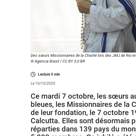
Des sœurs Missionnaires de la Charité lors des JMJ de Rio e
© Agencia Brasil / CC BY 3.0 BR
Lecture
5
min
Le 10/10/2025
Ce mardi 7 octobre, les sœurs au
bleues, les Missionnaires de la C
de leur fondation, le 7 octobre 
Calcutta. Elles sont désormais
réparties dans 139 pays du mon