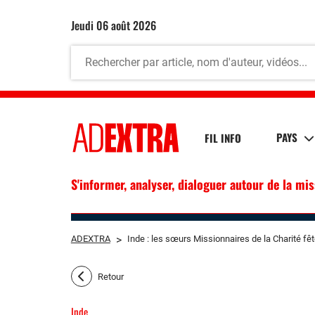
jeudi 06 août 2026
PAYS
FIL INFO
S'informer, analyser, dialoguer autour de la mi
ADEXTRA
>
Inde : les sœurs Missionnaires de la Charité fêt
Retour
Inde