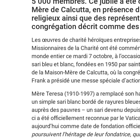
5 000 membres. Ce jubilé a été 
Mère de Calcutta, en présence d
religieux ainsi que des représen
congrégation décrit comme des «
Les œuvres de charité héroïques entreprises 
Missionnaires de la Charité ont été comm
monde entier ce mardi 7 octobre, à l’occasi
sari bleu et blanc, fondées en 1950 par sain
de la Maison-Mère de Calcutta, où la congré
Frank a présidé une messe spéciale d’action
Mère Teresa (1910-1997) a remplacé son hab
un simple sari blanc bordé de rayures bleue
auprès des pauvres – un sari devenu depuis
ci a été officiellement reconnue par le Vati
aujourd’hui comme date de fondation officie
poursuivent l’héritage de leur fondatrice, qu