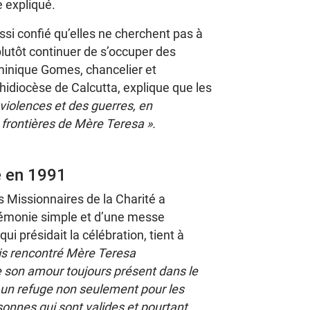
le expliqué.
si confié qu’elles ne cherchent pas à
 plutôt continuer de s’occuper des
minique Gomes, chancelier et
hidiocèse de Calcutta, explique que les
 violences et des guerres, en
frontières de Mère Teresa ».
e en 1991
s Missionnaires de la Charité a
érémonie simple et d’une messe
ui présidait la célébration, tient à
is rencontré Mère Teresa
son amour toujours présent dans le
 un refuge non seulement pour les
onnes qui sont valides et pourtant