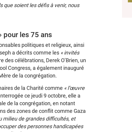
 que soient les défis à venir, nous
» pour les 75 ans
sables politiques et religieux, ainsi
seph a décrits comme les
« invités
e des célébrations, Derek O’Brien, un
amool Congress, a également inauguré
Mère de la congrégation.
onnaires de la Charité comme
« l’œuvre
 Interrogée ce jeudi 9 octobre, elle a
le de la congrégation, en notant
 dans des zones de conflit comme Gaza
 milieu de grandes difficultés, et
 s’occuper des personnes handicapées