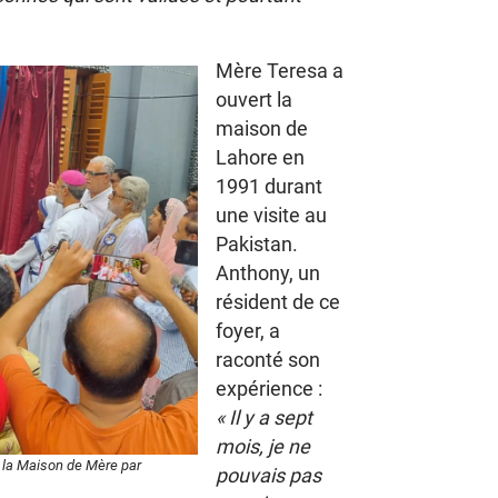
Mère Teresa a
ouvert la
maison de
Lahore en
1991 durant
une visite au
Pakistan.
Anthony, un
résident de ce
foyer, a
raconté son
expérience :
« Il y a sept
mois, je ne
 la Maison de Mère par
pouvais pas