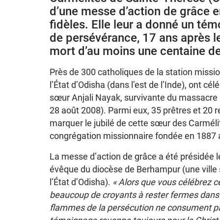
d’une messe d’action de grâce e
fidèles. Elle leur a donné un té
de persévérance, 17 ans après l
mort d’au moins une centaine d
Près de 300 catholiques de la station miss
l’État d’Odisha (dans l’est de l’Inde), ont cél
sœur Anjali Nayak, survivante du massacre
28 août 2008). Parmi eux, 35 prêtres et 20 r
marquer le jubilé de cette sœur des Carmél
congrégation missionnaire fondée en 1887 a
La messe d’action de grâce a été présidée 
évêque du diocèse de Berhampur (une ville s
l’État d’Odisha).
« Alors que vous célébrez ce
beaucoup de croyants à rester fermes dans l
flammes de la persécution ne consument pas 