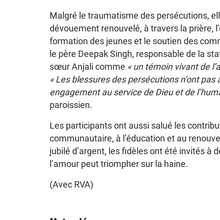
Malgré le traumatisme des persécutions, ell
dévouement renouvelé, à travers la prière, l’
formation des jeunes et le soutien des co
le père Deepak Singh, responsable de la stat
sœur Anjali comme
« un témoin vivant de l’
« Les blessures des persécutions n’ont pas a
engagement au service de Dieu et de l’huma
paroissien.
Les participants ont aussi salué les contribu
communautaire, à l’éducation et au renouveau
jubilé d’argent, les fidèles ont été invités à
l’amour peut triompher sur la haine.
(Avec RVA)