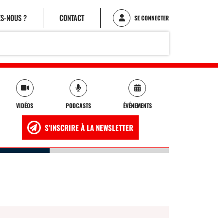
S-NOUS ?
CONTACT
SE CONNECTER
VIDÉOS
PODCASTS
ÉVÉNEMENTS
S'INSCRIRE À LA NEWSLETTER