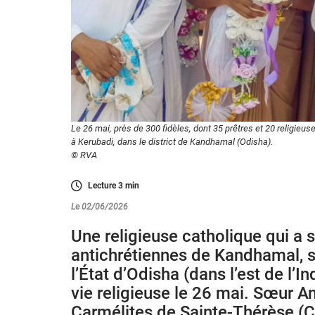
Le 26 mai, près de 300 fidèles, dont 35 prêtres et 20 religieus
à Kerubadi, dans le district de Kandhamal (Odisha).
© RVA
Lecture
3
min
Le 02/06/2026
Une religieuse catholique qui a 
antichrétiennes de Kandhamal, 
l’État d’Odisha (dans l’est de l’I
vie religieuse le 26 mai. Sœur A
Carmélites de Sainte-Thérèse (CS