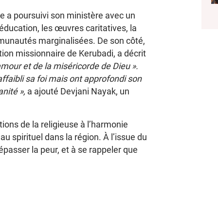
e a poursuivi son ministère avec un
éducation, les œuvres caritatives, la
mmunautés marginalisées. De son côté,
ion missionnaire de Kerubadi, a décrit
amour et de la miséricorde de Dieu ».
ffaibli sa foi mais ont approfondi son
nité »,
a ajouté Devjani Nayak, un
tions de la religieuse à l’harmonie
 spirituel dans la région. À l’issue du
 dépasser la peur, et à se rappeler que