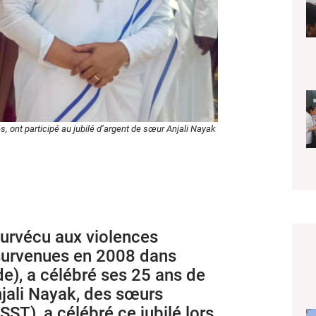
es, ont participé au jubilé d’argent de sœur Anjali Nayak
survécu aux violences
survenues en 2008 dans
nde), a célébré ses 25 ans de
njali Nayak, des sœurs
ST), a célébré ce jubilé lors