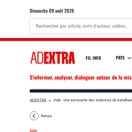
dimanche 09 août 2026
PAYS
FIL INFO
S'informer, analyser, dialoguer autour de la mi
ADEXTRA
>
Inde : une survivante des violences de Kandham
Retour
Inde