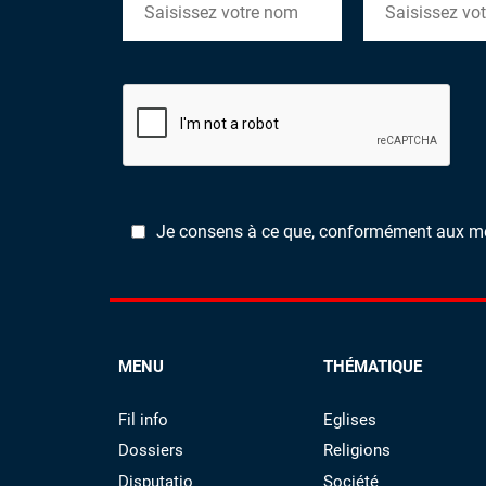
Je consens à ce que, conformément aux ment
MENU
THÉMATIQUE
Fil info
Eglises
Dossiers
Religions
Disputatio
Société