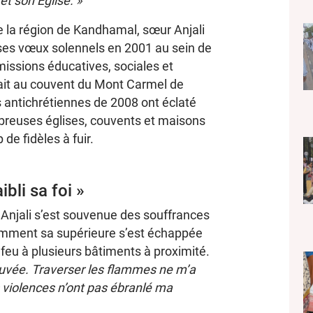
t son Église. »
de la région de Kandhamal, sœur Anjali
é ses vœux solennels en 2001 au sein de
missions éducatives, sociales et
rvait au couvent du Mont Carmel de
 antichrétiennes de 2008 ont éclaté
mbreuses églises, couvents et maisons
de fidèles à fuir.
bli sa foi »
Anjali s’est souvenue des souffrances
omment sa supérieure s’est échappée
feu à plusieurs bâtiments à proximité.
auvée. Traverser les flammes ne m’a
violences n’ont pas ébranlé ma