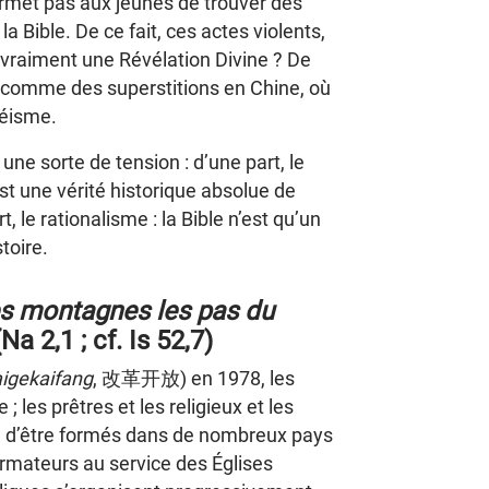
ermet pas aux jeunes de trouver des
 Bible. De ce fait, ces actes violents,
vraiment une Révélation Divine ? De
s comme des superstitions en Chine, où
héisme.
une sorte de tension : d’une part, le
st une vérité historique absolue de
t, le rationalisme : la Bible n’est qu’un
toire.
les montagnes les pas du
(Na 2,1 ; cf. Is 52,7)
igekaifang
, 改革开放) en 1978, les
 les prêtres et les religieux et les
ité d’être formés dans de nombreux pays
rmateurs au service des Églises