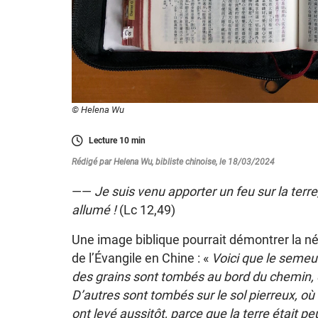
© Helena Wu
Lecture
10
min
Rédigé par Helena Wu, bibliste chinoise, le 18/03/2024
——
Je suis venu apporter un feu sur la terre
allumé !
(Lc 12,49)
Une image biblique pourrait démontrer la né
de l’Évangile en Chine : «
Voici que le semeu
des grains sont tombés au bord du chemin, 
D’autres sont tombés sur le sol pierreux, où 
ont levé aussitôt, parce que la terre était peu