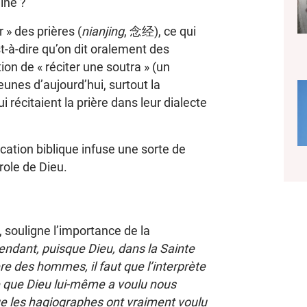
aine ?
 » des prières (
nianjing
, 念经), ce qui
-à-dire qu’on dit oralement des
ion de « réciter une soutra » (un
eunes d’aujourd’hui, surtout la
 récitaient la prière dans leur dialecte
ucation biblique infuse une sorte de
role de Dieu.
 souligne l’importance de la
endant, puisque Dieu, dans la Sainte
e des hommes, il faut que l’interprète
ce que Dieu lui-même a voulu nous
e les hagiographes ont vraiment voulu