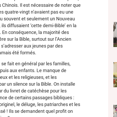
s Chinois. Il est nécessaire de noter que
es quatre-vingt n’avaient pas eu une
t eu souvent et seulement un Nouveau
ils diffusaient ‘cette demi-Bible’ en la
. En conséquence, la majorité des
re sur la Bible, surtout sur l’Ancien
t s’adresser aux jeunes par des
jamais été formés.
 se fait en général par les familles,
s puis aux enfants. Le manque de
eux et les religieuses, et les
 un silence sur la Bible. On installe
 du livret de catéchèse pour les
ance de certains passages bibliques :
ginel, le déluge, les patriarches et les
ssé ! Ils se demandent quel profit on