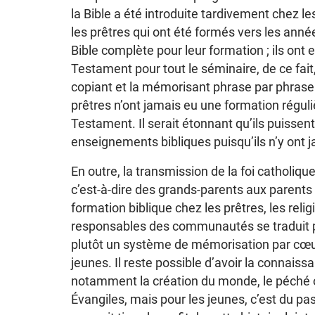
la Bible a été introduite tardivement chez le
les prêtres qui ont été formés vers les anné
Bible complète pour leur formation ; ils on
Testament pour tout le séminaire, de ce fait, 
copiant et la mémorisant phrase par phrase
prêtres n’ont jamais eu une formation réguliè
Testament. Il serait étonnant qu’ils puissen
enseignements bibliques puisqu’ils n’y ont 
En outre, la transmission de la foi catholique
c’est-à-dire des grands-parents aux parent
formation biblique chez les prêtres, les religi
responsables des communautés se traduit par
plutôt un système de mémorisation par cœur
jeunes. Il reste possible d’avoir la connaiss
notamment la création du monde, le péché ori
Évangiles, mais pour les jeunes, c’est du pa