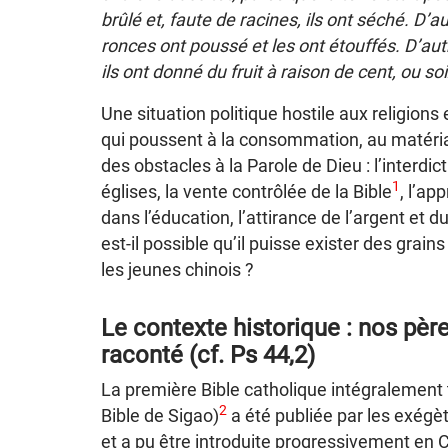
brûlé et, faute de racines, ils ont séché. D’
ronces ont poussé et les ont étouffés. D’au
ils ont donné du fruit à raison de cent, ou so
Une situation politique hostile aux religion
qui poussent à la consommation, au matéria
des obstacles à la Parole de Dieu : l’interdic
1
églises, la vente contrôlée de la Bible
, l’ap
dans l’éducation, l’attirance de l’argent et du
est-il possible qu’il puisse exister des grai
les jeunes chinois ?
Le contexte historique : nos pèr
raconté (cf. Ps 44,2)
La première Bible catholique intégraleme
2
Bible de Sigao)
a été publiée par les exég
et a pu être introduite progressivement en 