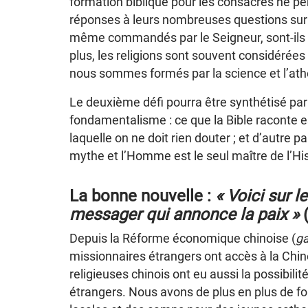
formation biblique pour les consacrés ne p
réponses à leurs nombreuses questions sur la
même commandés par le Seigneur, sont-ils 
plus, les religions sont souvent considérée
nous sommes formés par la science et l’at
Le deuxième défi pourra être synthétisé par 
fondamentalisme : ce que la Bible raconte e
laquelle on ne doit rien douter ; et d’autre par
mythe et l’Homme est le seul maître de l’His
La bonne nouvelle :
« Voici sur 
messager qui annonce la paix »
Depuis la Réforme économique chinoise (
ga
missionnaires étrangers ont accès à la Chine ;
religieuses chinois ont eu aussi la possibil
étrangers. Nous avons de plus en plus de fo