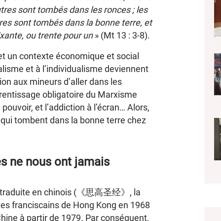
autres sont tombés dans les ronces ; les
tres sont tombés dans la bonne terre, et
ixante, ou trente pour un
» (Mt 13 : 3-8).
s et un contexte économique et social
lisme et à l’individualisme deviennent
tion aux mineurs d’aller dans les
prentissage obligatoire du Marxisme
 pouvoir, et l’addiction à l’écran… Alors,
ns qui tombent dans la bonne terre chez
es ne nous ont jamais
nt traduite en chinois (《思高圣经》, la
ètes franciscains de Hong Kong en 1968
Chine à partir de 1979. Par conséquent,