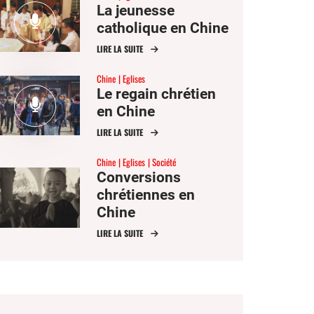
La jeunesse
catholique en Chine
LIRE LA SUITE
Chine
Eglises
Le regain chrétien
en Chine
LIRE LA SUITE
Chine
Eglises
Société
Conversions
chrétiennes en
Chine
LIRE LA SUITE