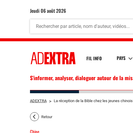
jeudi 06 août 2026
PAYS
FIL INFO
S'informer, analyser, dialoguer autour de la mi
ADEXTRA
>
La réception de la Bible chez les jeunes chinois
Retour
Chine