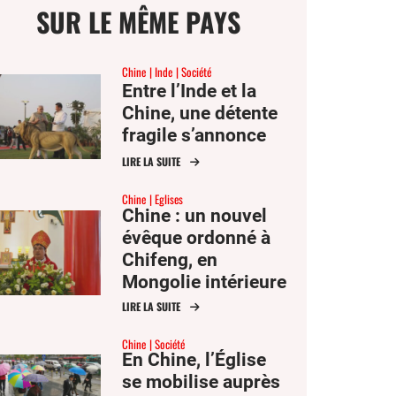
SUR LE MÊME PAYS
Chine
Inde
Société
Entre l’Inde et la
Chine, une détente
fragile s’annonce
LIRE LA SUITE
Chine
Eglises
Chine : un nouvel
évêque ordonné à
Chifeng, en
Mongolie intérieure
LIRE LA SUITE
Chine
Société
En Chine, l’Église
se mobilise auprès