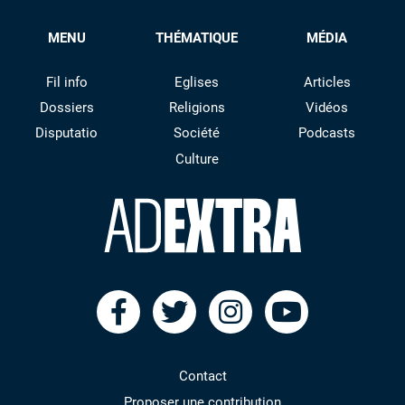
MENU
THÉMATIQUE
MÉDIA
Fil info
Eglises
Articles
Dossiers
Religions
Vidéos
Disputatio
Société
Podcasts
Culture
facebook
twitter
instagram
youtube
Contact
Proposer une contribution