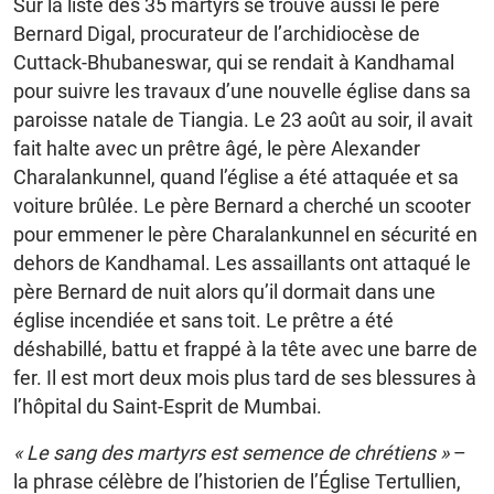
Sur la liste des 35 martyrs se trouve aussi le père
Bernard Digal, procurateur de l’archidiocèse de
Cuttack-Bhubaneswar, qui se rendait à Kandhamal
pour suivre les travaux d’une nouvelle église dans sa
paroisse natale de Tiangia. Le 23 août au soir, il avait
fait halte avec un prêtre âgé, le père Alexander
Charalankunnel, quand l’église a été attaquée et sa
voiture brûlée. Le père Bernard a cherché un scooter
pour emmener le père Charalankunnel en sécurité en
dehors de Kandhamal. Les assaillants ont attaqué le
père Bernard de nuit alors qu’il dormait dans une
église incendiée et sans toit. Le prêtre a été
déshabillé, battu et frappé à la tête avec une barre de
fer. Il est mort deux mois plus tard de ses blessures à
l’hôpital du Saint-Esprit de Mumbai.
« Le sang des martyrs est semence de chrétiens »
–
la phrase célèbre de l’historien de l’Église Tertullien,