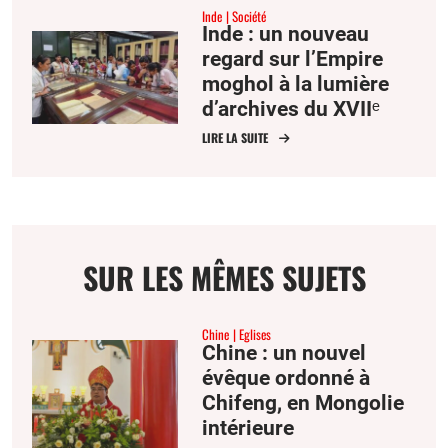
Inde
Société
Inde : un nouveau
regard sur l’Empire
moghol à la lumière
d’archives du XVIIᵉ
siècle
LIRE LA SUITE
SUR LES MÊMES SUJETS
Chine
Eglises
Chine : un nouvel
évêque ordonné à
Chifeng, en Mongolie
intérieure