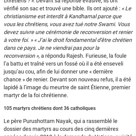
chrétiens ? »
. Devant sa réponse évasive, ils ont
vérifié son sac et trouvé une bible. Ils ont ajouté :
« Le
christianisme est interdit à Kandhamal parce que
vous les chrétiens, vous avez tué notre Swami. Vous
devez suivre une cérémonie de reconversion et renier
à votre foi. »
« J’ai le droit fondamental d’être chrétien
dans ce pays. Je ne viendrai pas pour la
reconversion »,
a répondu Rajesh. Furieuse, la foule
l’a battu et traîné vers un fossé où il a été enseveli
jusqu’au cou, afin de lui donner une « dernière
chance » de renier. Devant son nouveau refus, il a été
lapidé à l’image du meurtre de saint Étienne, premier
martyr de la foi chrétienne.
105 martyrs chrétiens dont 36 catholiques
Le père Purushottam Nayak, qui a rassemblé le
dossier des martyrs au cours des cinq dernières