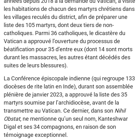
années depuis 2018 à la demande du Vatican, a visité
les habitations de chacun des martyrs chrétiens dans
les villages reculés du district, afin de préparer une
liste des 105 martyrs, dont deux tiers de non-
catholiques. Parmi 36 catholiques, le dicastère du
Vatican a approuvé l’ouverture du processus de
béatification pour 35 d’entre eux (dont 14 sont morts
durant les massacres, les autres étant décédés des
suites de leurs blessures).
La Conférence épiscopale indienne (qui regroupe 133
diocèses de rite latin en Inde), durant son assemblée
plénière de janvier 2023, a approuvé la liste des 35
martyrs soumise par l’archidiocèse, avant de la
transmettre au Vatican. Ce dernier, dans son
Nihil
Obstat
, ne mentionne qu’un seul nom, Kanteshwar
Digal et ses 34 compagnons, en raison de son
témoignage exceptionnel.