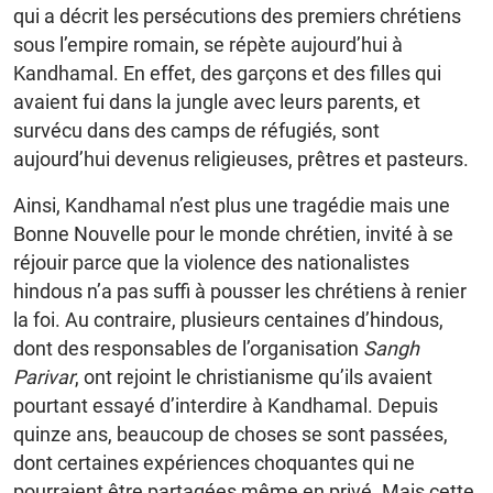
qui a décrit les persécutions des premiers chrétiens
sous l’empire romain, se répète aujourd’hui à
Kandhamal. En effet, des garçons et des filles qui
avaient fui dans la jungle avec leurs parents, et
survécu dans des camps de réfugiés, sont
aujourd’hui devenus religieuses, prêtres et pasteurs.
Ainsi, Kandhamal n’est plus une tragédie mais une
Bonne Nouvelle pour le monde chrétien, invité à se
réjouir parce que la violence des nationalistes
hindous n’a pas suffi à pousser les chrétiens à renier
la foi. Au contraire, plusieurs centaines d’hindous,
dont des responsables de l’organisation
Sangh
Parivar
, ont rejoint le christianisme qu’ils avaient
pourtant essayé d’interdire à Kandhamal. Depuis
quinze ans, beaucoup de choses se sont passées,
dont certaines expériences choquantes qui ne
pourraient être partagées même en privé. Mais cette