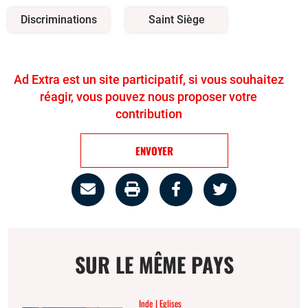
Discriminations
Saint Siège
Ad Extra est un site participatif, si vous souhaitez
réagir, vous pouvez nous proposer votre
contribution
ENVOYER
Partage
Imprimer
Partager
Partager
par
la
sur
sur
email
page
facebook
twitter
SUR LE MÊME PAYS
Inde
Eglises