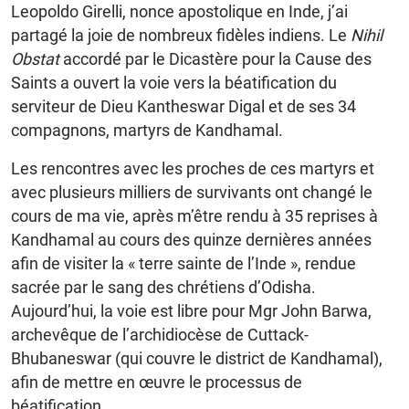
Leopoldo Girelli, nonce apostolique en Inde, j’ai
partagé la joie de nombreux fidèles indiens. Le
Nihil
Obstat
accordé par le Dicastère pour la Cause des
Saints a ouvert la voie vers la béatification du
serviteur de Dieu Kantheswar Digal et de ses 34
compagnons, martyrs de Kandhamal.
Les rencontres avec les proches de ces martyrs et
avec plusieurs milliers de survivants ont changé le
cours de ma vie, après m’être rendu à 35 reprises à
Kandhamal au cours des quinze dernières années
afin de visiter la « terre sainte de l’Inde », rendue
sacrée par le sang des chrétiens d’Odisha.
Aujourd’hui, la voie est libre pour Mgr John Barwa,
archevêque de l’archidiocèse de Cuttack-
Bhubaneswar (qui couvre le district de Kandhamal),
afin de mettre en œuvre le processus de
béatification.