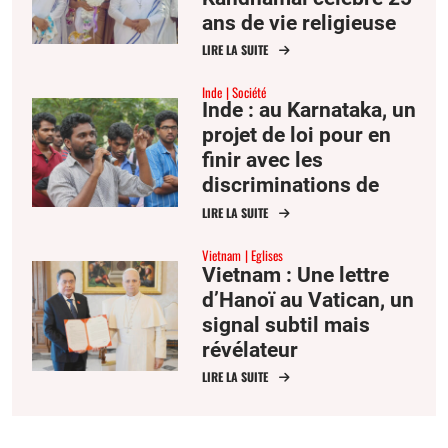
ans de vie religieuse
LIRE LA SUITE
Inde
Société
Inde : au Karnataka, un
projet de loi pour en
finir avec les
discriminations de
caste dans
LIRE LA SUITE
l’enseignement
Vietnam
Eglises
supérieur
Vietnam : Une lettre
d’Hanoï au Vatican, un
signal subtil mais
révélateur
LIRE LA SUITE