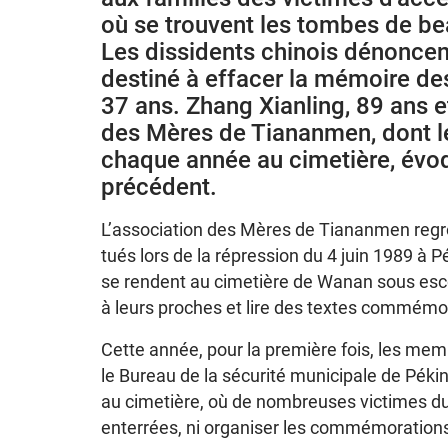
où se trouvent les tombes de be
Les dissidents chinois dénoncen
destiné à effacer la mémoire de
37 ans. Zhang Xianling, 89 ans 
des Mères de Tiananmen, dont 
chaque année au cimetière, évo
précédent.
L’association des Mères de Tiananmen reg
tués lors de la répression du 4 juin 1989 à P
se rendent au cimetière de Wanan sous esc
à leurs proches et lire des textes commémor
Cette année, pour la première fois, les me
le Bureau de la sécurité municipale de Pékin
au cimetière, où de nombreuses victimes d
enterrées, ni organiser les commémorations