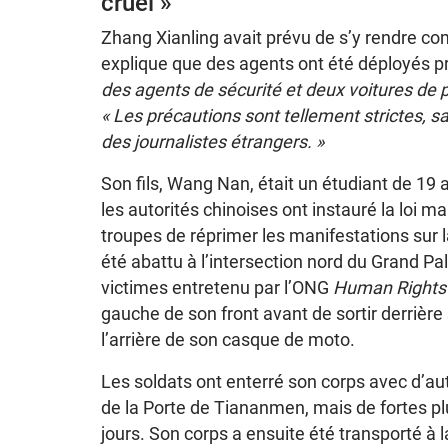
cruel »
Zhang Xianling avait prévu de s’y rendre c
explique que des agents ont été déployés pr
des agents de sécurité et deux voitures de po
« Les précautions sont tellement strictes, sa
des journalistes étrangers. »
Son fils, Wang Nan, était un étudiant de 19
les autorités chinoises ont instauré la loi m
troupes de réprimer les manifestations sur l
été abattu à l’intersection nord du Grand Pa
victimes entretenu par l’ONG
Human Rights 
gauche de son front avant de sortir derrière 
l’arrière de son casque de moto.
Les soldats ont enterré son corps avec d’a
de la Porte de Tiananmen, mais de fortes pl
jours. Son corps a ensuite été transporté à 