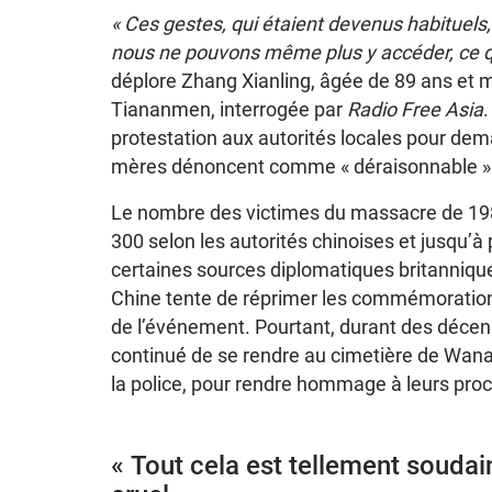
« Ces gestes, qui étaient devenus habituels,
nous ne pouvons même plus y accéder, ce qui
déplore Zhang Xianling, âgée de 89 ans et 
Tiananmen, interrogée par
Radio Free Asia
.
protestation aux autorités locales pour deman
mères dénoncent comme « déraisonnable »
Le nombre des victimes du massacre de 1989
300 selon les autorités chinoises et jusqu’à
certaines sources diplomatiques britanniqu
Chine tente de réprimer les commémoration
de l’événement. Pourtant, durant des déce
continué de se rendre au cimetière de Wanan 
la police, pour rendre hommage à leurs pro
« Tout cela est tellement soudain