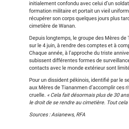
initialement confondu avec celui d’un soldat,
formation militaire et portait un vieil unifor
récupérer son corps quelques jours plus tar
cimetière de Wanan.
Depuis longtemps, le groupe des Mères de T
sur le 4 juin, à rendre des comptes et à com
Chaque année, à l’approche du triste annive
subissent différentes formes de surveillanc
contacts avec le monde extérieur sont limit
Pour un dissident pékinois, identifié par le s
aux Mères de Tiananmen d’accomplir ces rit
cruelle.
« Cela fait désormais plus de 30 ans
le droit de se rendre au cimetière. Tout cela
Sources : Asianews, RFA