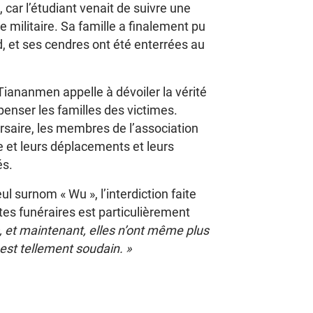
 car l’étudiant venait de suivre une
me militaire. Sa famille a finalement pu
d, et ses cendres ont été enterrées au
iananmen appelle à dévoiler la vérité
penser les familles des victimes.
rsaire, les membres de l’association
e et leurs déplacements et leurs
és.
eul surnom « Wu », l’interdiction faite
es funéraires est particulièrement
, et maintenant, elles n’ont même plus
 est tellement soudain. »