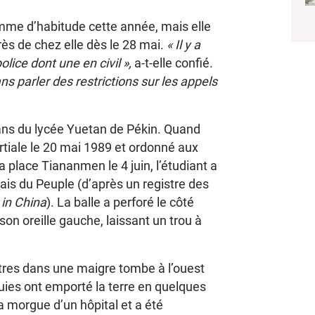
omme d’habitude cette année, mais elle
ès de chez elle dès le 28 mai.
« Il y a
lice dont une en civil »,
a-t-elle confié.
ns parler des restrictions sur les appels
 ans du lycée Yuetan de Pékin. Quand
artiale le 20 mai 1989 et ordonné aux
a place Tiananmen le 4 juin, l’étudiant a
lais du Peuple (d’après un registre des
in China
). La balle a perforé le côté
son oreille gauche, laissant un trou à
utres dans une maigre tombe à l’ouest
uies ont emporté la terre en quelques
la morgue d’un hôpital et a été