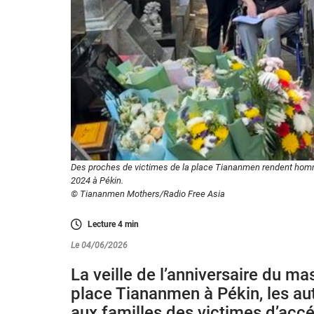
Des proches de victimes de la place Tiananmen rendent homma
2024 à Pékin.
© Tiananmen Mothers/Radio Free Asia
Lecture
4
min
Le 04/06/2026
La veille de l’anniversaire du ma
place Tiananmen à Pékin, les aut
aux familles des victimes d’acc