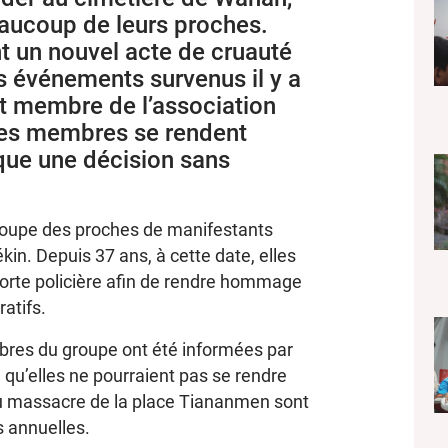
aucoup de leurs proches.
t un nouvel acte de cruauté
s événements survenus il y a
et membre de l’association
les membres se rendent
que une décision sans
roupe des proches de manifestants
ékin. Depuis 37 ans, à cette date, elles
orte policière afin de rendre hommage
atifs.
mbres du groupe ont été informées par
 qu’elles ne pourraient pas se rendre
u massacre de la place Tiananmen sont
 annuelles.