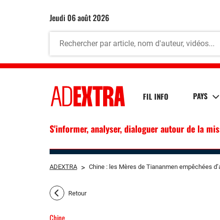
jeudi 06 août 2026
PAYS
FIL INFO
S'informer, analyser, dialoguer autour de la mi
ADEXTRA
>
Chine : les Mères de Tiananmen empêchées d’a
Retour
Chine