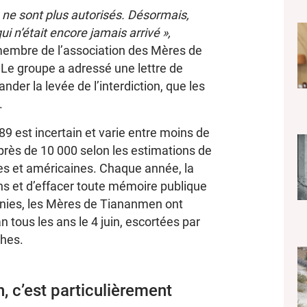
 ne sont plus autorisés. Désormais,
 n’était encore jamais arrivé »,
membre de l’association des Mères de
 Le groupe a adressé une lettre de
der la levée de l’interdiction, que les
.
 est incertain et varie entre moins de
 près de 10 000 selon les estimations de
es et américaines. Chaque année, la
s et d’effacer toute mémoire publique
nnies, les Mères de Tiananmen ont
tous les ans le 4 juin, escortées par
ches.
, c’est particulièrement