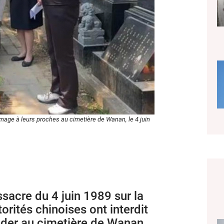
ge à leurs proches au cimetière de Wanan, le 4 juin
ssacre du 4 juin 1989 sur la
orités chinoises ont interdit
éder au cimetière de Wanan,