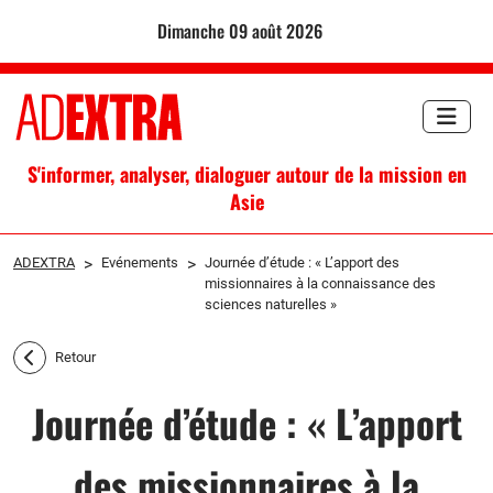
dimanche 09 août 2026
S'informer, analyser, dialoguer autour de la mission en
Asie
ADEXTRA
>
Evénements
>
Journée d’étude : « L’apport des
missionnaires à la connaissance des
sciences naturelles »
Retour
Journée d’étude : « L’apport
des missionnaires à la