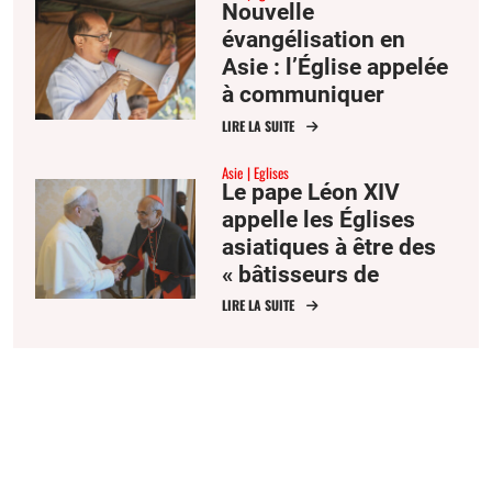
Nouvelle
évangélisation en
Asie : l’Église appelée
à communiquer
l’espérance
LIRE LA SUITE
Asie
Eglises
Le pape Léon XIV
appelle les Églises
asiatiques à être des
« bâtisseurs de
communion »
LIRE LA SUITE