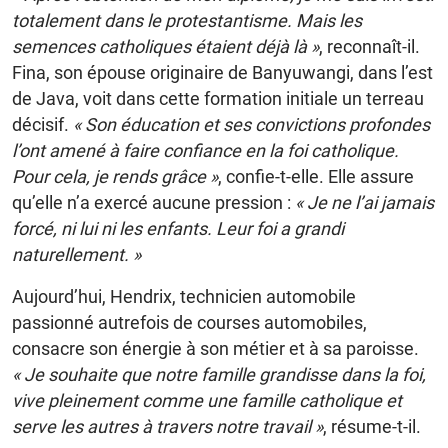
totalement dans le protestantisme. Mais les
semences catholiques étaient déjà là »
, reconnaît-il.
Fina, son épouse originaire de Banyuwangi, dans l’est
de Java, voit dans cette formation initiale un terreau
décisif.
« Son éducation et ses convictions profondes
l’ont amené à faire confiance en la foi catholique.
Pour cela, je rends grâce »
, confie-t-elle. Elle assure
qu’elle n’a exercé aucune pression :
« Je ne l’ai jamais
forcé, ni lui ni les enfants. Leur foi a grandi
naturellement. »
Aujourd’hui, Hendrix, technicien automobile
passionné autrefois de courses automobiles,
consacre son énergie à son métier et à sa paroisse.
« Je souhaite que notre famille grandisse dans la foi,
vive pleinement comme une famille catholique et
serve les autres à travers notre travail »
, résume-t-il.