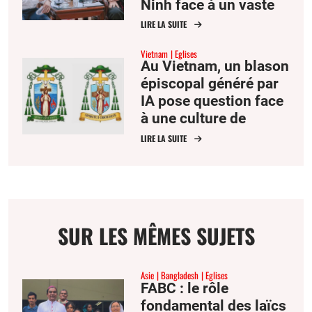
Ninh face à un vaste
projet aéroportuaire
LIRE LA SUITE
Vietnam
Eglises
Au Vietnam, un blason
épiscopal généré par
IA pose question face
à une culture de
l’efficacité
LIRE LA SUITE
SUR LES MÊMES SUJETS
Asie
Bangladesh
Eglises
FABC : le rôle
fondamental des laïcs