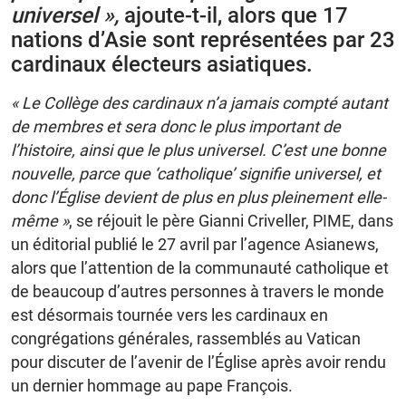
universel »,
ajoute-t-il, alors que 17
nations d’Asie sont représentées par 23
cardinaux électeurs asiatiques.
« Le Collège des cardinaux n’a jamais compté autant
de membres et sera donc le plus important de
l’histoire, ainsi que le plus universel. C’est une bonne
nouvelle, parce que ‘catholique’ signifie universel, et
donc l’Église devient de plus en plus pleinement elle-
même »
, se réjouit le père Gianni Criveller, PIME, dans
un éditorial publié le 27 avril par l’agence Asianews,
alors que l’attention de la communauté catholique et
de beaucoup d’autres personnes à travers le monde
est désormais tournée vers les cardinaux en
congrégations générales, rassemblés au Vatican
pour discuter de l’avenir de l’Église après avoir rendu
un dernier hommage au pape François.