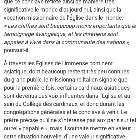
que ce conclave reflète ainsi de manière très
significative le monde d’aujourd’hui, ainsi que la
vocation missionnaire de l’Église dans le monde.
« Les chiffres sont beaucoup moins importants que le
témoignage évangélique, et les chrétiens sont
appelés à vivre dans la communauté des nations »,
poursuit-il.
À travers les Églises de l’immense continent
asiatique, dont beaucoup restent très peu connues
du grand public, le missionnaire italien signale que
pour la première fois, certains cardinaux asiatiques
sont devenus des voix influentes dans l’Église et au
sein du Collège des cardinaux, et donc durant les
congrégations générales et le conclave à venir. Le
prêtre précise qu’il ne s’intéresse pas aux paris sur tel
ou tel « papabile », mais il souhaite mettre en valeur
cette situation nouvelle, d’une valeur significative