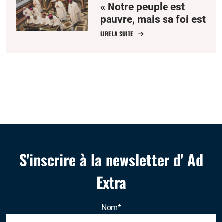
« Notre peuple est
pauvre, mais sa foi est
forte »
LIRE LA SUITE
S'inscrire à la newsletter d' Ad
Extra
Nom
*