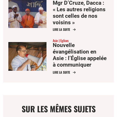
Mgr D’Cruze, Dacca :
« Les autres religions
sont celles de nos
voisins »
LIRE LA SUITE
Asie
Eglises
Nouvelle
évangélisation en
Asie : l’Église appelée
à communiquer
l’espérance
LIRE LA SUITE
SUR LES MÊMES SUJETS