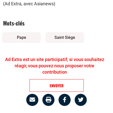
(Ad Extra, avec Asianews)
Mots-clés
Pape
Saint Siège
Ad Extra est un site participatif, si vous souhaitez
réagir, vous pouvez nous proposer votre
contribution
ENVOYER
Partage
Imprimer
Partager
Partager
par
la
sur
sur