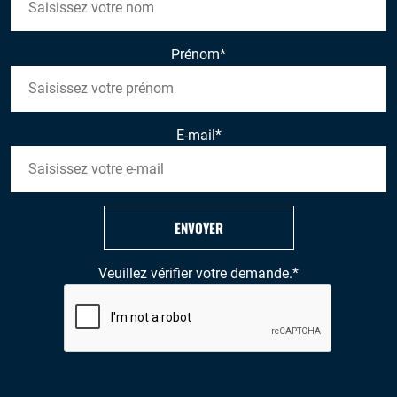
Prénom
*
E-mail
*
ENVOYER
Veuillez vérifier votre demande.
*