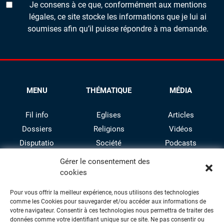
Je consens à ce que, conformément aux mentions
légales, ce site stocke les informations que je lui ai
soumises afin qu’il puisse répondre à ma demande.
MENU
THÉMATIQUE
MÉDIA
Fil info
Eglises
Articles
Dossiers
Religions
Vidéos
Disputatio
Société
Podcasts
Culture
Gérer le consentement des
cookies
Pour vous offrir la meilleur expérience, nous utilisons des technologies
comme les Cookies pour sauvegarder et/ou accéder aux informations de
votre navigateur. Consentir à ces technologies nous permettra de traiter des
données comme votre identifiant unique sur ce site. Ne pas consentir ou