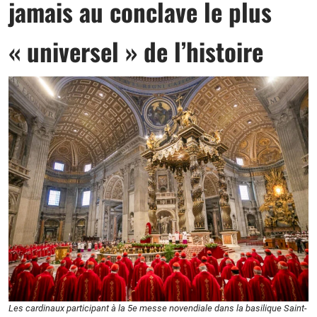
jamais au conclave le plus
« universel » de l’histoire
Les cardinaux participant à la 5e messe novendiale dans la basilique Saint-