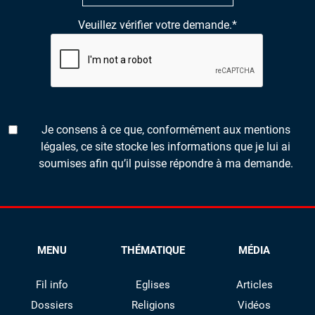
Veuillez vérifier votre demande.
*
Je consens à ce que, conformément aux mentions
légales, ce site stocke les informations que je lui ai
soumises afin qu’il puisse répondre à ma demande.
MENU
THÉMATIQUE
MÉDIA
Fil info
Eglises
Articles
Dossiers
Religions
Vidéos