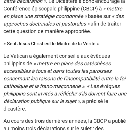
cette déclaration ».
Le Dicastère a donc encouragé la
Conférence épiscopale philippine (CBCP) à
« mettre
en place une stratégie coordonnée »
basée sur
« des
approches doctrinales et pastorales »
afin de traiter
cette question de manière appropriée.
« Seul Jésus Christ est le Maître de la Vérité »
Le Vatican a également conseillé aux évêques
philippins de
« mettre en place des catéchèses
accessibles à tous et dans toutes les paroisses
concernant les raisons de l’incompatibilité entre la foi
catholique et la franc-maçonnerie ». « Les évêques
philippins sont invités à réfléchir s’ils doivent faire une
déclaration publique sur le sujet »,
a précisé le
dicastère.
Au cours des trois dernières années, la CBCP a publié
au moins trois déclarations sur le sujet : des