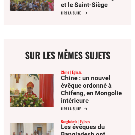
et le Saint-Siège
LIRE LA SUITE
SUR LES MÊMES SUJETS
Chine
Eglises
Chine : un nouvel
évêque ordonné à
Chifeng, en Mongolie
intérieure
LIRE LA SUITE
Bangladesh
Eglises
Les évêques du
Bangladesh ont