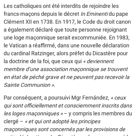
Les catholiques ont été interdits de rejoindre les
francs-maçons depuis le décret
In Eminenti
du pape
Clément XII en 1738. En 1917, le Code du droit canon
a également déclaré que toute personne rejoignant
une loge maçonnique serait excommuniée. En 1983,
le Vatican a réaffirmé, dans une nouvelle déclaration
du cardinal Ratzinger, alors préfet du Dicastère pour
la doctrine de la foi, que ceux qui
« deviennent
membre d’une association maçonnique se trouvent
en état de péché grave et ne peuvent pas recevoir la
Sainte Communion »
.
Par conséquent, a poursuivi Mgr Fernández,
« ceux
qui sont officiellement et consciemment inscrits dans
les loges maçonniques »
– y compris les membres du
clergé –
« et qui ont adopté les principes
maçonniques sont concernés par les provisions de