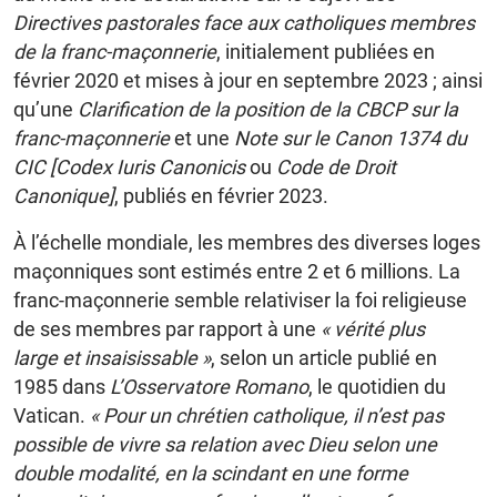
Directives pastorales face aux catholiques membres
de la franc-maçonnerie
, initialement publiées en
février 2020 et mises à jour en septembre 2023 ; ainsi
qu’une
Clarification de la position de la CBCP sur la
franc-maçonnerie
et une
Note sur le Canon 1374 du
CIC [Codex Iuris Canonicis
ou
Code de Droit
Canonique]
, publiés en février 2023.
À l’échelle mondiale, les membres des diverses loges
maçonniques sont estimés entre 2 et 6 millions. La
franc-maçonnerie semble relativiser la foi religieuse
de ses membres par rapport à une
« vérité plus
large et insaisissable »
, selon un article publié en
1985 dans
L’Osservatore Romano
, le quotidien du
Vatican.
« Pour un chrétien catholique, il n’est pas
possible de vivre sa relation avec Dieu selon une
double modalité, en la scindant en une forme