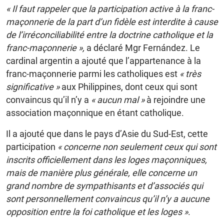
« Il faut rappeler que la participation active à la franc-
maçonnerie de la part d’un fidèle est interdite à cause
de l’irréconciliabilité entre la doctrine catholique et la
franc-maçonnerie »,
a déclaré Mgr Fernández. Le
cardinal argentin a ajouté que l’appartenance à la
franc-maçonnerie parmi les catholiques est
« très
significative »
aux Philippines, dont ceux qui sont
convaincus qu’il n’y a
« aucun mal »
à rejoindre une
association maçonnique en étant catholique.
Il a ajouté que dans le pays d’Asie du Sud-Est, cette
participation
« concerne non seulement ceux qui sont
inscrits officiellement dans les loges maçonniques,
mais de manière plus générale, elle concerne un
grand nombre de sympathisants et d’associés qui
sont personnellement convaincus qu’il n’y a aucune
opposition entre la foi catholique et les loges »
.