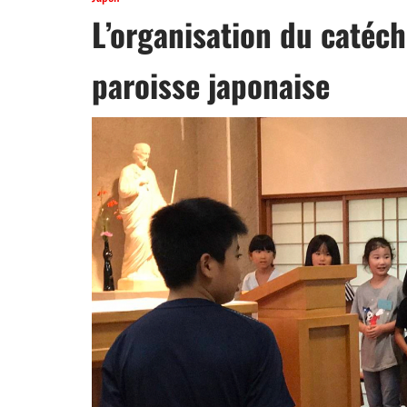
L’organisation du catéc
paroisse japonaise