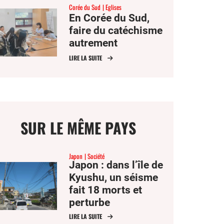
Corée du Sud
Eglises
En Corée du Sud,
faire du catéchisme
autrement
LIRE LA SUITE
SUR LE MÊME PAYS
Japon
Société
Japon : dans l’île de
Kyushu, un séisme
fait 18 morts et
perturbe
l’économie
LIRE LA SUITE