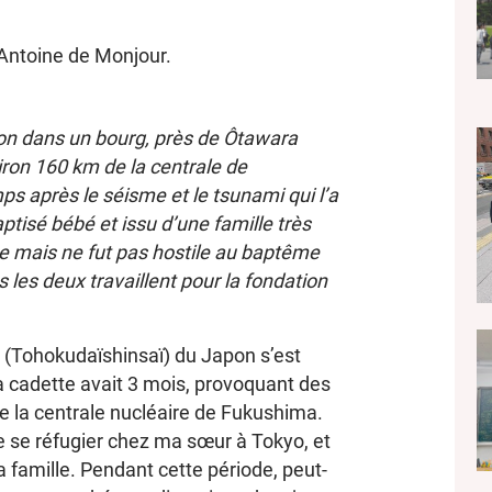
Antoine de Monjour.
on dans un bourg, près de Ôtawara
iron 160 km de la centrale de
s après le séisme et le tsunami qui l’a
ptisé bébé et issu d’une famille très
ne mais ne fut pas hostile au baptême
 les deux travaillent pour la fondation
t (Tohokudaïshinsaï) du Japon s’est
la cadette avait 3 mois, provoquant des
de la centrale nucléaire de Fukushima.
 se réfugier chez ma sœur à Tokyo, et
a famille. Pendant cette période, peut-