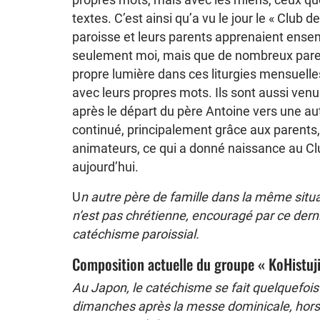
textes. C’est ainsi qu’a vu le jour le « Club 
paroisse et leurs parents apprenaient ensem
seulement moi, mais que de nombreux pare
propre lumière dans ces liturgies mensuelles
avec leurs propres mots. Ils sont aussi ve
après le départ du père Antoine vers une aut
continué, principalement grâce aux parents,
animateurs, ce qui a donné naissance au Clu
aujourd’hui.
U
n autre père de famille dans la même situ
n’est pas chrétienne, encouragé par ce derni
catéchisme paroissial.
Composition actuelle du groupe « KoHistuji
Au Japon, le catéchisme se fait quelquefois
dimanches après la messe dominicale, hors