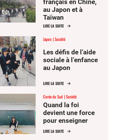
français en Chine,
au Japon et à
Taïwan
LIRE LA SUITE
Japon
Société
Les défis de l’aide
sociale à l’enfance
au Japon
LIRE LA SUITE
Corée du Sud
Société
Quand la foi
devient une force
pour enseigner
LIRE LA SUITE