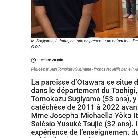
M. Sugiyama, à droite, en train de présenter un enfant lors d’
© D.R.
Lecture
20
min
Rédigé par Jean Tomokazu Sugiyama - Propos recueillis par le P. 
La paroisse d’Otawara se situe 
dans le département du Tochigi,
Tomokazu Sugiyama (53 ans), y 
catéchèse de 2011 à 2022 avant
Mme Josepha-Michaella Yôko Ito
Salésio Yusuké Tsujie (32 ans). 
expérience de l’enseignement d