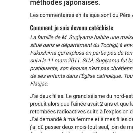
méthodes japonaises.
Les commentaires en italique sont du Père 
Comment je suis devenu catéchiste
La famille de M. Sugiyama habite une mais
situé dans le département du Tochigi, à env
Fukushima qui explosa en partie peu de temp
suivi le 11 mars 2011. Si M. Sugiyama fut ba
pratiquante, son épouse n’est pas chrétien
de ses enfants dans l’Église catholique. Tous
Flaujac.
J’ai deux filles. Le grand séisme du nord-es
produit alors que l’aînée avait 2 ans et que 
retombées radioactives suite à l’explosion 
J’ai demandé à ma femme et à mes filles de
j’ai dû passer deux mois tout seul, loin de m