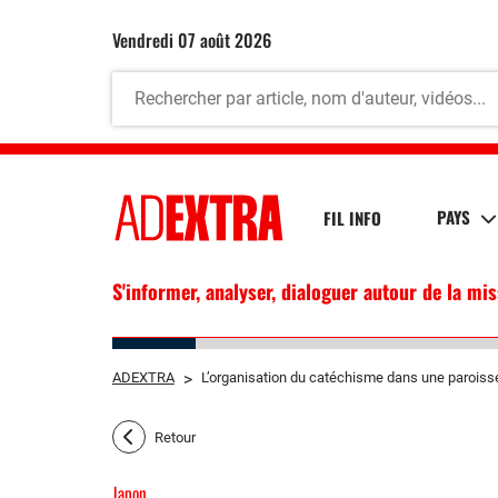
vendredi 07 août 2026
PAYS
FIL INFO
S'informer, analyser, dialoguer autour de la mi
ADEXTRA
>
L’organisation du catéchisme dans une paroiss
Retour
Japon