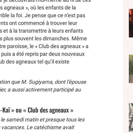
des agneaux », où les enfants de la
ble la foi. Je pense que ce n’est pas
nts ont commencé à trouver leur
 et à la transmettre à leurs enfants
nus plus souvent les dimanches. Même
re paroisse, le « Club des agneaux » a
 puis a été repris par deux nouveaux
b des agneaux tel qu’il existe
ation que M. Sugiyama, dont l’épouse
er, a aussi activement participé au
-Kaï » ou « Club des agneaux »
 le samedi matin et presque tous les
 vacances. Le catéchisme avait