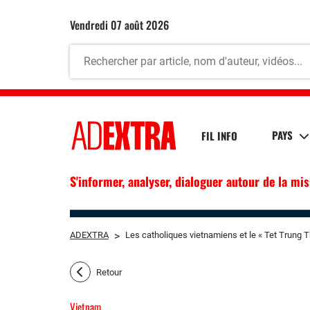
vendredi 07 août 2026
PAYS
FIL INFO
S'informer, analyser, dialoguer autour de la mi
ADEXTRA
>
Les catholiques vietnamiens et le « Tet Trung T
Retour
Vietnam