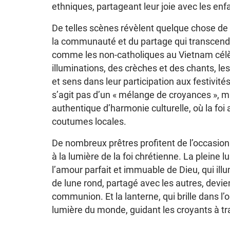
ethniques, partageant leur joie avec les enfan
De telles scènes révèlent quelque chose de
la communauté et du partage qui transcende 
comme les non-catholiques au Vietnam cél
illuminations, des crèches et des chants, le
et sens dans leur participation aux festivité
s’agit pas d’un « mélange de croyances », m
authentique d’harmonie culturelle, où la foi 
coutumes locales.
De nombreux prêtres profitent de l’occasion
à la lumière de la foi chrétienne. La pleine l
l’amour parfait et immuable de Dieu, qui il
de lune rond, partagé avec les autres, devie
communion. Et la lanterne, qui brille dans l’
lumière du monde, guidant les croyants à tra