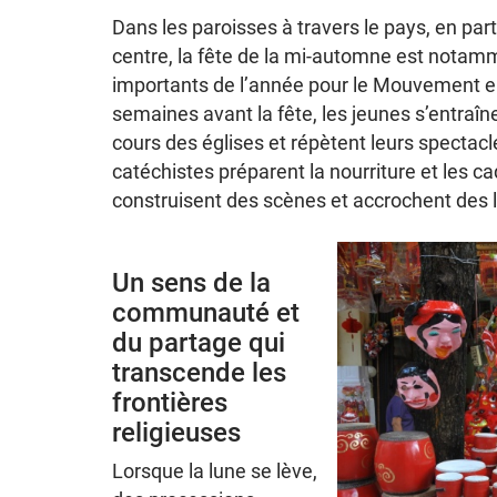
Dans les paroisses à travers le pays, en part
centre, la fête de la mi-automne est notam
importants de l’année pour le Mouvement eu
semaines avant la fête, les jeunes s’entraîne
cours des églises et répètent leurs spectac
catéchistes préparent la nourriture et les c
construisent des scènes et accrochent des 
Un sens de la
communauté et
du partage qui
transcende les
frontières
religieuses
Lorsque la lune se lève,