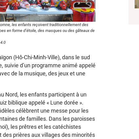
utomne, les enfants reçoivent traditionnellement des
s en forme d’étoile, des masques ou des gâteaux de
 4.0
ïgon (Hô-Chi-Minh-Ville), dans le sud
e, suivie d’un programme animé appelé
 avec de la musique, des jeux et une
u Nord, les enfants participent à un
quiz biblique appelé « Lune dorée ».
fidèles célèbrent une messe pour les
ntaines de familles. Dans les paroisses
ï), les prêtres et les catéchistes
 des prières aux villages des minorités