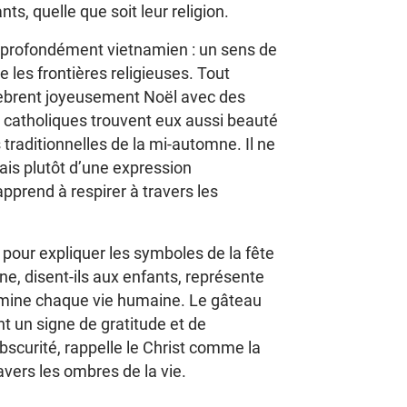
ts, quelle que soit leur religion.
 profondément vietnamien : un sens de
les frontières religieuses. Tout
èbrent joyeusement Noël avec des
s catholiques trouvent eux aussi beauté
s traditionnelles de la mi-automne. Il ne
ais plutôt d’une expression
apprend à respirer à travers les
 pour expliquer les symboles de la fête
une, disent-ils aux enfants, représente
lumine chaque vie humaine. Le gâteau
nt un signe de gratitude et de
obscurité, rappelle le Christ comme la
vers les ombres de la vie.