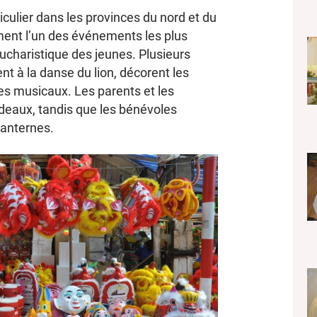
iculier dans les provinces du nord et du
ment l’un des événements les plus
charistique des jeunes. Plusieurs
nt à la danse du lion, décorent les
les musicaux. Les parents et les
adeaux, tandis que les bénévoles
lanternes.