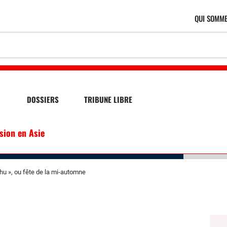
QUI SOMME
DOSSIERS
TRIBUNE LIBRE
ssion en Asie
hu », ou fête de la mi-automne