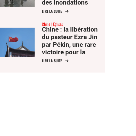
des inondations
dévastatrices
LIRE LA SUITE
Chine
Eglises
Chine : la libération
du pasteur Ezra Jin
par Pékin, une rare
victoire pour la
liberté religieuse
LIRE LA SUITE