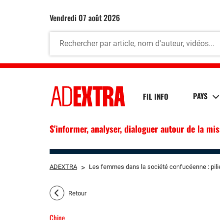
vendredi 07 août 2026
PAYS
FIL INFO
S'informer, analyser, dialoguer autour de la mi
ADEXTRA
>
Les femmes dans la société confucéenne : pilier
Retour
Chine