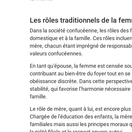
Les rôles traditionnels de la f
Dans la société confucéenne, les rôles des 
domestique et à la famille. Ces rôles inclu
mère, chacun étant imprégné de responsabil
valeurs confucéennes.
En tant qu’épouse, la femme est censée sout
contribuant au bien-être du foyer tout en s
obéissance discrète. Dans cette perspective
stabilité, qui favorise l’harmonie nécessai
famille.
Le rôle de mère, quant à lui, est encore plu
Chargée de l’éducation des enfants, la mèr
familiales mais aussi les principes moraux
la piété filiale et le respect envers autrui.