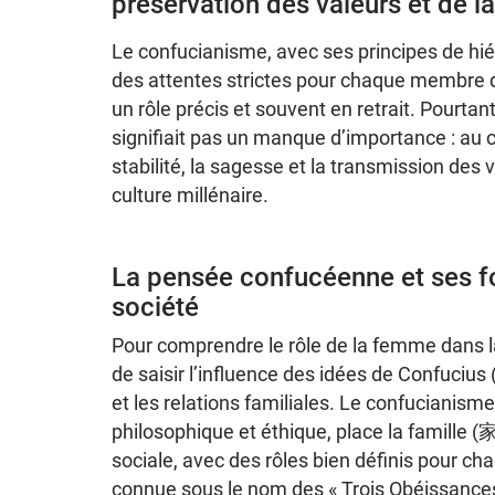
préservation des valeurs et de la
Le confucianisme, avec ses principes de hiérar
des attentes strictes pour chaque membre d
un rôle précis et souvent en retrait. Pourtan
signifiait pas un manque d’importance : au 
stabilité, la sagesse et la transmission des 
culture millénaire.
La pensée confucéenne et ses f
société
Pour comprendre le rôle de la femme dans la
de saisir l’influence des idées de Confucius
et les relations familiales. Le confucianis
philosophique et éthique, place la famille (
sociale, avec des rôles bien définis pour c
connue sous le nom des « Trois Obéissances