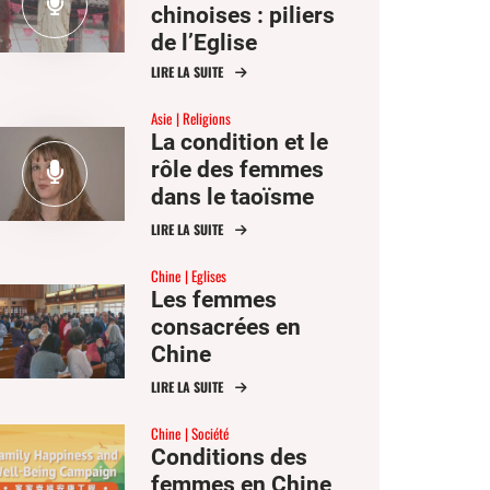
chinoises : piliers
de l’Eglise
LIRE LA SUITE
Asie
Religions
La condition et le
rôle des femmes
dans le taoïsme
LIRE LA SUITE
Chine
Eglises
Les femmes
consacrées en
Chine
LIRE LA SUITE
Chine
Société
Conditions des
femmes en Chine