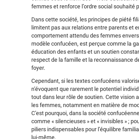
femmes et renforce l’ordre social souhaité 
Dans cette société, les principes de piété fil
limitent pas aux relations entre parents et
comportement attendu des femmes envers 
modèle confucéen, est perçue comme la gard
éducation des enfants et un soutien constant 
respect de la famille et la reconnaissance d
foyer.
Cependant, si les textes confucéens valorisent 
n’évoquent que rarement le potentiel indivi
tout dans leur rôle de soutien. Cette vision 
les femmes, notamment en matière de modest
C’est pourquoi, dans la société confucéenn
comme « silencieuses » et « invisibles » ; po
piliers indispensables pour l’équilibre familia
lui-même.