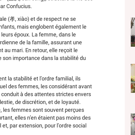
par Confucius.
iale (孝, xiào) et de respect ne se
 enfants, mais englobent également le
leurs époux. La femme, dans le
ienne de la famille, assurant une
au mari. En retour, elle reçoit le
e son importance dans la stabilité du
la stabilité et l’ordre familial, ils
duel des femmes, les considérant avant
a conduit à des attentes strictes envers
ie, de discrétion, et de loyauté.
e, les femmes sont souvent perçues
urtant, elles n’en étaient pas moins des
l et, par extension, pour l’ordre social