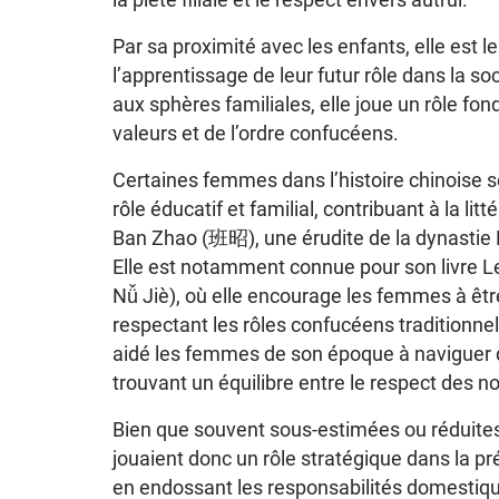
Par sa proximité avec les enfants, elle est l
l’apprentissage de leur futur rôle dans la soc
aux sphères familiales, elle joue un rôle fo
valeurs et de l’ordre confucéens.
Certaines femmes dans l’histoire chinoise se
rôle éducatif et familial, contribuant à la li
Ban Zhao (班昭), une érudite de la dynastie
Elle est notamment connue pour son livre 
Nǚ Jiè), où elle encourage les femmes à être
respectant les rôles confucéens traditionne
aidé les femmes de son époque à naviguer 
trouvant un équilibre entre le respect des n
Bien que souvent sous-estimées ou réduites
jouaient donc un rôle stratégique dans la pr
en endossant les responsabilités domestiqu