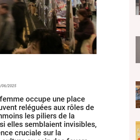
27/06/2025
a femme occupe une place
vent reléguées aux rôles de
moins les piliers de la
 si elles semblaient invisibles,
ence cruciale sur la