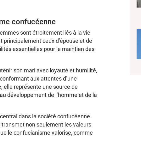
emme confucéenne
femmes sont étroitement liés à la vie
ent principalement ceux d’épouse et de
ités essentielles pour le maintien des
enir son mari avec loyauté et humilité,
e conformant aux attentes d’une
, elle représente une source de
re au développement de l’homme et de la
s central dans la société confucéenne.
e transmet non seulement les valeurs
 que le confucianisme valorise, comme