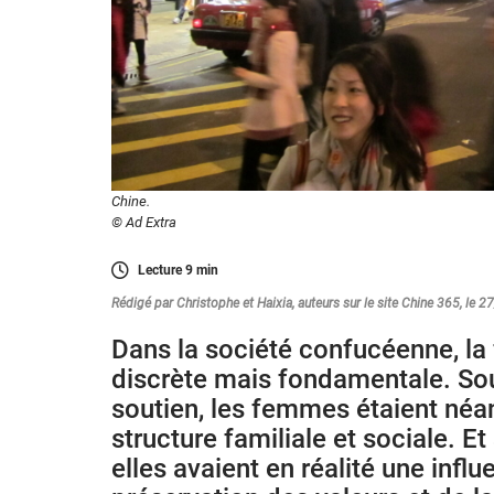
Chine.
© Ad Extra
Lecture
9
min
Rédigé par Christophe et Haixia, auteurs sur le site Chine 365, le 
Dans la société confucéenne, l
discrète mais fondamentale. Sou
soutien, les femmes étaient néan
structure familiale et sociale. Et
elles avaient en réalité une influ