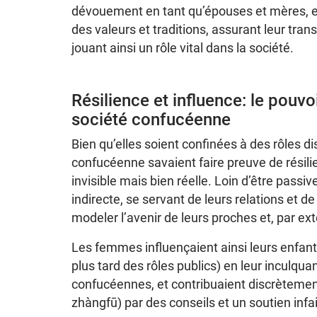
dévouement en tant qu’épouses et mères, el
des valeurs et traditions, assurant leur tran
jouant ainsi un rôle vital dans la société.
Résilience et influence: le pouv
société confucéenne
Bien qu’elles soient confinées à des rôles d
confucéenne savaient faire preuve de résili
invisible mais bien réelle. Loin d’être passive
indirecte, se servant de leurs relations et de 
modeler l’avenir de leurs proches et, par ext
Les femmes influençaient ainsi leurs enfants 
plus tard des rôles publics) en leur inculqu
confucéennes, et contribuaient discrètemen
zhàngfū) par des conseils et un soutien infail