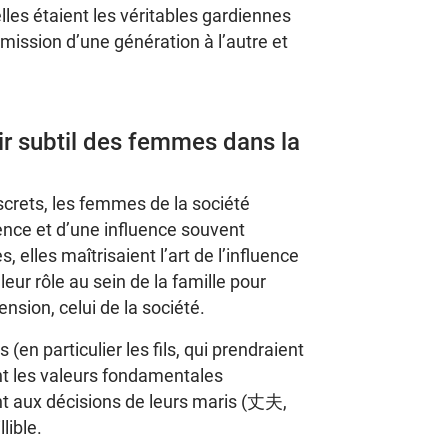
les étaient les véritables gardiennes
smission d’une génération à l’autre et
oir subtil des femmes dans la
iscrets, les femmes de la société
ence et d’une influence souvent
s, elles maîtrisaient l’art de l’influence
leur rôle au sein de la famille pour
ension, celui de la société.
(en particulier les fils, qui prendraient
ant les valeurs fondamentales
t aux décisions de leurs maris (丈夫,
lible.