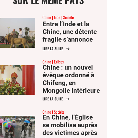
Chine
Inde
Société
Entre l’Inde et la
Chine, une détente
fragile s’annonce
LIRE LA SUITE
Chine
Eglises
Chine : un nouvel
évêque ordonné à
Chifeng, en
Mongolie intérieure
LIRE LA SUITE
Chine
Société
En Chine, l’Église
se mobilise auprès
des victimes après