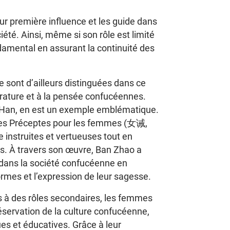
eur première influence et les guide dans
iété. Ainsi, même si son rôle est limité
ndamental en assurant la continuité des
 sont d’ailleurs distinguées dans ce
ttérature et à la pensée confucéennes.
 Han, en est un exemple emblématique.
Les Préceptes pour les femmes (女诫,
 instruites et vertueuses tout en
ls. À travers son œuvre, Ban Zhao a
dans la société confucéenne en
ormes et l’expression de leur sagesse.
 à des rôles secondaires, les femmes
éservation de la culture confucéenne,
es et éducatives. Grâce à leur