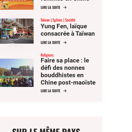
LIRE LA SUITE
Taïwan
Eglises
Société
Yung Fen, laïque
consacrée à Taïwan
LIRE LA SUITE
Religions
Faire sa place : le
défi des nonnes
bouddhistes en
Chine post-maoïste
LIRE LA SUITE
SUR LE MÊME PAYS