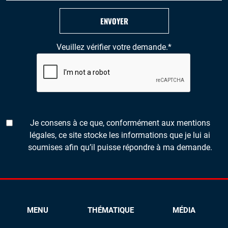
ENVOYER
Veuillez vérifier votre demande.
*
Je consens à ce que, conformément aux mentions
légales, ce site stocke les informations que je lui ai
soumises afin qu’il puisse répondre à ma demande.
MENU
THÉMATIQUE
MÉDIA