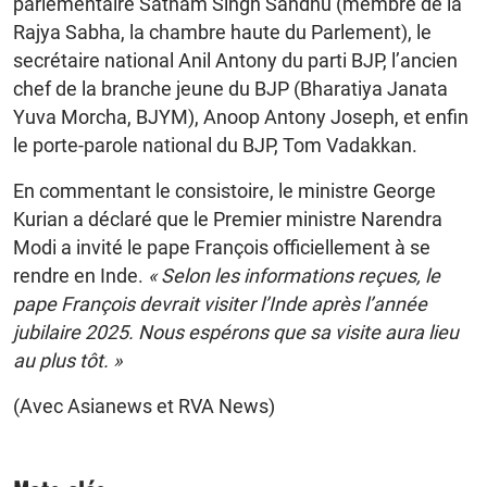
parlementaire Satnam Singh Sandhu (membre de la
Rajya Sabha, la chambre haute du Parlement), le
secrétaire national Anil Antony du parti BJP, l’ancien
chef de la branche jeune du BJP (Bharatiya Janata
Yuva Morcha, BJYM), Anoop Antony Joseph, et enfin
le porte-parole national du BJP, Tom Vadakkan.
En commentant le consistoire, le ministre George
Kurian a déclaré que le Premier ministre Narendra
Modi a invité le pape François officiellement à se
rendre en Inde.
« Selon les informations reçues, le
pape François devrait visiter l’Inde après l’année
jubilaire 2025. Nous espérons que sa visite aura lieu
au plus tôt. »
(Avec Asianews et RVA News)