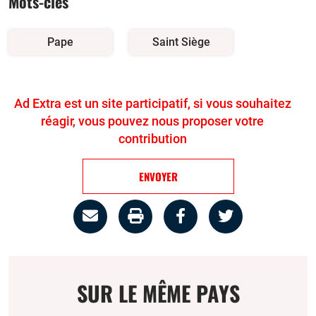
Mots-clés
Pape
Saint Siège
Ad Extra est un site participatif, si vous souhaitez
réagir, vous pouvez nous proposer votre
contribution
ENVOYER
Partage
Imprimer
Partager
Partager
par
la
sur
sur
email
page
facebook
twitter
SUR LE MÊME PAYS