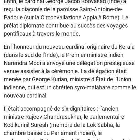
Enfin, le cardinal George Jacob Koovakad (Inde) a
reçu la diaconie de la paroisse Saint-Antoine-de-
Padoue (sur la Circonvallazione Appia à Rome). Le
prélat diplomate contribue au succès des voyages
pontificaux à travers le monde.
En l’honneur du nouveau cardinal originaire du Kerala
(dans le sud de l’Inde), le Premier ministre indien
Narendra Modi a envoyé une délégation prestigieuse
venue assister à la cérémonie. La délégation était
menée par George Kurian, ministre d’État de l’Union
indienne, qui est un chrétien syro-malabare comme le
nouveau cardinal.
Il était accompagné de six dignitaires : l’ancien
ministre Rajeev Chandrasekhar, le parlementaire
Kodikunnil Suresh (membre de la Lok Sabha, la
chambre basse du Parlement indien), le