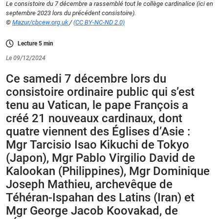
Le consistoire du 7 décembre a rassemblé tout le collège cardinalice (ici en
septembre 2023 lors du précédent consistoire).
©
Mazur/cbcew.org.uk
/
(CC BY-NC-ND 2.0)
Lecture
5
min
Le 09/12/2024
Ce samedi 7 décembre lors du
consistoire ordinaire public qui s’est
tenu au Vatican, le pape François a
créé 21 nouveaux cardinaux, dont
quatre viennent des Églises d’Asie :
Mgr Tarcisio Isao Kikuchi de Tokyo
(Japon), Mgr Pablo Virgilio David de
Kalookan (Philippines), Mgr Dominique
Joseph Mathieu, archevêque de
Téhéran-Ispahan des Latins (Iran) et
Mgr George Jacob Koovakad, de