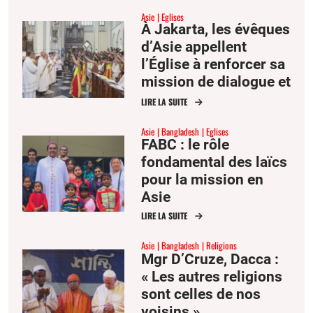
Asie
Eglises
À Jakarta, les évêques
d’Asie appellent
l’Église à renforcer sa
mission de dialogue et
de réconciliation
LIRE LA SUITE
Asie
Bangladesh
Eglises
FABC : le rôle
fondamental des laïcs
pour la mission en
Asie
LIRE LA SUITE
Asie
Bangladesh
Religions
Mgr D’Cruze, Dacca :
« Les autres religions
sont celles de nos
voisins »