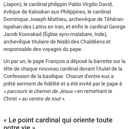
(Japon), le cardinal philippin Pablo Virgilio David,
évêque de Kalookan aux Philippines, le cardinal
Dominique Joseph Mathieu, archevêque de Téhéran-
Ispahan des Latins en Iran, et enfin le cardinal George
Jacob Koovakad (Église syro-malabare, Inde),
archevêque titulaire de Nisibi des Chaldéens et
responsable des voyages du pape.
Un par un, le pape François a déposé la barrette sur la
tête de chaque nouveau cardinal devant l’Autel de la
Confession de la basilique. Chacun d’entre eux a
prêté serment de fidélité et a été invité par le pape à
« parcourir le chemin de Jésus »
en remettant le
Christ
« au centre de tout »
.
« Le point cardinal qui oriente toute
notre vie »