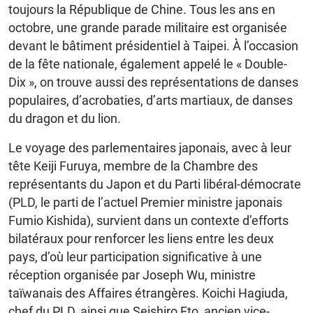
toujours la République de Chine. Tous les ans en
octobre, une grande parade militaire est organisée
devant le bâtiment présidentiel à Taipei. À l’occasion
de la fête nationale, également appelé le « Double-
Dix », on trouve aussi des représentations de danses
populaires, d’acrobaties, d’arts martiaux, de danses
du dragon et du lion.
Le voyage des parlementaires japonais, avec à leur
tête Keiji Furuya, membre de la Chambre des
représentants du Japon et du Parti libéral-démocrate
(PLD, le parti de l’actuel Premier ministre japonais
Fumio Kishida), survient dans un contexte d’efforts
bilatéraux pour renforcer les liens entre les deux
pays, d’où leur participation significative à une
réception organisée par Joseph Wu, ministre
taïwanais des Affaires étrangères. Koichi Hagiuda,
chef du PLD, ainsi que Seishiro Eto, ancien vice-