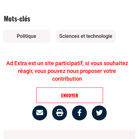
Mots-clés
Politique
Sciences et technologie
Ad Extra est un site participatif, si vous souhaitez
réagir, vous pouvez nous proposer votre
contribution
ENVOYER
Partage
Imprimer
Partager
Partager
par
la
sur
sur
email
page
facebook
twitter