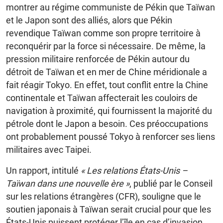
montrer au régime communiste de Pékin que Taïwan
et le Japon sont des alliés, alors que Pékin
revendique Taïwan comme son propre territoire à
reconquérir par la force si nécessaire. De même, la
pression militaire renforcée de Pékin autour du
détroit de Taïwan et en mer de Chine méridionale a
fait réagir Tokyo. En effet, tout conflit entre la Chine
continentale et Taïwan affecterait les couloirs de
navigation à proximité, qui fournissent la majorité du
pétrole dont le Japon a besoin. Ces préoccupations
ont probablement poussé Tokyo à renforcer ses liens
militaires avec Taipei.
Un rapport, intitulé
« Les relations États-Unis –
Taïwan dans une nouvelle ère »
, publié par le Conseil
sur les relations étrangères (CFR), souligne que le
soutien japonais à Taïwan serait crucial pour que les
États-Unis puissent protéger l’île en cas d’invasion