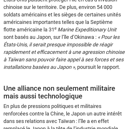
chinoise sur le territoire. De plus, environ 54 000
soldats américains et les sièges de certaines unités
américaines importantes telles que la Septième
e
flotte américaine la 31
Marine Expeditionary Unit
sont basés au Japon, sur l’île d’Okinawa :
« Pour les
États-Unis, il serait presque impossible de réagir
rapidement et efficacement à une agression chinoise
à Taïwan sans pouvoir faire appel à ses forces et ses
installations basées au Japon »,
poursuit le rapport.
Une alliance non seulement militaire
mais aussi technologique
En plus de pressions politiques et militaires
renforcées contre la Chine, le Japon un autre intérêt
dans ses relations avec Taïwan : l’île a en effet
remplacé le Japon à la tête de l’industrie mondiale