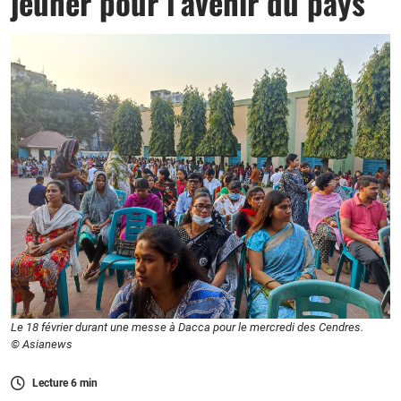
jeûner pour l’avenir du pays
Le 18 février durant une messe à Dacca pour le mercredi des Cendres.
© Asianews
Lecture
6
min