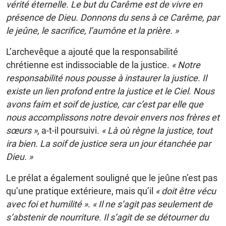
vérité éternelle. Le but du Carême est de vivre en
présence de Dieu. Donnons du sens à ce Carême, par
le jeûne, le sacrifice, l’aumône et la prière. »
L’archevêque a ajouté que la responsabilité
chrétienne est indissociable de la justice.
« Notre
responsabilité nous pousse à instaurer la justice. Il
existe un lien profond entre la justice et le Ciel. Nous
avons faim et soif de justice, car c’est par elle que
nous accomplissons notre devoir envers nos frères et
sœurs »
, a-t-il poursuivi.
« Là où règne la justice, tout
ira bien. La soif de justice sera un jour étanchée par
Dieu. »
Le prélat a également souligné que le jeûne n’est pas
qu’une pratique extérieure, mais qu’il
« doit être vécu
avec foi et humilité »
.
« Il ne s’agit pas seulement de
s’abstenir de nourriture. Il s’agit de se détourner du