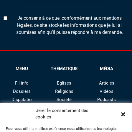
Je consens à ce que, conformément aux mentions
légales, ce site stocke les informations que je lui ai
soumises afin qu’il puisse répondre à ma demande.
MENU
THÉMATIQUE
MÉDIA
Fil info
Eglises
Articles
Dossiers
Religions
Vidéos
Disputatio
Société
Podcasts
Culture
Gérer le consentement des
cookies
Pour vous offrir la meilleur expérience, nous utilisons des technologies