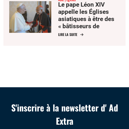
Le pape Léon XIV
appelle les Églises
asiatiques à être des
« bâtisseurs de
communion »
LIRE LA SUITE
S'inscrire à la newsletter d' Ad
Extra