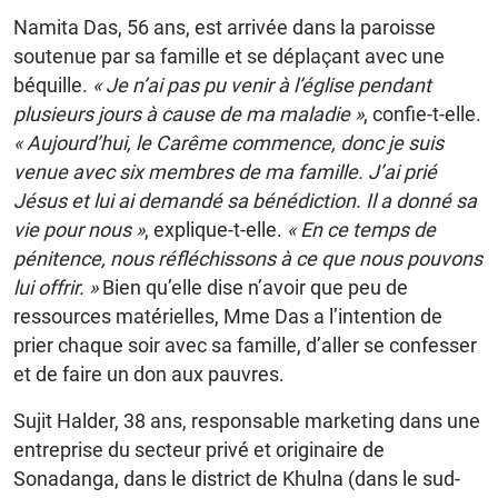
Namita Das, 56 ans, est arrivée dans la paroisse
soutenue par sa famille et se déplaçant avec une
béquille.
« Je n’ai pas pu venir à l’église pendant
plusieurs jours à cause de ma maladie »
, confie-t-elle.
« Aujourd’hui, le Carême commence, donc je suis
venue avec six membres de ma famille. J’ai prié
Jésus et lui ai demandé sa bénédiction. Il a donné sa
vie pour nous »
, explique-t-elle.
« En ce temps de
pénitence, nous réfléchissons à ce que nous pouvons
lui offrir. »
Bien qu’elle dise n’avoir que peu de
ressources matérielles, Mme Das a l’intention de
prier chaque soir avec sa famille, d’aller se confesser
et de faire un don aux pauvres.
Sujit Halder, 38 ans, responsable marketing dans une
entreprise du secteur privé et originaire de
Sonadanga, dans le district de Khulna (dans le sud-