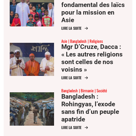
fondamental des laïcs
pour la mission en
Asie
LIRE LA SUITE
Asie
Bangladesh
Religions
Mgr D’Cruze, Dacca :
« Les autres religions
sont celles de nos
voisins »
LIRE LA SUITE
Bangladesh
Birmanie
Société
Bangladesh :
Rohingyas, l’exode
sans fin d’un peuple
apatride
LIRE LA SUITE