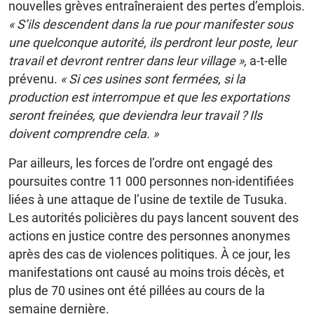
nouvelles grèves entraîneraient des pertes d’emplois.
« S’ils descendent dans la rue pour manifester sous
une quelconque autorité, ils perdront leur poste, leur
travail et devront rentrer dans leur village »,
a-t-elle
prévenu.
« Si ces usines sont fermées, si la
production est interrompue et que les exportations
seront freinées, que deviendra leur travail ?
Ils
doivent comprendre cela. »
Par ailleurs, les forces de l’ordre ont engagé des
poursuites contre 11 000 personnes non-identifiées
liées à une attaque de l’usine de textile de Tusuka.
Les autorités policières du pays lancent souvent des
actions en justice contre des personnes anonymes
après des cas de violences politiques. À ce jour, les
manifestations ont causé au moins trois décès, et
plus de 70 usines ont été pillées au cours de la
semaine dernière.