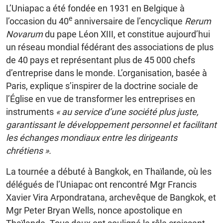
L’Uniapac a été fondée en 1931 en Belgique à
e
l’occasion du 40
anniversaire de l’encyclique
Rerum
Novarum
du pape Léon XIII, et constitue aujourd’hui
un réseau mondial fédérant des associations de plus
de 40 pays et représentant plus de 45 000 chefs
d’entreprise dans le monde. L’organisation, basée à
Paris, explique s’inspirer de la doctrine sociale de
l’Église en vue de transformer les entreprises en
instruments
« au service d’une société plus juste,
garantissant le développement personnel et facilitant
les échanges mondiaux entre les dirigeants
chrétiens ».
La tournée a débuté à Bangkok, en Thaïlande, où les
délégués de l’Uniapac ont rencontré Mgr Francis
Xavier Vira Arpondratana, archevêque de Bangkok, et
Mgr Peter Bryan Wells, nonce apostolique en