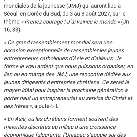
mondiales de la jeunesse (JMJ) qui auront lieu à
Séoul, en Corée du Sud, du 3 au 8 août 2027, sur le
thème
« Prenez courage ! J’ai vaincu le monde »
(Jn
16, 33).
« Ce grand rassemblement mondial sera une
occasion exceptionnelle de rassembler les jeunes
entrepreneurs catholiques d’Asie et d’ailleurs. Je
forme le vœu ardent que nous puissions organiser, en
lien ou en marge des JMJ, une rencontre dédiée aux
jeunes dirigeants d’entreprise chrétiens. Ce serait le
moyen idéal pour inspirer la prochaine génération à
porter haut un entrepreneuriat au service du Christ et
des frères »
, ajoute-t-il.
« En Asie, où les chrétiens forment souvent des
minorités discrètes au milieu d’une croissance
économique fulgurante, l’Uniapac s’appuie sur des