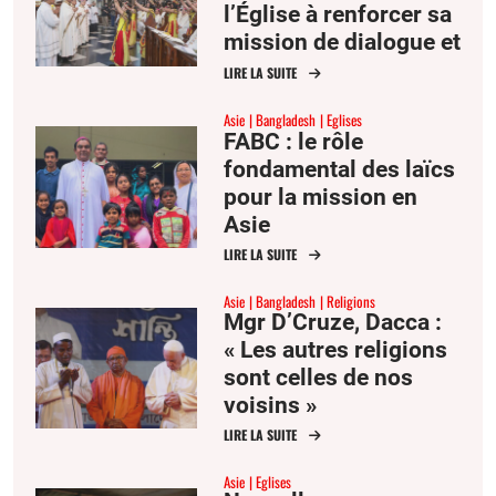
l’Église à renforcer sa
mission de dialogue et
de réconciliation
LIRE LA SUITE
Asie
Bangladesh
Eglises
FABC : le rôle
fondamental des laïcs
pour la mission en
Asie
LIRE LA SUITE
Asie
Bangladesh
Religions
Mgr D’Cruze, Dacca :
« Les autres religions
sont celles de nos
voisins »
LIRE LA SUITE
Asie
Eglises