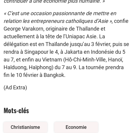
contribuer à une économie plus humaine. »
« C’est une occasion passionnante de mettre en
relation les entrepreneurs catholiques d’Asie »
, confie
George Varakorn, originaire de Thaïlande et
actuellement à la tête de l’Uniapac Asie. La
délégation est en Thaïlande jusqu’au 3 février, puis se
rendra à Singapour le 4, à Jakarta en Indonésie du 5
au 7, et enfin au Vietnam (Hô-Chi-Minh-Ville, Hanoï,
Haïduong, Haïphong) du 7 au 9. La tournée prendra
fin le 10 février à Bangkok.
(Ad Extra)
Mots-clés
Christianisme
Economie