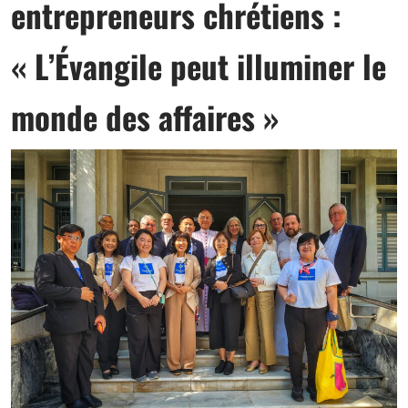
entrepreneurs chrétiens :
« L’Évangile peut illuminer le
monde des affaires »