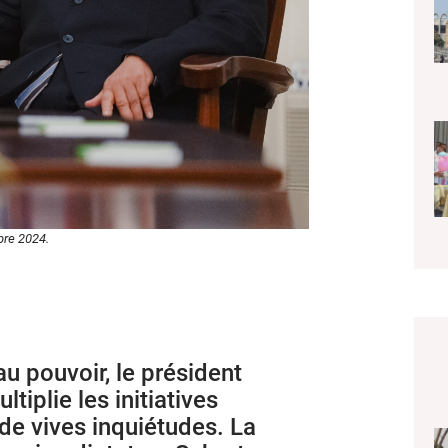
bre 2024.
u pouvoir, le président
iplie les initiatives
de vives inquiétudes. La