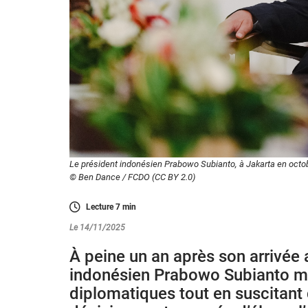
Le président indonésien Prabowo Subianto, à Jakarta en octo
© Ben Dance / FCDO (CC BY 2.0)
Lecture
7
min
Le 14/11/2025
À peine un an après son arrivée a
indonésien Prabowo Subianto mult
diplomatiques tout en suscitant 