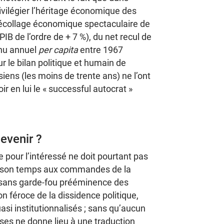
privilégier l’héritage économique des
décollage économique spectaculaire de
IB de l’ordre de + 7 %), du net recul de
enu annuel
per capita
entre 1967
ur le bilan politique et humain de
iens (les moins de trente ans) ne l’ont
ir en lui le « successful autocrat »
evenir ?
 pour l’intéressé ne doit pourtant pas
de son temps aux commandes de la
t sans garde-fou prééminence des
n féroce de la dissidence politique,
si institutionnalisés ; sans qu’aucun
ses ne donne lieu à une traduction