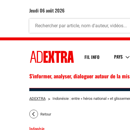
jeudi 06 août 2026
PAYS
FIL INFO
S'informer, analyser, dialoguer autour de la mi
ADEXTRA
>
Indonésie : entre « héros national » et glissemen
Retour
Indonésie