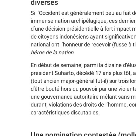
diverses
Si l’Occident est généralement peu au fait d
immense nation archipélagique, ces derniers j
d’une décision présidentielle à fort impact
de citoyens indonésiens ayant significati
national ont l’honneur de recevoir (fusse à t
héros de la nation.
En début de semaine, parmi la dizaine d’élu
président Suharto, décédé 17 ans plus tôt, a
(tout ancien major-général fut-il) sur trois
d’être bouté hors du pouvoir par une violent
une gouvernance autoritaire mêlant sans me
durant, violations des droits de l’homme, co
caractéristiques discutables.
Une nomination contestée (molle