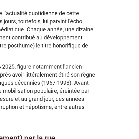
e l’actualité quotidienne de cette
ours, toutefois, lui parvint l’écho
 médiatique. Chaque année, une dizaine
vement contribué au développement
itre posthume) le titre honorifique de
s 2025, figure notamment l’ancien
près avoir littéralement étiré son règne
 longues décennies (1967-1998). Avant
e mobilisation populaire, éreintée par
sure et au grand jour, des années
rruption et népotisme, entre autres
ment) par la rue