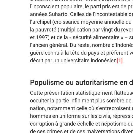
l’inconscient populaire, le parti pris est de 
années Suharto. Celles de l’incontestable 
l’archipel (croissance moyenne annuelle du P
la pauvreté (multiplication par vingt du rev
et 1997) et de la « sécurité alimentaire » – s
l’ancien général. Du reste, nombre d’Indonés
guère connu à la tête du pays et préfèrent vo
décrit par un universitaire indonésien
[1]
.
Populisme ou autoritarisme en d
Cette présentation statistiquement flatteuse
occulter la partie infiniment plus sombre 
nation, notamment celle où s’entrecroisen
hommes en uniforme sur les civils, répressio
corruption à grande échelle et népotisme qua
de ces crimes et de ces malversations diver