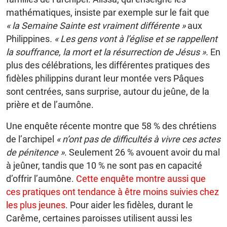
mathématiques, insiste par exemple sur le fait que
« la Semaine Sainte est vraiment différente »
aux
Philippines
. « Les gens vont à l’église et se rappellent
la souffrance, la mort et la résurrection de Jésus ».
En
plus des célébrations, les différentes pratiques des
fidèles philippins durant leur montée vers Pâques
sont centrées, sans surprise, autour du jeûne, de la
prière et de l’aumône.
Une enquête récente montre que 58 % des chrétiens
de l’archipel
« n’ont pas de difficultés à vivre ces actes
de pénitence »
. Seulement 26 % avouent avoir du mal
à jeûner, tandis que 10 % ne sont pas en capacité
d’offrir l’aumône.
Cette enquête montre aussi que
ces pratiques ont tendance à être moins suivies chez
les plus jeunes
. Pour aider les fidèles, durant le
Carême, certaines paroisses utilisent aussi les