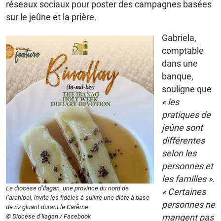
réseaux sociaux pour poster des campagnes basées
sur le jeûne et la prière.
Gabriela,
comptable
dans une
banque,
souligne que
« les
pratiques de
jeûne sont
différentes
selon les
personnes et
les familles ».
Le diocèse d’Ilagan, une province du nord de
« Certaines
l’archipel, invite les fidèles à suivre une diète à base
personnes ne
de riz gluant durant le Carême.
mangent pas
© Diocèse d’Ilagan / Facebook