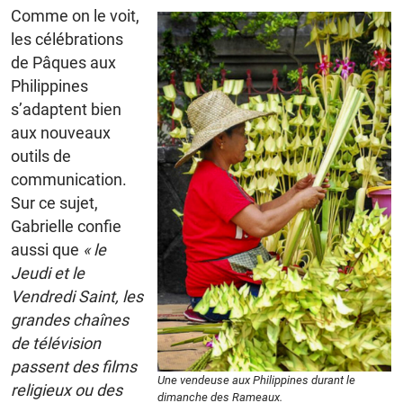
Comme on le voit,
les célébrations
de Pâques aux
Philippines
s’adaptent bien
aux nouveaux
outils de
communication.
Sur ce sujet,
Gabrielle confie
aussi que
« le
Jeudi et le
Vendredi Saint, les
grandes chaînes
de télévision
passent des films
Une vendeuse aux Philippines durant le
religieux ou des
dimanche des Rameaux.