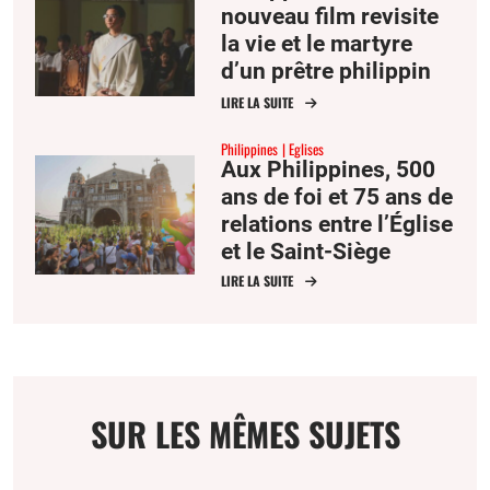
nouveau film revisite
la vie et le martyre
d’un prêtre philippin
tué en l’an 2000 à
LIRE LA SUITE
Mindanao
Philippines
Eglises
Aux Philippines, 500
ans de foi et 75 ans de
relations entre l’Église
et le Saint-Siège
LIRE LA SUITE
SUR LES MÊMES SUJETS