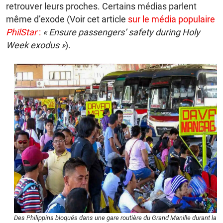
retrouver leurs proches. Certains médias parlent
même d’exode (Voir cet article
sur le média populaire
PhilStar
:
« Ensure passengers’ safety during Holy
Week exodus »
).
Des Philippins bloqués dans une gare routière du Grand Manille durant la