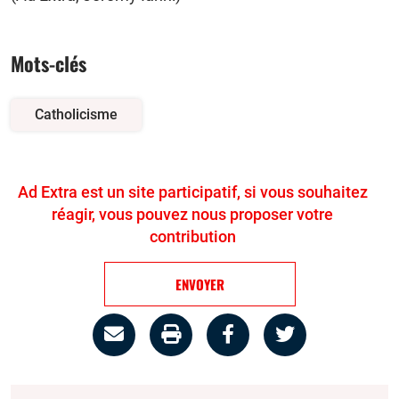
Mots-clés
Catholicisme
Ad Extra est un site participatif, si vous souhaitez
réagir, vous pouvez nous proposer votre
contribution
ENVOYER
Partage
Imprimer
Partager
Partager
par
la
sur
sur
email
page
facebook
twitter