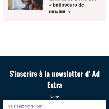
« bâtisseurs de
communion »
LIRE LA SUITE
S'inscrire à la newsletter d' Ad
Extra
Nom
*