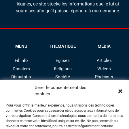
légales, ce site stocke les informations que je lui ai
soumises afin qu’il puisse répondre à ma demande.
MENU
THÉMATIQUE
MÉDIA
Fil info
Eglises
Articles
Dossiers
Religions
Vidéos
Disputatio
Société
Podcasts
Culture
Gérer le consentement des
cookies
Pour vous offrir la meilleur expérience, nous utilisons des technologies
comme les Cookies pour sauvegarder et/ou accéder aux informations de
votre navigateur. Consentir à ces technologies nous permettra de traiter des
données comme votre identifiant unique sur ce site. Ne pas consentir ou
révoquer votre consentement, pourrait affecter négativement certaine