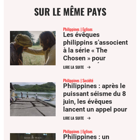
SUR LE MÊME PAYS
Philippines
Eglises
Les évêques
philippins s’associent
à la série « The
Chosen » pour
annoncer l’Évangile
LIRE LA SUITE
Philippines
Société
Philippines : après le
puissant séisme du 8
juin, les évêques
lancent un appel pour
les victimes
LIRE LA SUITE
Philippines
Eglises
Philippines : un