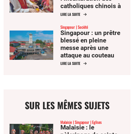
catholiques chinois à
Singapour
LIRE LA SUITE
Singapour
Société
Singapour : un prêtre
blessé en pleine
messe après une
attaque au couteau
LIRE LA SUITE
SUR LES MÊMES SUJETS
Malaisie
Singapour
Eglises
Malaisie : le