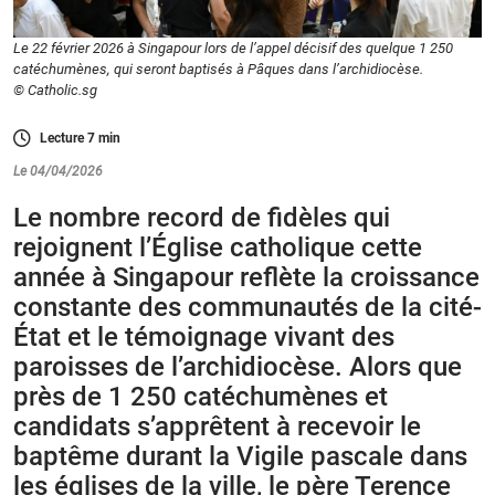
Le 22 février 2026 à Singapour lors de l’appel décisif des quelque 1 250
catéchumènes, qui seront baptisés à Pâques dans l’archidiocèse.
© Catholic.sg
Lecture
7
min
Le 04/04/2026
Le nombre record de fidèles qui
rejoignent l’Église catholique cette
année à Singapour reflète la croissance
constante des communautés de la cité-
État et le témoignage vivant des
paroisses de l’archidiocèse. Alors que
près de 1 250 catéchumènes et
candidats s’apprêtent à recevoir le
baptême durant la Vigile pascale dans
les églises de la ville, le père Terence