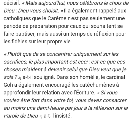
décisif.
« Mais aujourd’hui, nous célébrons le choix de
Dieu : Dieu vous choisit. »
Il a également rappelé aux
catholiques que le Carême n’est pas seulement une
période de préparation pour ceux qui souhaitent se
faire baptiser, mais aussi un temps de réflexion pour
les fidèles sur leur propre vie.
« Plutôt que de se concentrer uniquement sur les
sacrifices, le plus important est ceci : est-ce que ces
choses m’aident à devenir celui que Dieu veut que je
sois ? »
, a-t-il souligné. Dans son homélie, le cardinal
Goh a également encouragé les catéchumènes à
approfondir leur relation avec l’Écriture.
« Si vous
voulez être fort dans votre foi, vous devez consacrer
au moins une demi-heure par jour à la réflexion sur la
Parole de Dieu »
, a-t-il insisté.