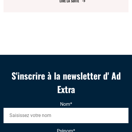
LIRE LA SUITE
S'inscrire à la newsletter d' Ad
Extra
Nom
*
Prénom
*