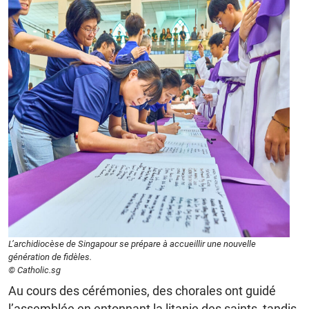
L’archidiocèse de Singapour se prépare à accueillir une nouvelle
génération de fidèles.
© Catholic.sg
Au cours des cérémonies, des chorales ont guidé
l’assemblée en entonnant la litanie des saints, tandis