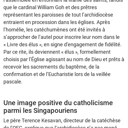
que le cardinal William Goh et des prêtres
représentant les paroisses de tout l’archidiocèse
entraient en procession dans les églises. Après
l’homélie, les catéchumènes ont été invités à
s’approcher de l’autel pour inscrire leur nom dans le
« Livre des élus », en signe d’engagement de fidélité.
Par ce rite, ils deviennent « élus », formellement
choisis par l’Église agissant au nom de Dieu et prêts à
recevoir les sacrements du baptême, de la
confirmation et de l’Eucharistie lors de la veillée
pascale.
Une image positive du catholicisme
parmi les Singapouriens
Le père Terence Kesavan, directeur de la catéchèse
de l’OFC, explique que l’archidiocèse n’a pas mené