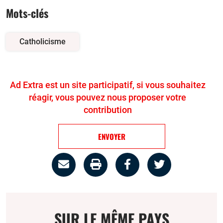
Mots-clés
Catholicisme
Ad Extra est un site participatif, si vous souhaitez
réagir, vous pouvez nous proposer votre
contribution
ENVOYER
Partage
Imprimer
Partager
Partager
par
la
sur
sur
email
page
facebook
twitter
SUR LE MÊME PAYS