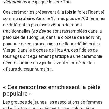
vietnamiens »,
explique le père Tho.
Ces cérémonies préservent à la fois la foi et l’identité
communautaire. Ainsi le 10 mai, plus de 700 femmes
de différentes paroisses vêtues de robes
traditionnelles (
ao dai
) se sont rassemblées dans la
paroisse de Tuong Le, dans le diocèse de Bac Ninh,
pour une de ces processions de fleurs dédiées à la
Vierge. Dans le diocèse de Hoa An, des fidèles de
tous âges ont également participé à une cérémonie
décrite comme un « jardin vivant » formé par les
« fleurs du cœur humain ».
« Ces rencontres enrichissent la piété
populaire »
Les groupes de jeunes, les associations de femmes
et les fanfares qui participent à ces célébrations