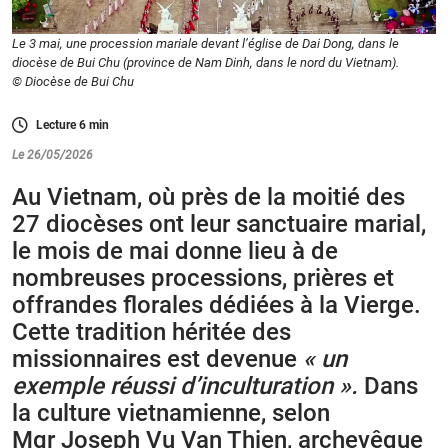
Le 3 mai, une procession mariale devant l’église de Dai Dong, dans le
diocèse de Bui Chu (province de Nam Dinh, dans le nord du Vietnam).
© Diocèse de Bui Chu
Lecture
6
min
Le 26/05/2026
Au Vietnam, où près de la moitié des
27 diocèses ont leur sanctuaire marial,
le mois de mai donne lieu à de
nombreuses processions, prières et
offrandes florales dédiées à la Vierge.
Cette tradition héritée des
missionnaires est devenue
« un
exemple réussi d’inculturation ».
Dans
la culture vietnamienne, selon
Mgr Joseph Vu Van Thien, archevêque