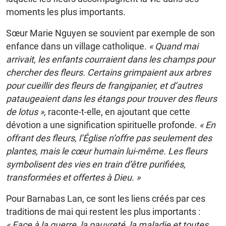
moments les plus importants.
Sœur Marie Nguyen se souvient par exemple de son
enfance dans un village catholique.
« Quand mai
arrivait, les enfants courraient dans les champs pour
chercher des fleurs. Certains grimpaient aux arbres
pour cueillir des fleurs de frangipanier, et d’autres
pataugeaient dans les étangs pour trouver des fleurs
de lotus »,
raconte-t-elle, en ajoutant que cette
dévotion a une signification spirituelle profonde.
« En
offrant des fleurs, l’Église n’offre pas seulement des
plantes, mais le cœur humain lui-même. Les fleurs
symbolisent des vies en train d’être purifiées,
transformées et offertes à Dieu. »
Pour Barnabas Lan, ce sont les liens créés par ces
traditions de mai qui restent les plus importants :
« Face à la guerre, la pauvreté, la maladie et toutes