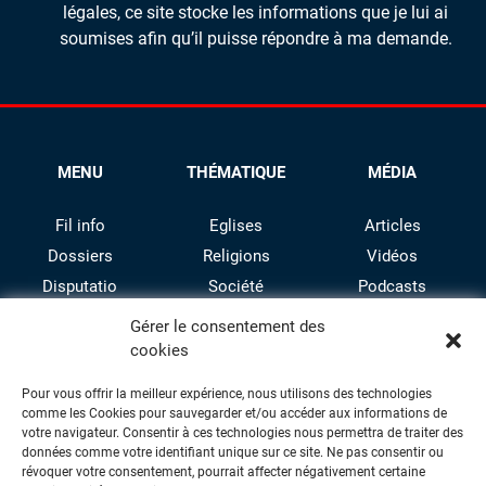
légales, ce site stocke les informations que je lui ai
soumises afin qu’il puisse répondre à ma demande.
MENU
THÉMATIQUE
MÉDIA
Fil info
Eglises
Articles
Dossiers
Religions
Vidéos
Disputatio
Société
Podcasts
Culture
Gérer le consentement des
cookies
Pour vous offrir la meilleur expérience, nous utilisons des technologies
comme les Cookies pour sauvegarder et/ou accéder aux informations de
votre navigateur. Consentir à ces technologies nous permettra de traiter des
données comme votre identifiant unique sur ce site. Ne pas consentir ou
révoquer votre consentement, pourrait affecter négativement certaine