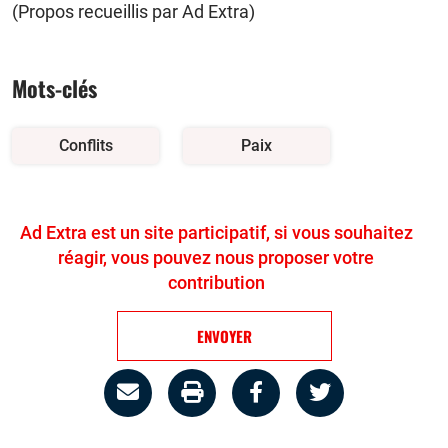
(Propos recueillis par Ad Extra)
Mots-clés
Conflits
Paix
Ad Extra est un site participatif, si vous souhaitez
réagir, vous pouvez nous proposer votre
contribution
ENVOYER
Partage
Imprimer
Partager
Partager
par
la
sur
sur