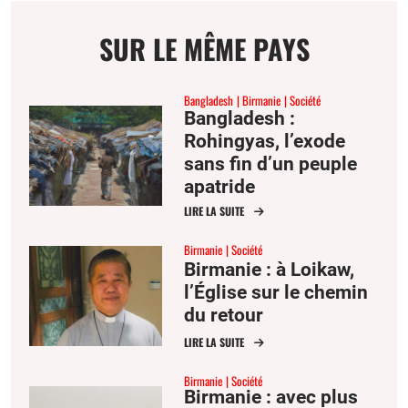
email
page
facebook
twitter
SUR LE MÊME PAYS
Bangladesh
Birmanie
Société
Bangladesh :
Rohingyas, l’exode
sans fin d’un peuple
apatride
LIRE LA SUITE
Birmanie
Société
Birmanie : à Loikaw,
l’Église sur le chemin
du retour
LIRE LA SUITE
Birmanie
Société
Birmanie : avec plus