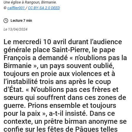
Une église à Rangoun, Birmanie.
©
calflier001
/
CC BY-SA 2.0 DEED
Lecture
7
min
Le 13/04/2024
Le mercredi 10 avril durant l’audience
générale place Saint-Pierre, le pape
François a demandé « n’oublions pas la
Birmanie », un pays souvent oublié,
toujours en proie aux violences et à
l’instabilité trois ans après le coup
d’État. « N’oublions pas ces frères et
sœurs qui souffrent dans ces zones de
guerre. Prions ensemble et toujours
pour la paix », a-t-il insisté. Dans ce
contexte, un prêtre birman anonyme se
confie sur les fêtes de Pâques telles