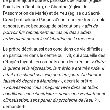
Le prêtre ajoute que les paroisses de Nabet (église
Saint-Jean-Baptiste), de Chantha (église de
l’Assomption de Marie) et de Yeu (église du Sacré-
Cœur) ont célébré Pâques d’une manière très simple
et sobre, avec beaucoup de précautions
« afin de
pouvoir fuir rapidement au cas où des soldats
arriveraient durant la célébration de la messe »
.
Le prêtre décrit aussi des conditions de vie difficiles,
en particulier dans le centre où il vit, qui accueille des
réfugiés fuyant les combats dans leur région.
« Outre
la guerre et la répression, la météo a été très rude. Il
a fait très chaud ces cinq derniers jours. Ce lundi, il
faisait 46 degrés à Mandalay »,
décrit le prêtre.
« Pouvez-vous vous imaginer vivre dans de telles
conditions sans électricité – donc sans ventilateur ni
climatisation, sans parler du problème de l’eau ? »,
demande-t-il.