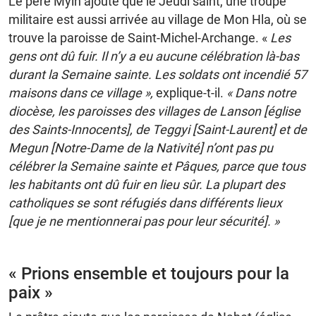
Le père Myin ajoute que le Jeudi saint, une troupe
militaire est aussi arrivée au village de Mon Hla, où se
trouve la paroisse de Saint-Michel-Archange. «
Les
gens ont dû fuir. Il n’y a eu aucune célébration là-bas
durant la Semaine sainte. Les soldats ont incendié 57
maisons dans ce village »,
explique-t-il.
« Dans notre
diocèse, les paroisses des villages de Lanson [église
des Saints-Innocents], de Teggyi [Saint-Laurent] et de
Megun [Notre-Dame de la Nativité] n’ont pas pu
célébrer la Semaine sainte et Pâques, parce que tous
les habitants ont dû fuir en lieu sûr. La plupart des
catholiques se sont réfugiés dans différents lieux
[que je ne mentionnerai pas pour leur sécurité]. »
« Prions ensemble et toujours pour la
paix »