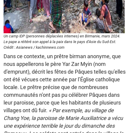
Un camp IDP (personnes déplacées internes) en Birmanie, mars 2024.
Le pape a réitéré son appel à la paix dans le pays d’Asie du Sud-Est.
Crédit : Asianews / kachinnews.com
Dans ce contexte, un prêtre birman anonyme, que
nous appellerons le père Yar Zar Myin (nom
d’emprunt), décrit les fêtes de Pâques telles qu’elles
ont été vécues cette année par l’Église catholique
locale. Le prêtre précise que de nombreuses
communautés n’ont pas pu célébrer Pâques dans
leur paroisse, parce que les habitants de plusieurs
villages ont dû fuir.
« Par exemple, au village de
Chang Yoe, la paroisse de Marie Auxiliatrice a vécu
une expérience terrible le jour du dimanche des