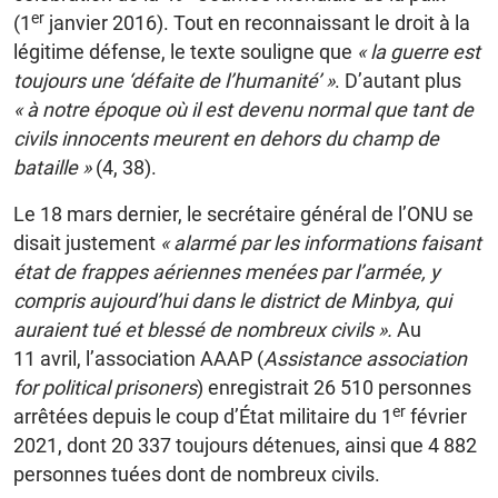
er
(1
janvier 2016). Tout en reconnaissant le droit à la
légitime défense, le texte souligne que
« la guerre est
toujours une ‘défaite de l’humanité’ »
. D’autant plus
« à notre époque où il est devenu normal que tant de
civils innocents meurent en dehors du champ de
bataille »
(4, 38).
Le 18 mars dernier, le secrétaire général de l’ONU se
disait justement
« alarmé par les informations faisant
état de frappes aériennes menées par l’armée, y
compris aujourd’hui dans le district de Minbya, qui
auraient tué et blessé de nombreux civils ».
Au
11 avril, l’association AAAP (
Assistance association
for political prisoners
) enregistrait 26 510 personnes
er
arrêtées depuis le coup d’État militaire du 1
février
2021, dont 20 337 toujours détenues, ainsi que 4 882
personnes tuées dont de nombreux civils.