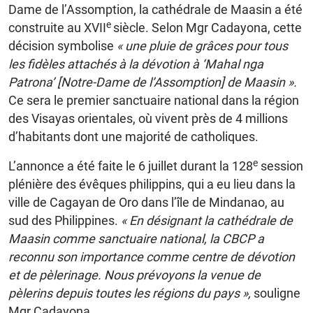
Dame de l’Assomption, la cathédrale de Maasin a été
e
construite au XVII
siècle. Selon Mgr Cadayona, cette
décision symbolise
« une pluie de grâces pour tous
les fidèles attachés à la dévotion à ‘Mahal nga
Patrona’ [Notre-Dame de l’Assomption] de Maasin ».
Ce sera le premier sanctuaire national dans la région
des Visayas orientales, où vivent près de 4 millions
d’habitants dont une majorité de catholiques.
e
L’annonce a été faite le 6 juillet durant la 128
session
plénière des évêques philippins, qui a eu lieu dans la
ville de Cagayan de Oro dans l’île de Mindanao, au
sud des Philippines.
« En désignant la cathédrale de
Maasin comme sanctuaire national, la CBCP a
reconnu son importance comme centre de dévotion
et de pèlerinage. Nous prévoyons la venue de
pèlerins depuis toutes les régions du pays »,
souligne
Mgr Cadayona.