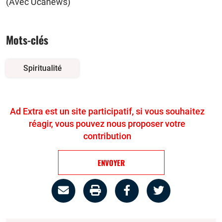
(Avec Ucanews)
Mots-clés
Spiritualité
Ad Extra est un site participatif, si vous souhaitez
réagir, vous pouvez nous proposer votre
contribution
ENVOYER
Partage
Imprimer
Partager
Partager
par
la
sur
sur
email
page
facebook
twitter