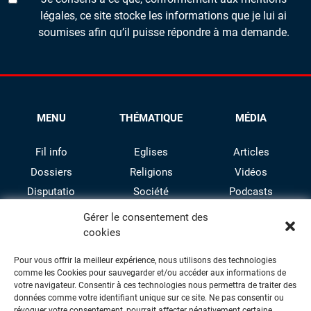
légales, ce site stocke les informations que je lui ai
soumises afin qu’il puisse répondre à ma demande.
MENU
THÉMATIQUE
MÉDIA
Fil info
Eglises
Articles
Dossiers
Religions
Vidéos
Disputatio
Société
Podcasts
Culture
Gérer le consentement des
cookies
Pour vous offrir la meilleur expérience, nous utilisons des technologies
comme les Cookies pour sauvegarder et/ou accéder aux informations de
votre navigateur. Consentir à ces technologies nous permettra de traiter des
données comme votre identifiant unique sur ce site. Ne pas consentir ou
révoquer votre consentement, pourrait affecter négativement certaine