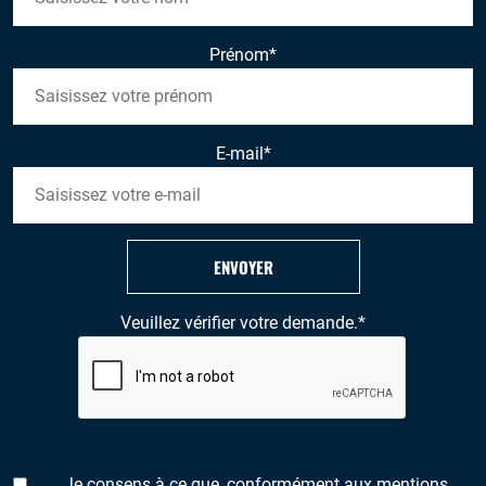
Prénom
*
E-mail
*
ENVOYER
Veuillez vérifier votre demande.
*
Je consens à ce que, conformément aux mentions