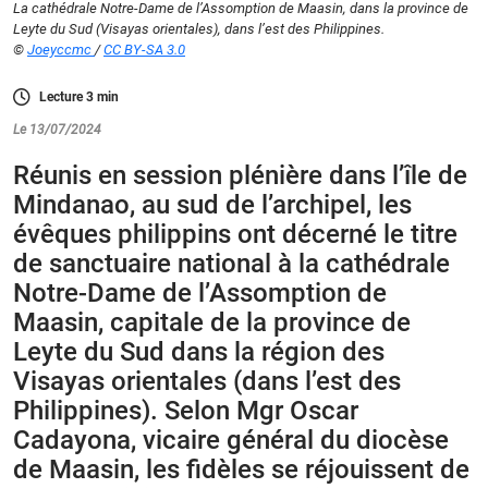
La cathédrale Notre-Dame de l’Assomption de Maasin, dans la province de
Leyte du Sud (Visayas orientales), dans l’est des Philippines.
©
Joeyccmc
/
CC BY-SA 3.0
Lecture
3
min
Le 13/07/2024
Réunis en session plénière dans l’île de
Mindanao, au sud de l’archipel, les
évêques philippins ont décerné le titre
de sanctuaire national à la cathédrale
Notre-Dame de l’Assomption de
Maasin, capitale de la province de
Leyte du Sud dans la région des
Visayas orientales (dans l’est des
Philippines). Selon Mgr Oscar
Cadayona, vicaire général du diocèse
de Maasin, les fidèles se réjouissent de