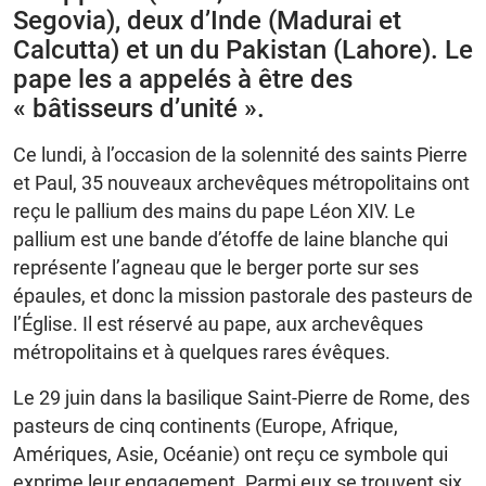
Segovia), deux d’Inde (Madurai et
Calcutta) et un du Pakistan (Lahore). Le
pape les a appelés à être des
« bâtisseurs d’unité ».
Ce lundi, à l’occasion de la solennité des saints Pierre
et Paul, 35 nouveaux archevêques métropolitains ont
reçu le pallium des mains du pape Léon XIV. Le
pallium est une bande d’étoffe de laine blanche qui
représente l’agneau que le berger porte sur ses
épaules, et donc la mission pastorale des pasteurs de
l’Église. Il est réservé au pape, aux archevêques
métropolitains et à quelques rares évêques.
Le 29 juin dans la basilique Saint-Pierre de Rome, des
pasteurs de cinq continents (Europe, Afrique,
Amériques, Asie, Océanie) ont reçu ce symbole qui
exprime leur engagement. Parmi eux se trouvent six