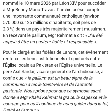
nommé le 10 mars 2026 par Léon XIV pour succéder
à Mgr Benny Mario Travas. L’archidiocèse compte
une importante communauté catholique (environ
570 000 sur 25 millions d’habitants, soit près de
2,3 %) dans un pays très majoritairement musulman.
En recevant le pallium, Mgr Rehmat a dit :
« J’ai été
appelé à être un pasteur fidèle et responsable ».
Pour le clergé et les fidèles de Lahore, cet événement
renforce les liens institutionnels et spirituels entre
l’Église locale au Pakistan et l’Église universelle. Le
père Asif Sardar, vicaire général de l’archidiocèse, a
confié que
« le pallium est un beau signe de la
communion avec le Saint-Père et de l’autorité
pastorale. Nous prions pour que ce symbole sacré
donne à Mgr Khalid Rehmat la grâce, la sagesse et le
courage pour qu’il continue de nous guider dans la foi,
l’unité et l’amour ».