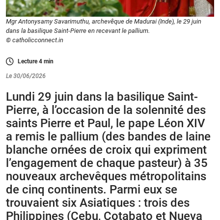
Mgr Antonysamy Savarimuthu, archevêque de Madurai (Inde), le 29 juin
dans la basilique Saint-Pierre en recevant le pallium.
© catholicconnect.in
Lecture
4
min
Le 30/06/2026
Lundi 29 juin dans la basilique Saint-
Pierre, à l’occasion de la solennité des
saints Pierre et Paul, le pape Léon XIV
a remis le pallium (des bandes de laine
blanche ornées de croix qui expriment
l’engagement de chaque pasteur) à 35
nouveaux archevêques métropolitains
de cinq continents. Parmi eux se
trouvaient six Asiatiques : trois des
Philippines (Cebu, Cotabato et Nueva