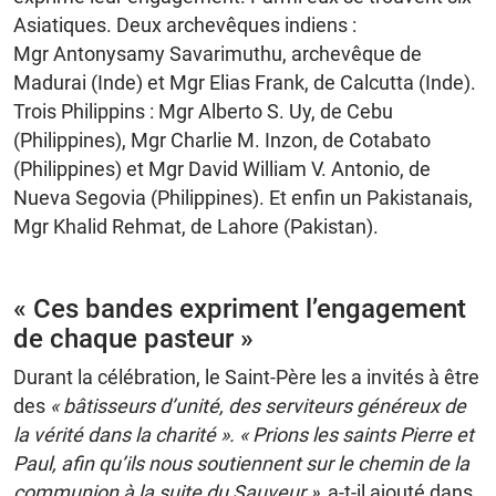
Asiatiques. Deux archevêques indiens :
Mgr Antonysamy Savarimuthu, archevêque de
Madurai (Inde) et Mgr Elias Frank, de Calcutta (Inde).
Trois Philippins : Mgr Alberto S. Uy, de Cebu
(Philippines), Mgr Charlie M. Inzon, de Cotabato
(Philippines) et Mgr David William V. Antonio, de
Nueva Segovia (Philippines). Et enfin un Pakistanais,
Mgr Khalid Rehmat, de Lahore (Pakistan).
« Ces bandes expriment l’engagement
de chaque pasteur »
Durant la célébration, le Saint-Père les a invités à être
des
« bâtisseurs d’unité, des serviteurs généreux de
la vérité dans la charité ».
« Prions les saints Pierre et
Paul, afin qu’ils nous soutiennent sur le chemin de la
communion à la suite du Sauveur »,
a-t-il ajouté dans