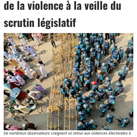
de la violence à la veille du
scrutin législatif
De nombreux observateurs craignent un retour aux violences électorales à