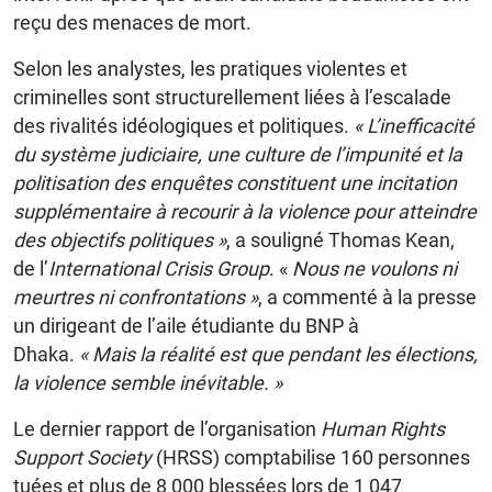
reçu des menaces de mort.
Selon les analystes, les pratiques violentes et
criminelles sont structurellement liées à l’escalade
des rivalités idéologiques et politiques.
« L’inefficacité
du système judiciaire, une culture de l’impunité et la
politisation des enquêtes constituent une incitation
supplémentaire à recourir à la violence pour atteindre
des objectifs politiques »
, a souligné Thomas Kean,
de l’
International Crisis Group
. «
Nous ne voulons ni
meurtres ni confrontations »
, a commenté à la presse
un dirigeant de l’aile étudiante du BNP à
Dhaka.
« Mais la réalité est que pendant les élections,
la violence semble inévitable. »
Le dernier rapport de l’organisation
Human Rights
Support Society
(HRSS) comptabilise 160 personnes
tuées et plus de 8 000 blessées lors de 1 047