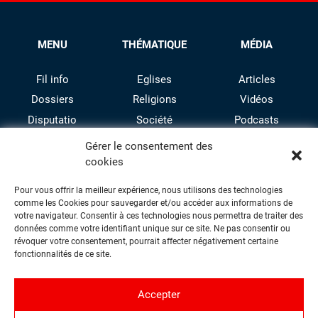
MENU
THÉMATIQUE
MÉDIA
Fil info
Eglises
Articles
Dossiers
Religions
Vidéos
Disputatio
Société
Podcasts
Culture
Gérer le consentement des
cookies
Pour vous offrir la meilleur expérience, nous utilisons des technologies
comme les Cookies pour sauvegarder et/ou accéder aux informations de
votre navigateur. Consentir à ces technologies nous permettra de traiter des
données comme votre identifiant unique sur ce site. Ne pas consentir ou
révoquer votre consentement, pourrait affecter négativement certaine
facebook
twitter
instagram
youtube
fonctionnalités de ce site.
Accepter
Contact