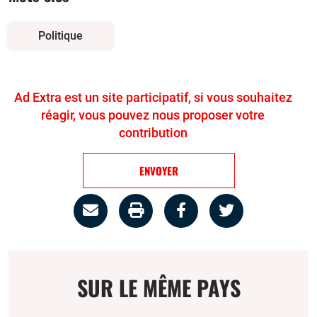
Politique
Ad Extra est un site participatif, si vous souhaitez
réagir, vous pouvez nous proposer votre
contribution
ENVOYER
Partage
Imprimer
Partager
Partager
par
la
sur
sur
email
page
facebook
twitter
SUR LE MÊME PAYS