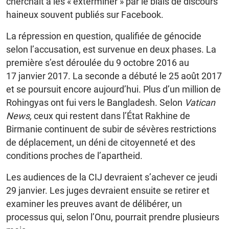
cherchait à les « exterminer » par le biais de discours
haineux souvent publiés sur Facebook.
La répression en question, qualifiée de génocide
selon l’accusation, est survenue en deux phases. La
première s’est déroulée du 9 octobre 2016 au
17 janvier 2017. La seconde a débuté le 25 août 2017
et se poursuit encore aujourd’hui. Plus d’un million de
Rohingyas ont fui vers le Bangladesh. Selon
Vatican
News,
ceux qui restent dans l’État Rakhine de
Birmanie continuent de subir de sévères restrictions
de déplacement, un déni de citoyenneté et des
conditions proches de l’apartheid.
Les audiences de la CIJ devraient s’achever ce jeudi
29 janvier. Les juges devraient ensuite se retirer et
examiner les preuves avant de délibérer, un
processus qui, selon l’Onu, pourrait prendre plusieurs