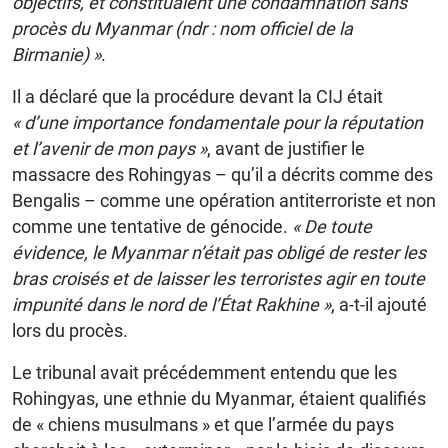
objectifs, et constituaient une condamnation sans
procès du Myanmar (ndr : nom officiel de la
Birmanie) »
.
Il a déclaré que la procédure devant la CIJ était
« d’une importance fondamentale pour la réputation
et l’avenir de mon pays »
, avant de justifier le
massacre des Rohingyas – qu’il a décrits comme des
Bengalis – comme une opération antiterroriste et non
comme une tentative de génocide.
« De toute
évidence, le Myanmar n’était pas obligé de rester les
bras croisés et de laisser les terroristes agir en toute
impunité dans le nord de l’État Rakhine »
, a-t-il ajouté
lors du procès.
Le tribunal avait précédemment entendu que les
Rohingyas, une ethnie du Myanmar, étaient qualifiés
de « chiens musulmans » et que l’armée du pays