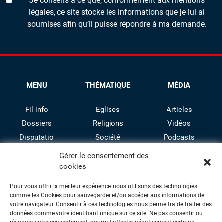
Je consens à ce que, conformément aux mentions
légales, ce site stocke les informations que je lui ai
soumises afin qu’il puisse répondre à ma demande.
MENU
THÉMATIQUE
MÉDIA
Fil info
Eglises
Articles
Dossiers
Religions
Vidéos
Disputatio
Société
Podcasts
Culture
Gérer le consentement des
cookies
Pour vous offrir la meilleur expérience, nous utilisons des technologies
comme les Cookies pour sauvegarder et/ou accéder aux informations de
votre navigateur. Consentir à ces technologies nous permettra de traiter des
données comme votre identifiant unique sur ce site. Ne pas consentir ou