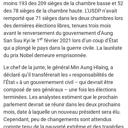
moins 193 des 209 sièges de la chambre basse et 52
des 78 sièges de la chambre haute. L’USDP n’avait
remporté que 71 sièges dans les deux chambres lors
des dernières élections libres, tenues trois mois
avant le renversement du gouvernement d’Aung
er
San Suu Kyi le 1
février 2021 lors d’un coup d’État
qui a plongé le pays dans la guerre civile. La lauréate
du prix Nobel demeure emprisonnée.
Le chef de la junte, le général Min Aung Hlaing, a
déclaré qu’il transférerait les « responsabilités de
l’État » à un gouvernement civil – qui devrait être
composé de ses généraux – une fois les élections
terminées. Les analystes estiment que le prochain
parlement devrait se réunir dans les deux prochains
mois, date à laquelle un nouveau président sera élu.
Cependant, peu de changements sont attendus
compte tenu de la pauvreté extrême et des tragédies